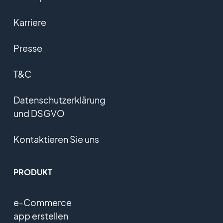
Karriere
Presse
T&C
Datenschutzerklärung
und DSGVO
Kontaktieren Sie uns
PRODUKT
e-Commerce
app erstellen