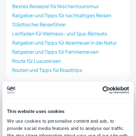
Bestes Reiseziel für Nischentourismus
Ratgeber und Tipps für nachhaltiges Reisen
Städtischer Reiseführer
Leitfaden für Wellness- und Spa-Retreats
Ratgeber und Tipps für Abenteuer in der Natur
Ratgeber und Tipps für Familienreisen
Route für Luxusreisen
Routen und Tipps für Roadtrips
Urbane Erkundung
Beste Adresse für das Nachtleben
This website uses cookies
Einzigartige urbane Erlebnisse
We use cookies to personalise content and ads, to
Veranstaltungen und Feiern
provide social media features and to analyse our traffic.
Führer zu den besten Geschäften
We also share information about your use of our site with