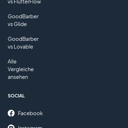
vs FlutterFlow
GoodBarber
vs Glide
GoodBarber
vs Lovable
Alle
Vergleiche
ansehen
SOCIAL
Facebook
Instagram