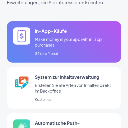
Erweiterungen, die Sie interessieren könnten
In-App-Käufe
Make money in your app with in-app
purchases
$49pro Monat
System zur Inhaltsverwaltung
Erstellen Sie alle Arten von Inhalten direkt
im Backoffice
Kostenlos
Automatische Push-