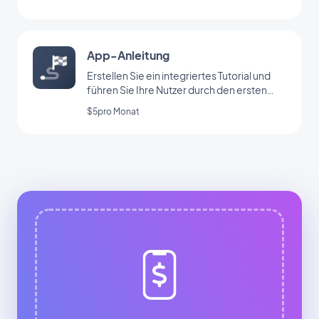
App-Anleitung
Erstellen Sie ein integriertes Tutorial und
führen Sie Ihre Nutzer durch den ersten
Start Ihrer App
$5pro Monat