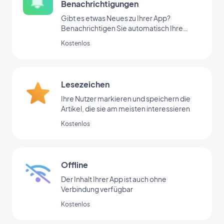
Benachrichtigungen
Gibt es etwas Neues zu Ihrer App?
Benachrichtigen Sie automatisch Ihre
Nutzer
Kostenlos
Lesezeichen
Ihre Nutzer markieren und speichern die
Artikel, die sie am meisten interessieren
Kostenlos
Offline
Der Inhalt Ihrer App ist auch ohne
Verbindung verfügbar
Kostenlos