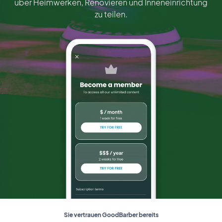
über Heimwerken, Renovieren und Inneneinrichtung
zu teilen.
Sie vertrauen GoodBarber bereits