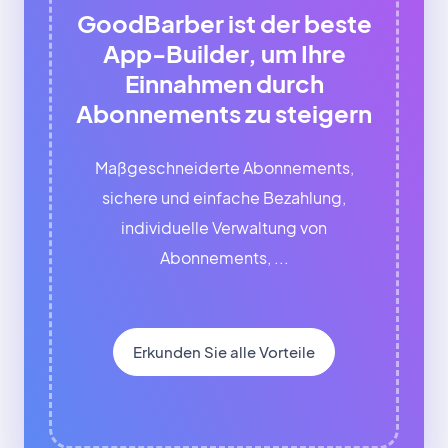
GoodBarber ist der beste
App-Builder, um Ihre
Einnahmen durch
Abonnements zu steigern
Maßgeschneiderte Abonnements,
sichere und einfache Bezahlung,
individuelle Verwaltung von
Abonnements, ...
Erkunden Sie alle Vorteile