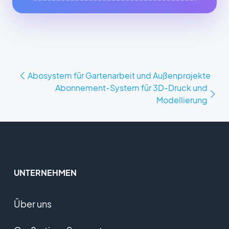
Abosystem für Gartenarbeit und Außenprojekte
Abonnement-System für 3D-Druck und
Modellierung
UNTERNEHMEN
Über uns