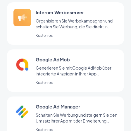
Interner Werbeserver
Organisieren Sie Werbekampagnen und
schalten Sie Werbung, die Sie direkt in
Ihrem Backoffice hinzugefügt haben
Kostenlos
Google AdMob
Generieren Sie mit Google AdMob über
integrierte Anzeigen in Ihrer App
regelmäßige Einnahmen
Kostenlos
Google Ad Manager
Schalten Sie Werbung und steigern Sie den
Umsatz Ihrer App mit der Erweiterung
Google Ad Manager
Kostenlos