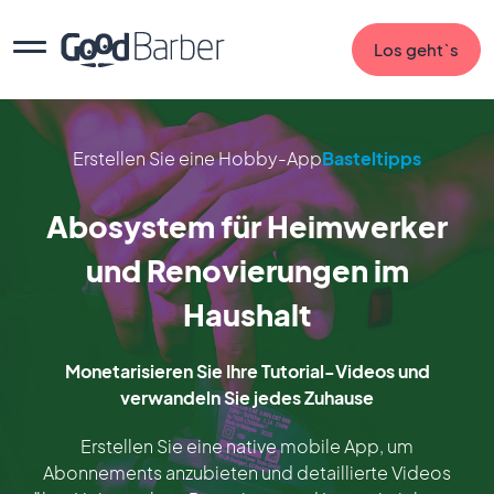
Los geht`s
Erstellen Sie eine Hobby-App
Basteltipps
Abosystem für Heimwerker
und Renovierungen im
Haushalt
Monetarisieren Sie Ihre Tutorial-Videos und
verwandeln Sie jedes Zuhause
Erstellen Sie eine native mobile App, um
Abonnements anzubieten und detaillierte Videos