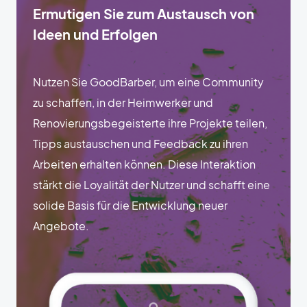
Ermutigen Sie zum Austausch von
Ideen und Erfolgen
Nutzen Sie GoodBarber, um eine Community
zu schaffen, in der Heimwerker und
Renovierungsbegeisterte ihre Projekte teilen,
Tipps austauschen und Feedback zu ihren
Arbeiten erhalten können. Diese Interaktion
stärkt die Loyalität der Nutzer und schafft eine
solide Basis für die Entwicklung neuer
Angebote.