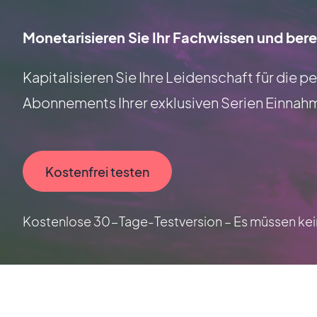
Monetarisieren Sie Ihr Fachwissen und bere
Kapitalisieren Sie Ihre Leidenschaft für die 
Abonnements Ihrer exklusiven Serien Einnahm
Kostenfrei testen
Kostenlose 30-Tage-Testversion – Es müssen kein