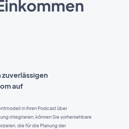
es Einkommen
 zuverlässigen
om auf
tmodell in Ihren Podcast über
ung integrieren, können Sie vorhersehbare
zielen, die für die Planung der