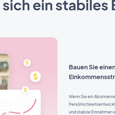
 sich ein stabil
Bauen Sie einen
Einkommensstr
Wenn Sie ein Abonnemen
Persönlichkeitsentwickl
und stabile Einnahmen er