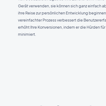
Gerät verwenden, sie können sich ganz einfach a
ihre Reise zur persönlichen Entwicklung beginnen
vereinfachter Prozess verbessert die Benutzererf
erhöht Ihre Konversionen, indem er die Hürden fü
minimiert.