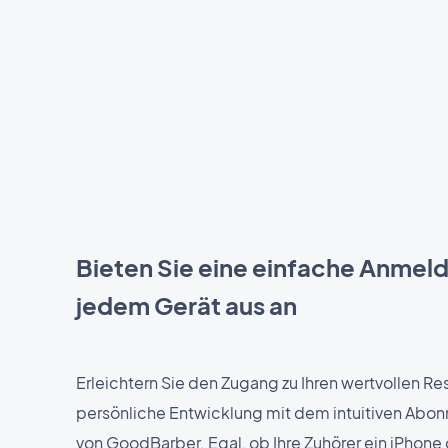
Bieten Sie eine einfache Anmel
jedem Gerät aus an
Erleichtern Sie den Zugang zu Ihren wertvollen Re
persönliche Entwicklung mit dem intuitiven Ab
von GoodBarber. Egal, ob Ihre Zuhörer ein iPhone