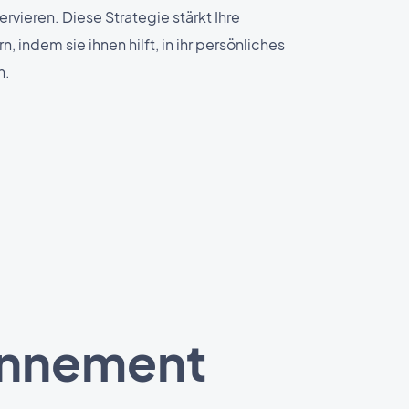
ieren. Diese Strategie stärkt Ihre
, indem sie ihnen hilft, in ihr persönliches
n.
onnement