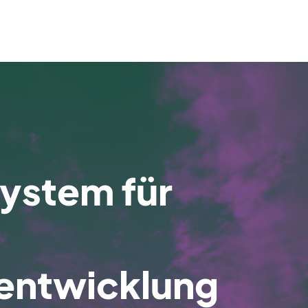
stem für
sentwicklung