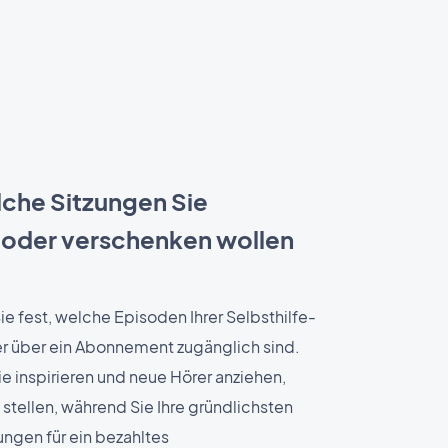
lche Sitzungen Sie
 oder verschenken wollen
e fest, welche Episoden Ihrer Selbsthilfe-
r über ein Abonnement zugänglich sind.
ie inspirieren und neue Hörer anziehen,
 stellen, während Sie Ihre gründlichsten
ungen für ein bezahltes