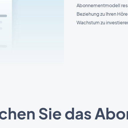
Abonnementmodell reserv
Beziehung zu Ihren Hörern
Wachstum zu investiere
achen Sie das Ab