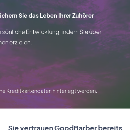
ichern Sie das Leben Ihrer Zuhörer
persönliche Entwicklung, indem Sie über
en erzielen.
e Kreditkartendaten hinterlegt werden.
Sie vertrauen GoodBarber bereits