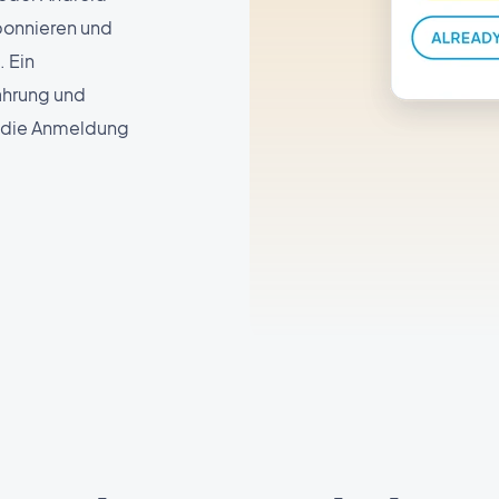
bonnieren und
. Ein
ahrung und
r die Anmeldung