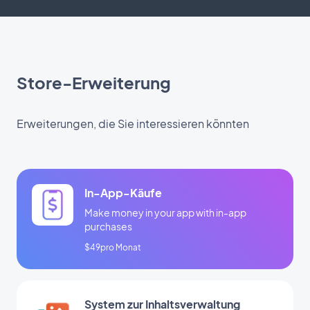
Store-Erweiterung
Erweiterungen, die Sie interessieren könnten
In-App-Käufe
Make money in your app with in-app
purchases
$49pro Monat
System zur Inhaltsverwaltung