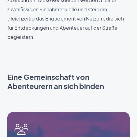
zu erkunden. Diese Ressourcen werden zu einer
zuverlässigen Einnahmequelle und steigern
gleichzeitig das Engagement von Nutzern, die sich
für Entdeckungen und Abenteuer auf der Straße
begeistern.
Eine Gemeinschaft von
Abenteurern an sich binden