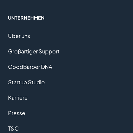
UNTERNEHMEN
Über uns
Großartiger Support
GoodBarber DNA
Startup Studio
Karriere
Presse
T&C