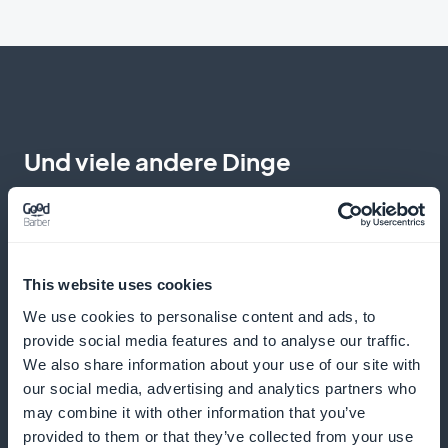
Und viele andere Dinge
This website uses cookies
We use cookies to personalise content and ads, to
provide social media features and to analyse our traffic.
Tipps für eine sichere und effiziente Fahrt
We also share information about your use of our site with
our social media, advertising and analytics partners who
Bieten Sie Tipps zur Verkehrssicherheit, zur
may combine it with other information that you’ve
Fahrzeugwartung und Strategien zur Vermeidung der
provided to them or that they’ve collected from your use