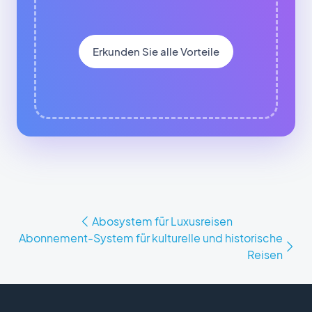
Erkunden Sie alle Vorteile
Abosystem für Luxusreisen
Abonnement-System für kulturelle und historische
Reisen