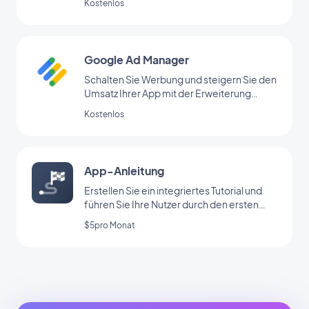
Kostenlos
Google Ad Manager
Schalten Sie Werbung und steigern Sie den
Umsatz Ihrer App mit der Erweiterung
Google Ad Manager
Kostenlos
App-Anleitung
Erstellen Sie ein integriertes Tutorial und
führen Sie Ihre Nutzer durch den ersten
Start Ihrer App
$5pro Monat