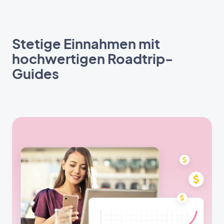
Stetige Einnahmen mit
hochwertigen Roadtrip-
Guides