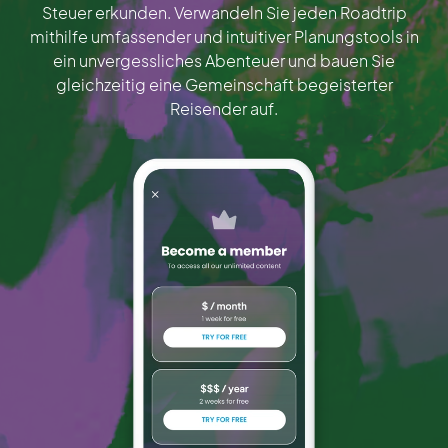
Steuer erkunden. Verwandeln Sie jeden Roadtrip
mithilfe umfassender und intuitiver Planungstools in
ein unvergessliches Abenteuer und bauen Sie
gleichzeitig eine Gemeinschaft begeisterter
Reisender auf.