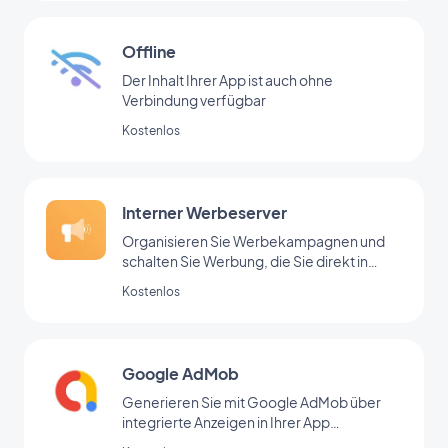
Offline
Der Inhalt Ihrer App ist auch ohne
Verbindung verfügbar
Kostenlos
Interner Werbeserver
Organisieren Sie Werbekampagnen und
schalten Sie Werbung, die Sie direkt in
Ihrem Backoffice hinzugefügt haben
Kostenlos
Google AdMob
Generieren Sie mit Google AdMob über
integrierte Anzeigen in Ihrer App
regelmäßige Einnahmen