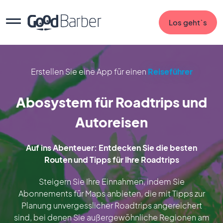
Los geht`s
Erstellen Sie eine App für einen
Reiseführer
Abosystem für Roadtrips und
Autoreisen
Auf ins Abenteuer: Entdecken Sie die besten
Routen und Tipps für Ihre Roadtrips
Steigern Sie Ihre Einnahmen, indem Sie
Abonnements für Maps anbieten, die mit Tipps zur
Planung unvergesslicher Roadtrips angereichert
sind, bei denen Sie außergewöhnliche Regionen am