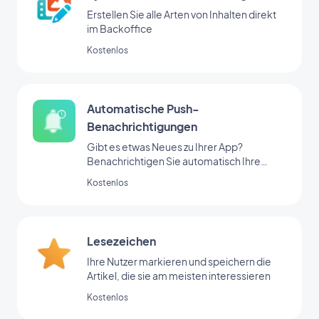
Erstellen Sie alle Arten von Inhalten direkt
im Backoffice
Kostenlos
Automatische Push-
Benachrichtigungen
Gibt es etwas Neues zu Ihrer App?
Benachrichtigen Sie automatisch Ihre
Nutzer
Kostenlos
Lesezeichen
Ihre Nutzer markieren und speichern die
Artikel, die sie am meisten interessieren
Kostenlos