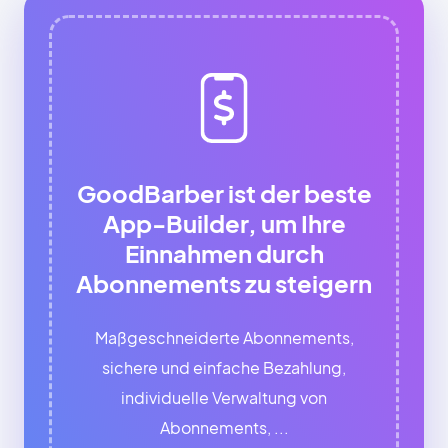
GoodBarber ist der beste
App-Builder, um Ihre
Einnahmen durch
Abonnements zu steigern
Maßgeschneiderte Abonnements,
sichere und einfache Bezahlung,
individuelle Verwaltung von
Abonnements, ...