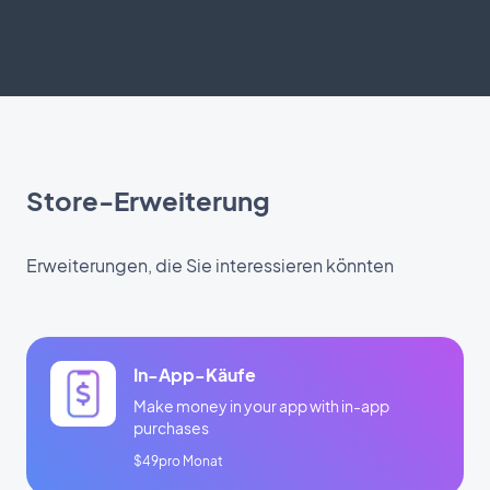
Store-Erweiterung
Erweiterungen, die Sie interessieren könnten
In-App-Käufe
Make money in your app with in-app
purchases
$49pro Monat