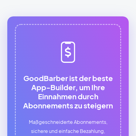
GoodBarber ist der beste
App-Builder, um Ihre
Einnahmen durch
Abonnements zu steigern
Maßgeschneiderte Abonnements,
sichere und einfache Bezahlung,