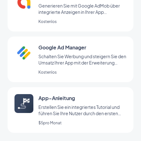
Generieren Sie mit Google AdMob über
integrierte Anzeigen in Ihrer App
regelmäßige Einnahmen
Kostenlos
Google Ad Manager
Schalten Sie Werbung und steigern Sie den
Umsatz Ihrer App mit der Erweiterung
Google Ad Manager
Kostenlos
App-Anleitung
Erstellen Sie ein integriertes Tutorial und
führen Sie Ihre Nutzer durch den ersten
Start Ihrer App
$5pro Monat