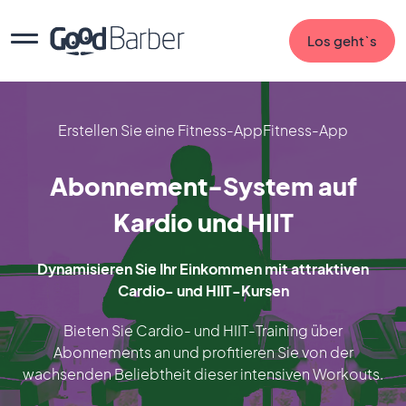
Los geht`s
Erstellen Sie eine Fitness-AppFitness-App
Abonnement-System auf
Kardio und HIIT
Dynamisieren Sie Ihr Einkommen mit attraktiven
Cardio- und HIIT-Kursen
Bieten Sie Cardio- und HIIT-Training über
Abonnements an und profitieren Sie von der
wachsenden Beliebtheit dieser intensiven Workouts.