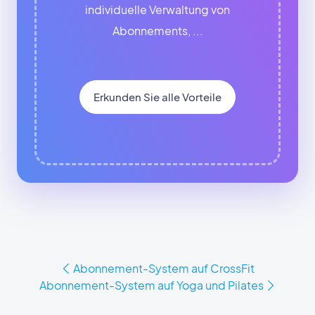
individuelle Verwaltung von
Abonnements, ...
Erkunden Sie alle Vorteile
Abonnement-System auf CrossFit
Abonnement-System auf Yoga und Pilates