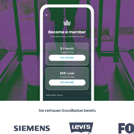
Sie vertrauen GoodBarber bereits