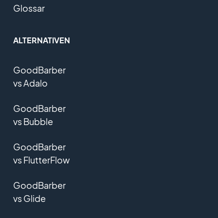
Glossar
ALTERNATIVEN
GoodBarber
vs Adalo
GoodBarber
vs Bubble
GoodBarber
vs FlutterFlow
GoodBarber
vs Glide