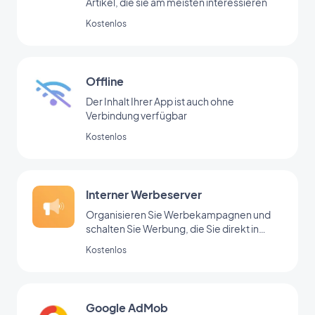
Artikel, die sie am meisten interessieren
Kostenlos
Offline
Der Inhalt Ihrer App ist auch ohne
Verbindung verfügbar
Kostenlos
Interner Werbeserver
Organisieren Sie Werbekampagnen und
schalten Sie Werbung, die Sie direkt in
Ihrem Backoffice hinzugefügt haben
Kostenlos
Google AdMob