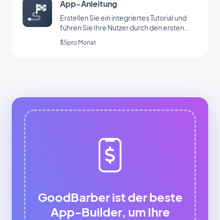
App-Anleitung
Erstellen Sie ein integriertes Tutorial und
führen Sie Ihre Nutzer durch den ersten
Start Ihrer App
$5pro Monat
GoodBarber ist der beste
App-Builder, um Ihre