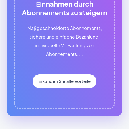
Einnahmen durch
Abonnements zu steigern
Maßgeschneiderte Abonnements,
sichere und einfache Bezahlung,
individuelle Verwaltung von
Abonnements, ...
Erkunden Sie alle Vorteile