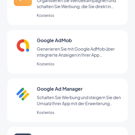
Organisieren Sie Werbekampagnen und
schalten Sie Werbung, die Sie direkt in
Ihrem Backoffice hinzugefügt haben
Kostenlos
Google AdMob
Generieren Sie mit Google AdMob über
integrierte Anzeigen in Ihrer App
regelmäßige Einnahmen
Kostenlos
Google Ad Manager
Schalten Sie Werbung und steigern Sie den
Umsatz Ihrer App mit der Erweiterung
Google Ad Manager
Kostenlos