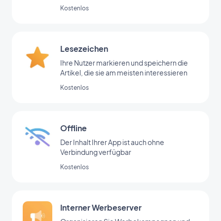
Nutzer
Kostenlos
Lesezeichen
Ihre Nutzer markieren und speichern die
Artikel, die sie am meisten interessieren
Kostenlos
Offline
Der Inhalt Ihrer App ist auch ohne
Verbindung verfügbar
Kostenlos
Interner Werbeserver