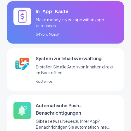
In-App-Käufe
Make money in your app with in-app
purchases
$49pro Monat
System zur Inhaltsverwaltung
Erstellen Sie alle Arten von Inhalten direkt
im Backoffice
Kostenlos
Automatische Push-
Benachrichtigungen
Gibt es etwas Neues zu Ihrer App?
Benachrichtigen Sie automatisch Ihre