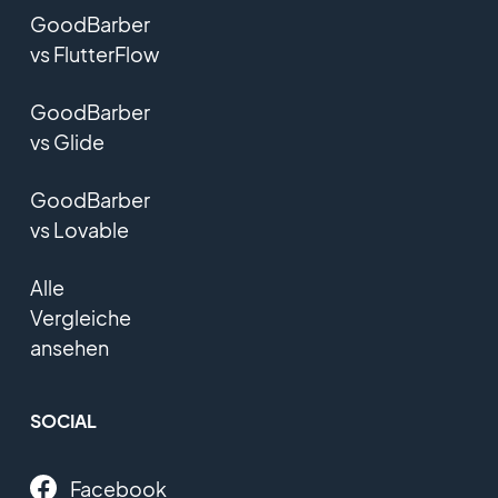
GoodBarber
vs FlutterFlow
GoodBarber
vs Glide
GoodBarber
vs Lovable
Alle
Vergleiche
ansehen
SOCIAL
Facebook