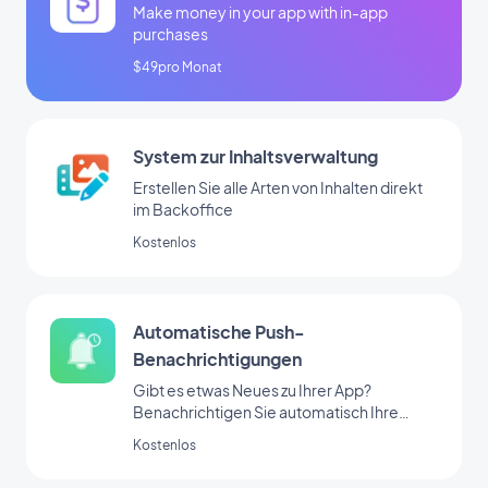
Make money in your app with in-app
purchases
$49pro Monat
System zur Inhaltsverwaltung
Erstellen Sie alle Arten von Inhalten direkt
im Backoffice
Kostenlos
Automatische Push-
Benachrichtigungen
Gibt es etwas Neues zu Ihrer App?
Benachrichtigen Sie automatisch Ihre
Nutzer
Kostenlos