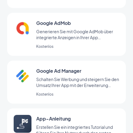
Google AdMob
Generieren Sie mit Google AdMob über
integrierte Anzeigen in Ihrer App
regelmäßige Einnahmen
Kostenlos
Google Ad Manager
Schalten Sie Werbung und steigern Sie den
Umsatz Ihrer App mit der Erweiterung
Google Ad Manager
Kostenlos
App-Anleitung
Erstellen Sie ein integriertes Tutorial und
führen Sie Ihre Nutzer durch den ersten