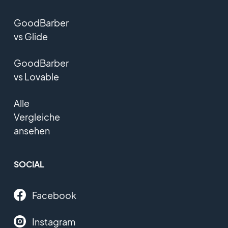
GoodBarber
vs Glide
GoodBarber
vs Lovable
Alle
Vergleiche
ansehen
SOCIAL
Facebook
Instagram