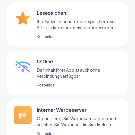
Lesezeichen
Ihre Nutzer markieren und speichern die
Artikel, die sie am meisten interessieren
Kostenlos
Offline
Der Inhalt Ihrer App ist auch ohne
Verbindung verfügbar
Kostenlos
Interner Werbeserver
Organisieren Sie Werbekampagnen und
schalten Sie Werbung, die Sie direkt in
Ihrem Backoffice hinzugefügt haben
Kostenlos