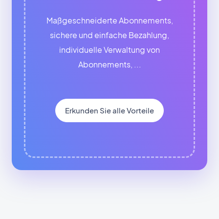
Maßgeschneiderte Abonnements,
sichere und einfache Bezahlung,
individuelle Verwaltung von
Abonnements, ...
Erkunden Sie alle Vorteile