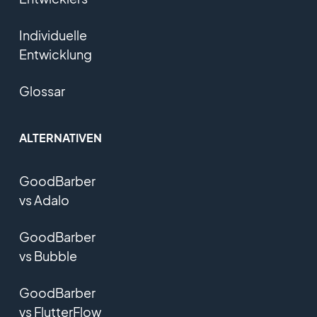
Individuelle
Entwicklung
Glossar
ALTERNATIVEN
GoodBarber
vs Adalo
GoodBarber
vs Bubble
GoodBarber
vs FlutterFlow