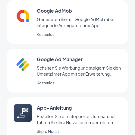
Google AdMob
Generieren Sie mit Google AdMob über
integrierte Anzeigen in Ihrer App
regelmäßige Einnahmen
Kostenlos
Google Ad Manager
Schalten Sie Werbung und steigern Sie den
Umsatz Ihrer App mit der Erweiterung
Google Ad Manager
Kostenlos
App-Anleitung
Erstellen Sie ein integriertes Tutorial und
führen Sie Ihre Nutzer durch den ersten
Start Ihrer App
$5pro Monat