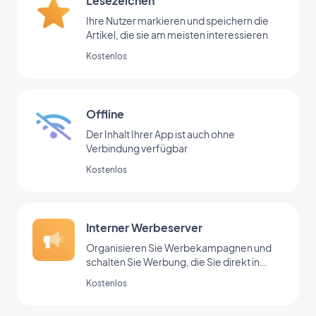
Lesezeichen
Ihre Nutzer markieren und speichern die
Artikel, die sie am meisten interessieren
Kostenlos
Offline
Der Inhalt Ihrer App ist auch ohne
Verbindung verfügbar
Kostenlos
Interner Werbeserver
Organisieren Sie Werbekampagnen und
schalten Sie Werbung, die Sie direkt in
Ihrem Backoffice hinzugefügt haben
Kostenlos