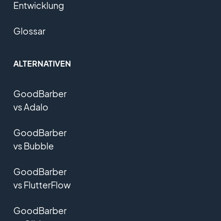
Entwicklung
Glossar
ALTERNATIVEN
GoodBarber
vs Adalo
GoodBarber
vs Bubble
GoodBarber
vs FlutterFlow
GoodBarber