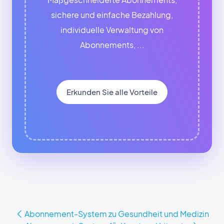
sichere und einfache Bezahlung,
individuelle Verwaltung von
Abonnements, ...
Erkunden Sie alle Vorteile
Abonnement-System zu Gesundheit und Medizin