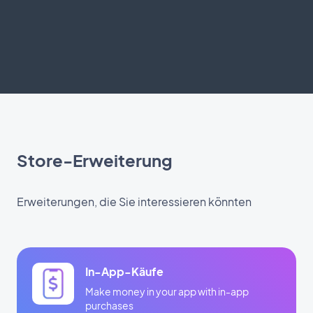
Store-Erweiterung
Erweiterungen, die Sie interessieren könnten
In-App-Käufe
Make money in your app with in-app
purchases