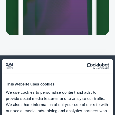
Und viele andere Dinge
This website uses cookies
We use cookies to personalise content and ads, to
provide social media features and to analyse our traffic.
We also share information about your use of our site with
our social media, advertising and analytics partners who