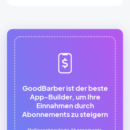
GoodBarber ist der beste
App-Builder, um Ihre
Einnahmen durch
Abonnements zu steigern
Maßgeschneiderte Abonnements,