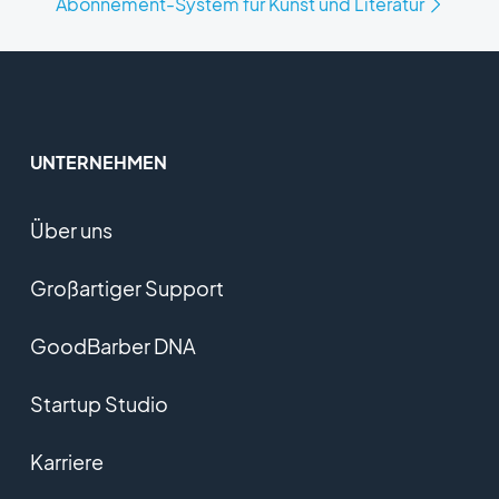
Abonnement-System für Kunst und Literatur
UNTERNEHMEN
Über uns
Großartiger Support
GoodBarber DNA
Startup Studio
Karriere