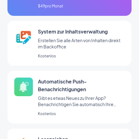
$49pro Monat
System zur Inhaltsverwaltung
Erstellen Sie alle Arten von Inhalten direkt
im Backoffice
Kostenlos
Automatische Push-
Benachrichtigungen
Gibt es etwas Neues zu Ihrer App?
Benachrichtigen Sie automatisch Ihre
Nutzer
Kostenlos