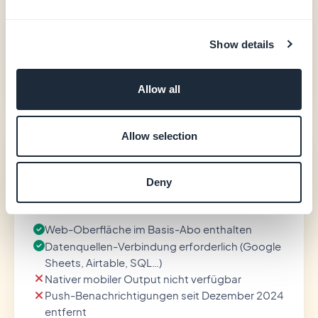
20 Extensions inklusive
Unterstützung bei der Store-Veröffentlichung
(GBTC)
Show details
Preise ansehen
Allow all
Allow selection
Glide
—
Deny
Web-Oberfläche im Basis-Abo enthalten
Datenquellen-Verbindung erforderlich (Google
Sheets, Airtable, SQL…)
Nativer mobiler Output nicht verfügbar
Push-Benachrichtigungen seit Dezember 2024
entfernt