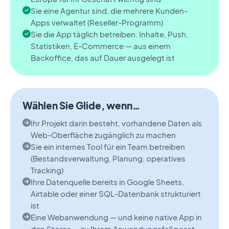
Sie eine Agentur sind, die mehrere Kunden-
Apps verwaltet (Reseller-Programm)
Sie die App täglich betreiben: Inhalte, Push,
Statistiken, E-Commerce — aus einem
Backoffice, das auf Dauer ausgelegt ist
Wählen Sie Glide, wenn…
Ihr Projekt darin besteht, vorhandene Daten als
Web-Oberfläche zugänglich zu machen
Sie ein internes Tool für ein Team betreiben
(Bestandsverwaltung, Planung, operatives
Tracking)
Ihre Datenquelle bereits in Google Sheets,
Airtable oder einer SQL-Datenbank strukturiert
ist
Eine Webanwendung — und keine native App in
den Stores — zu Ihrem Anwendungsfall passt