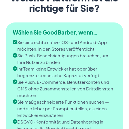
richtige für Sie?
Wählen Sie GoodBarber, wenn…
Sie eine echte native iOS- und Android-App
möchten, in den Stores veröffentlicht
Sie Push-Benachrichtigungen brauchen, um
Ihre Nutzer zu binden
Ihr Team keine Entwickler hat oder über
begrenzte technische Kapazität verfügt
Sie Push, E-Commerce, Benutzerkonten und
CMS ohne Zusammenstellen von Drittdiensten
möchten
Sie maßgeschneiderte Funktionen suchen —
und sie lieber per Prompt erstellen, als einen
Entwickler einzustellen
DSGVO-Konformität und Datenhosting in
Europa für Ihr Geschäft wichtig sind