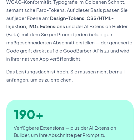
WCAG-Konformität, Typografie im Goldenen Schnitt,
semantische Farb-Tokens. Auf dieser Basis passen Sie
auf jeder Ebene an:
Design-Tokens, CSS/HTML-
Injektion, 190+ Extensions
und der AI Extension Builder
(Beta), mit dem Sie per Prompt jeden beliebigen
maßgeschneiderten Abschnitt erstellen — der generierte
Code greift direkt auf die GoodBarber-APIs zu und wird
in Ihrer nativen App veröffentlicht.
Das Leistungsdach ist hoch. Sie müssen nicht bei null
anfangen, um es zu erreichen.
190+
Verfügbare Extensions — plus der AI Extension
Builder, um Ihre Abschnitte per Prompt zu