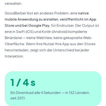
verwalten.
GoodBarber löst ein anderes Problem: eine
native
mobile Anwendung zu erstellen, veröffentlicht im App
Store und bei Google Play
, für Endnutzer. Der Output ist
eine in Swift (iOS) und Kotlin (Android) kompilierte
Binärdatei — keine WebView, keine gekapselte Web-
Oberfläche. Wenn Ihre Nutzer Ihre App aus den Stores
herunterladen, zeigt sich der Unterschied bei jeder
Interaktion.
1 / 4 s
Ein Download alle 4 Sekunden — in 152 Ländern,
seit 2011.