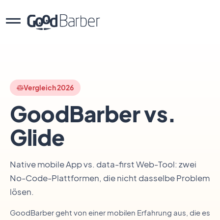
Vergleich 2026
GoodBarber vs.
Glide
Native mobile App vs. data-first Web-Tool: zwei
No-Code-Plattformen, die nicht dasselbe Problem
lösen.
GoodBarber geht von einer mobilen Erfahrung aus, die es