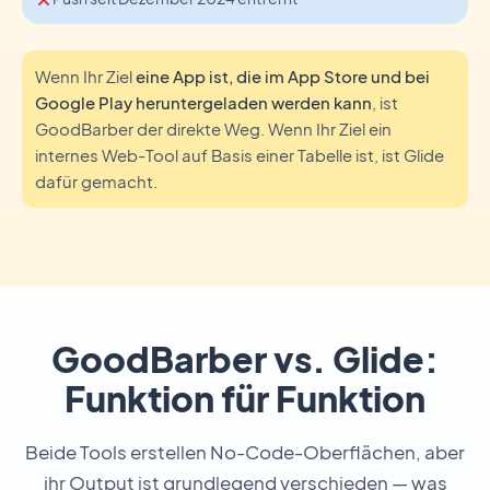
Wenn Ihr Ziel
eine App ist, die im App Store und bei
Google Play heruntergeladen werden kann
, ist
GoodBarber der direkte Weg. Wenn Ihr Ziel ein
internes Web-Tool auf Basis einer Tabelle ist, ist Glide
dafür gemacht.
GoodBarber vs. Glide:
Funktion für Funktion
Beide Tools erstellen No-Code-Oberflächen, aber
ihr Output ist grundlegend verschieden — was