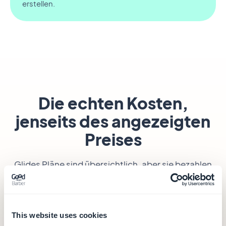
erstellen.
Die echten Kosten,
jenseits des angezeigten
Preises
Glides Pläne sind übersichtlich, aber sie bezahlen
ein
Web-Tool für deine Daten
— keine in den Stores
veröffentlichte App. Hier ist, was jedes Abo
wirklich abdeckt.
This website uses cookies