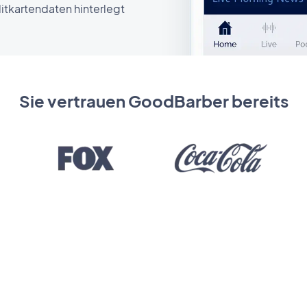
tkartendaten hinterlegt
Sie vertrauen GoodBarber bereits