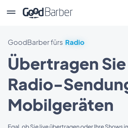
GoodBarber fürs
Radio
Übertragen Sie 
Radio-Sendung
Mobilgeräten
Egal, ob Sie live übertragen oder Ihre Shows i