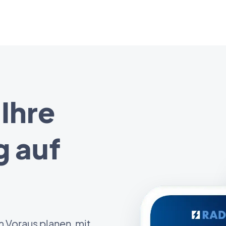
Ihre
 auf
m Voraus planen, mit