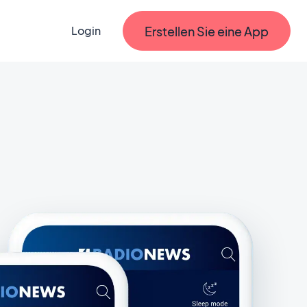
Erstellen Sie eine App
Login