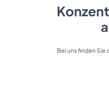
Konzentr
a
Bei uns finden Sie