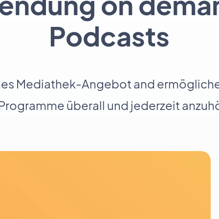
Sendung on dema
Podcasts
genes Mediathek-Angebot and ermöglichen
 Programme überall und jederzeit anzuh