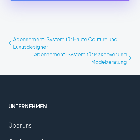
Abonnement-System für Haute Couture und
Luxusdesigner
Abonnement-System für Makeover und
Modeberatung
UNTERNEHMEN
Über uns