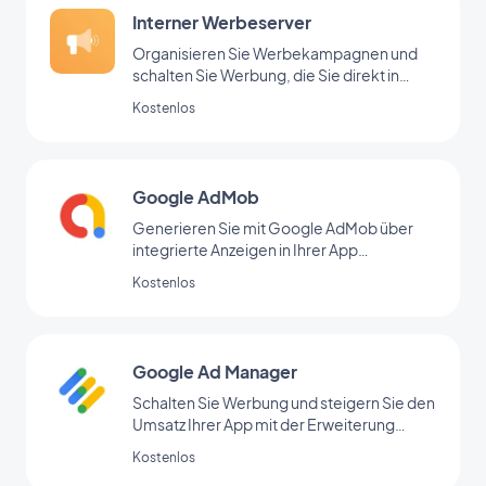
Interner Werbeserver
Organisieren Sie Werbekampagnen und
schalten Sie Werbung, die Sie direkt in
Ihrem Backoffice hinzugefügt haben
Kostenlos
Google AdMob
Generieren Sie mit Google AdMob über
integrierte Anzeigen in Ihrer App
regelmäßige Einnahmen
Kostenlos
Google Ad Manager
Schalten Sie Werbung und steigern Sie den
Umsatz Ihrer App mit der Erweiterung
Google Ad Manager
Kostenlos