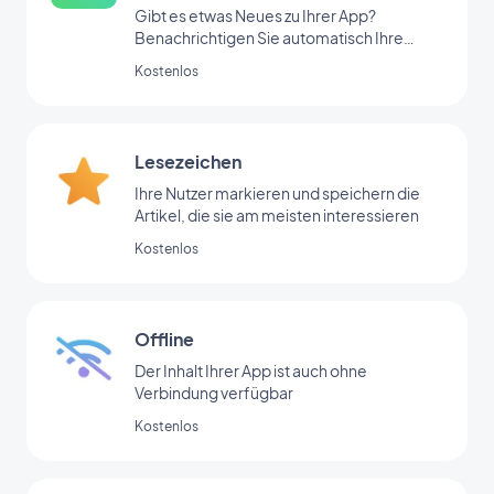
Gibt es etwas Neues zu Ihrer App?
Benachrichtigen Sie automatisch Ihre
Nutzer
Kostenlos
Lesezeichen
Ihre Nutzer markieren und speichern die
Artikel, die sie am meisten interessieren
Kostenlos
Offline
Der Inhalt Ihrer App ist auch ohne
Verbindung verfügbar
Kostenlos