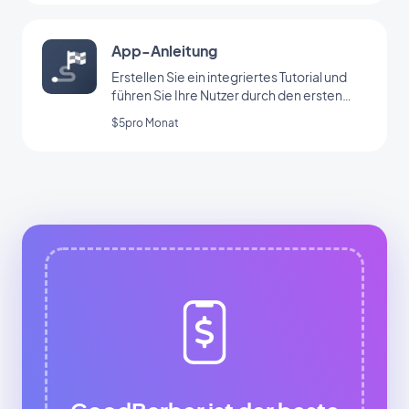
App-Anleitung
Erstellen Sie ein integriertes Tutorial und
führen Sie Ihre Nutzer durch den ersten
Start Ihrer App
$5pro Monat