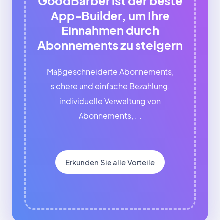
GoodBarber ist der beste
App-Builder, um Ihre
Einnahmen durch
Abonnements zu steigern
Maßgeschneiderte Abonnements,
sichere und einfache Bezahlung,
individuelle Verwaltung von
Abonnements, ...
Erkunden Sie alle Vorteile