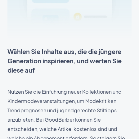
Wählen Sie Inhalte aus, die die jüngere
Generation inspirieren, und werten Sie
diese auf
Nutzen Sie die Einführung neuer Kollektionen und
Kindermodeveranstaltungen, um Modekritiken,
Trendprognosen und jugendgerechte Stiltipps
anzubieten. Bei GoodBarber können Sie
entscheiden, welche Artikel kostenlos sind und
welche ein Abonnement erfordern. So steigern Sie