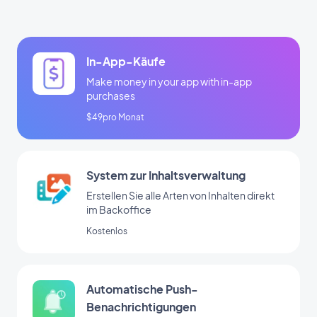
In-App-Käufe
Make money in your app with in-app
purchases
$49pro Monat
System zur Inhaltsverwaltung
Erstellen Sie alle Arten von Inhalten direkt
im Backoffice
Kostenlos
Automatische Push-
Benachrichtigungen