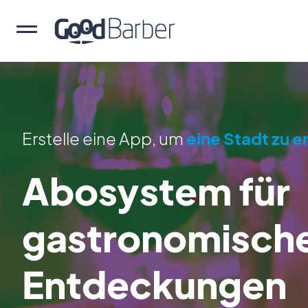
Erstelle eine App, um
eine Stadt zu 
Abosystem für
gastronomisch
Entdeckungen