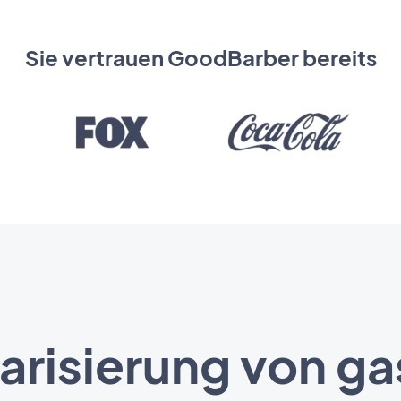
Sie vertrauen GoodBarber bereits
tarisierung von g