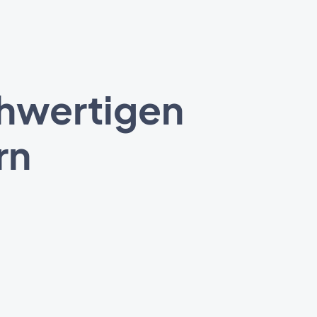
chwertigen
rn