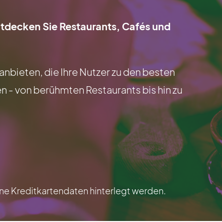
tdecken Sie Restaurants, Cafés und
anbieten, die Ihre Nutzer zu den besten
 - von berühmten Restaurants bis hin zu
e Kreditkartendaten hinterlegt werden.