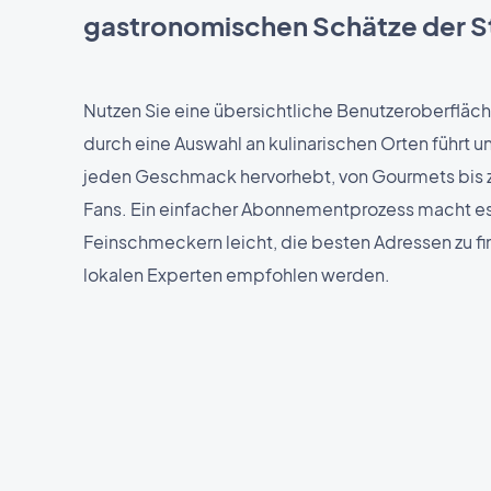
gastronomischen Schätze der S
Nutzen Sie eine übersichtliche Benutzeroberfläch
durch eine Auswahl an kulinarischen Orten führt u
jeden Geschmack hervorhebt, von Gourmets bis 
Fans. Ein einfacher Abonnementprozess macht e
Feinschmeckern leicht, die besten Adressen zu fi
lokalen Experten empfohlen werden.