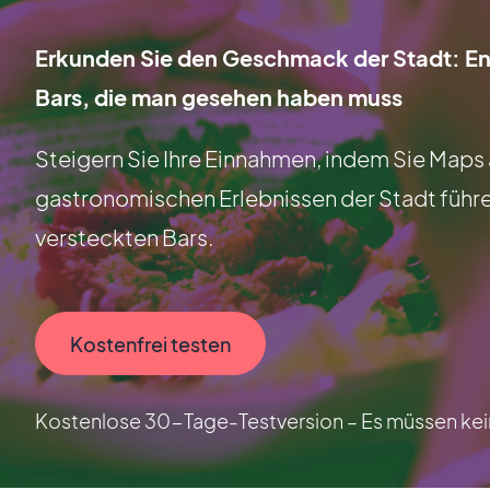
Erkunden Sie den Geschmack der Stadt: En
Bars, die man gesehen haben muss
Steigern Sie Ihre Einnahmen, indem Sie Maps 
gastronomischen Erlebnissen der Stadt führen
versteckten Bars.
Kostenfrei testen
Kostenlose 30-Tage-Testversion – Es müssen kein