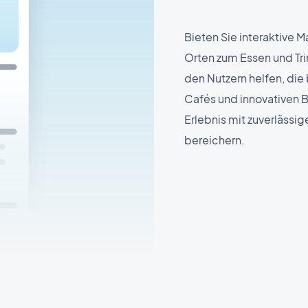
Bieten Sie interaktive M
Orten zum Essen und Tri
den Nutzern helfen, die
Cafés und innovativen B
Erlebnis mit zuverlässi
bereichern.