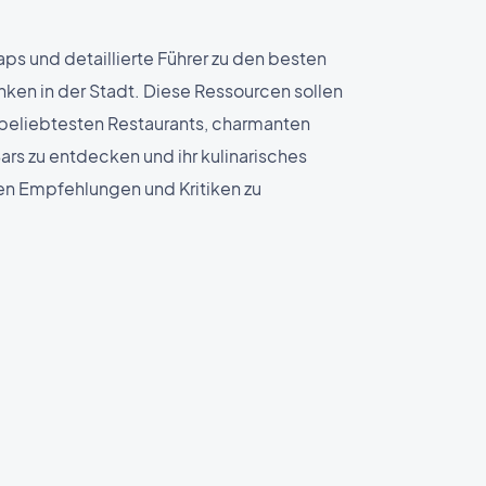
aps und detaillierte Führer zu den besten
nken in der Stadt. Diese Ressourcen sollen
 beliebtesten Restaurants, charmanten
ars zu entdecken und ihr kulinarisches
gen Empfehlungen und Kritiken zu