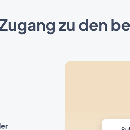
 Zugang zu den b
der