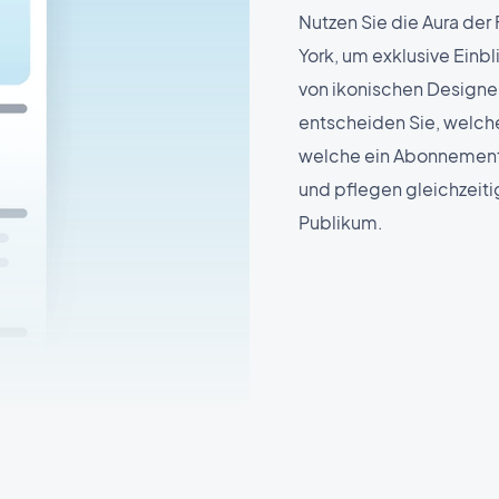
Nutzen Sie die Aura der
York, um exklusive Einbl
von ikonischen Designe
entscheiden Sie, welche
welche ein Abonnement 
und pflegen gleichzeiti
Publikum.