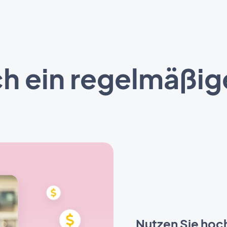
ich ein regelmäß
Nutzen Sie hoch