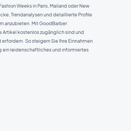
 Fashion Weeks in Paris, Mailand oder New
icke, Trendanalysen und detaillierte Profile
rn anzubieten. Mit GoodBarber
 Artikel kostenlos zugänglich sind und
erfordern. So steigern Sie Ihre Einnahmen
g ein leidenschaftliches und informiertes