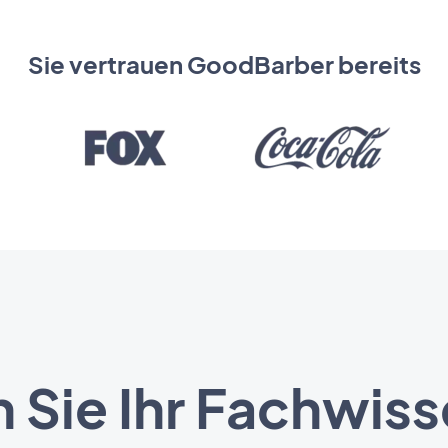
Sie vertrauen GoodBarber bereits
 Sie Ihr Fachwiss