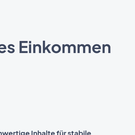
iges Einkommen
wertige Inhalte für stabile