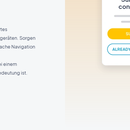
rtes
geräten. Sorgen
fache Navigation
ei einem
deutung ist.