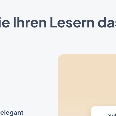
Sie Ihren Lesern d
 elegant