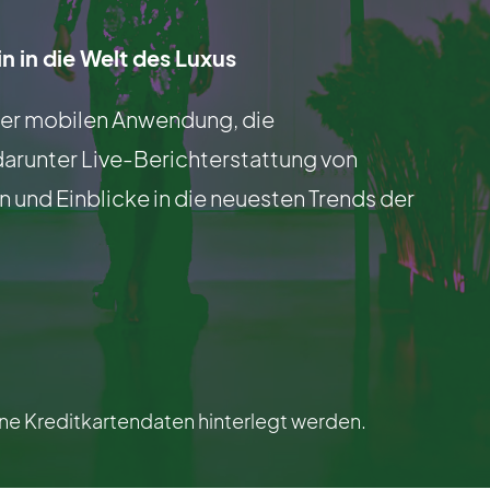
n in die Welt des Luxus
ner mobilen Anwendung, die
darunter Live-Berichterstattung von
und Einblicke in die neuesten Trends der
e Kreditkartendaten hinterlegt werden.