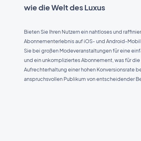
wie die Welt des Luxus
Bieten Sie Ihren Nutzern ein nahtloses und raffinie
Abonnementerlebnis auf iOS- und Android-Mobil
Sie bei großen Modeveranstaltungen für eine ein
und ein unkompliziertes Abonnement, was für die
Aufrechterhaltung einer hohen Konversionsrate b
anspruchsvollen Publikum von entscheidender Be