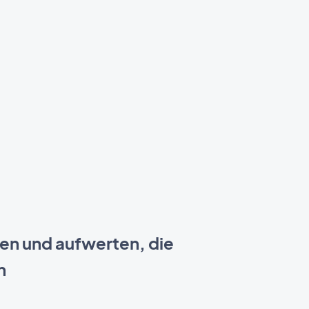
en und aufwerten, die
n