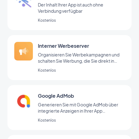
Der Inhalt Ihrer App ist auch ohne
Verbindung verfügbar
Kostenlos
Interner Werbeserver
Organisieren Sie Werbekampagnen und
schalten Sie Werbung, die Sie direkt in
Ihrem Backoffice hinzugefügt haben
Kostenlos
Google AdMob
Generieren Sie mit Google AdMob über
integrierte Anzeigen in Ihrer App
regelmäßige Einnahmen
Kostenlos