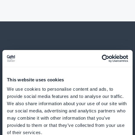
Und viele andere Dinge
This website uses cookies
We use cookies to personalise content and ads, to
provide social media features and to analyse our traffic.
We also share information about your use of our site with
Detaillierte Statistiken über Abonnenten
our social media, advertising and analytics partners who
may combine it with other information that you’ve
von Workshop- und Kursinhalten
provided to them or that they’ve collected from your use
of their services.