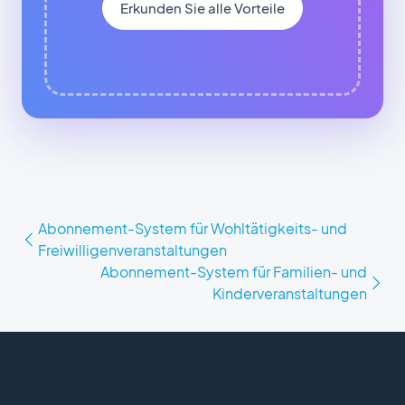
Erkunden Sie alle Vorteile
Abonnement-System für Wohltätigkeits- und
Freiwilligenveranstaltungen
Abonnement-System für Familien- und
Kinderveranstaltungen