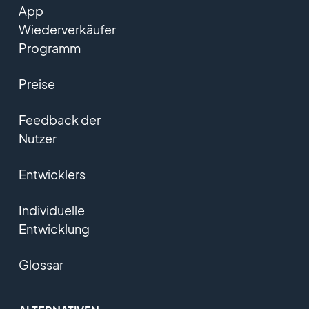
App
Wiederverkäufer
Programm
Preise
Feedback der
Nutzer
Entwicklers
Individuelle
Entwicklung
Glossar