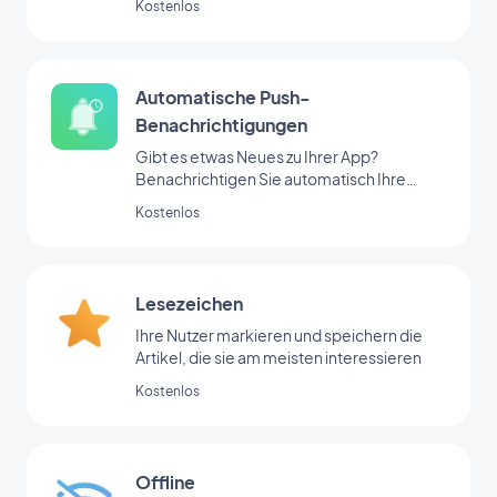
Kostenlos
Automatische Push-
Benachrichtigungen
Gibt es etwas Neues zu Ihrer App?
Benachrichtigen Sie automatisch Ihre
Nutzer
Kostenlos
Lesezeichen
Ihre Nutzer markieren und speichern die
Artikel, die sie am meisten interessieren
Kostenlos
Offline