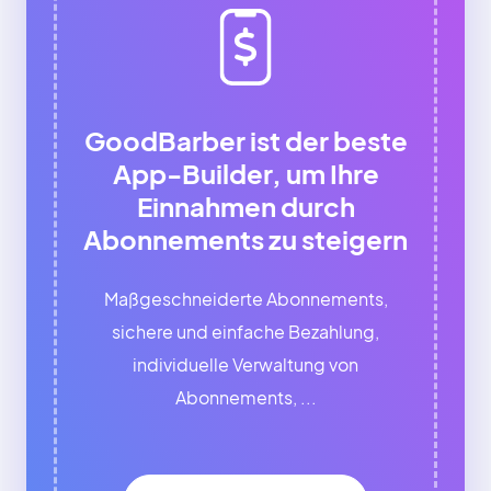
GoodBarber ist der beste
App-Builder, um Ihre
Einnahmen durch
Abonnements zu steigern
Maßgeschneiderte Abonnements,
sichere und einfache Bezahlung,
individuelle Verwaltung von
Abonnements, ...