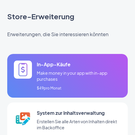
Store-Erweiterung
Erweiterungen, die Sie interessieren könnten
In-App-Käufe
Make money in your app with in-app
purchases
$49pro Monat
System zur Inhaltsverwaltung
Erstellen Sie alle Arten von Inhalten direkt
im Backoffice