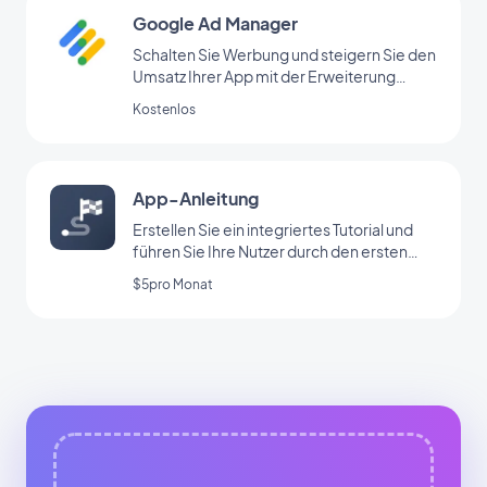
Google Ad Manager
Schalten Sie Werbung und steigern Sie den
Umsatz Ihrer App mit der Erweiterung
Google Ad Manager
Kostenlos
App-Anleitung
Erstellen Sie ein integriertes Tutorial und
führen Sie Ihre Nutzer durch den ersten
Start Ihrer App
$5pro Monat