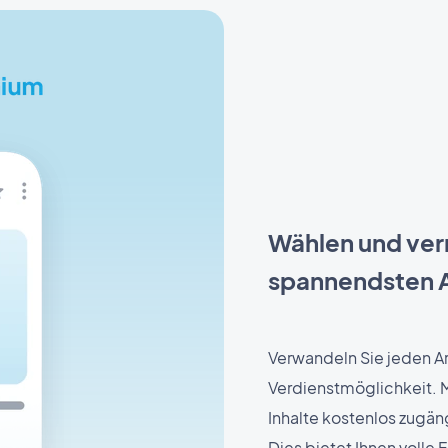
Wählen und ver
spannendsten A
Verwandeln Sie jeden Ar
Verdienstmöglichkeit. 
Inhalte kostenlos zugän
Dies bietet Ihnen volle 