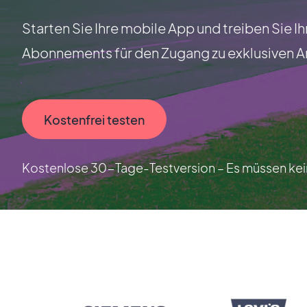
Starten Sie Ihre mobile App und treiben Sie I
Abonnements für den Zugang zu exklusiven Ar
Kostenfrei testen
Kostenlose 30-Tage-Testversion – Es müssen kein