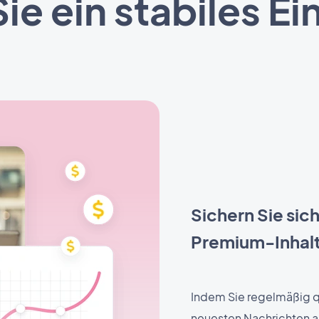
 Sie ein stabiles 
Sichern Sie si
Premium-Inhal
Indem Sie regelmäßig qu
neuesten Nachrichten a