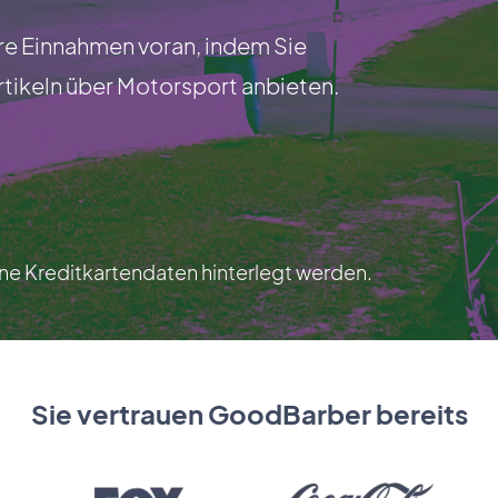
hre Einnahmen voran, indem Sie
tikeln über Motorsport anbieten.
e Kreditkartendaten hinterlegt werden.
Sie vertrauen GoodBarber bereits