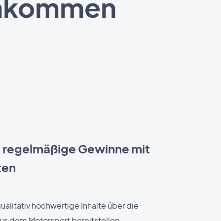
Einkommen
ch regelmäßige Gewinne mit
ten
alitativ hochwertige Inhalte über die
us dem Motorsport bereitstellen,