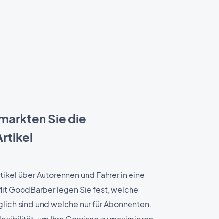
markten Sie die
rtikel
tikel über Autorennen und Fahrer in eine
Mit GoodBarber legen Sie fest, welche
glich sind und welche nur für Abonnenten.
Flexibilität, um Ihre Gewinne zu maximieren