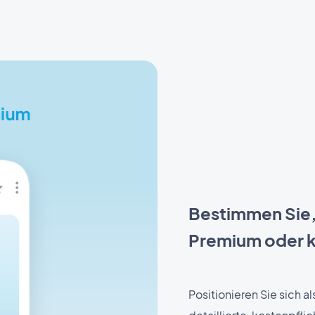
Bestimmen Sie,
Premium oder k
Positionieren Sie sich a