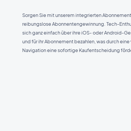
Sorgen Sie mit unserem integrierten Abonnement
reibungslose Abonnentengewinnung. Tech-Enthu
sich ganz einfach über ihre iOS- oder Android-G
und für ihr Abonnement bezahlen, was durch eine
Navigation eine sofortige Kaufentscheidung förde