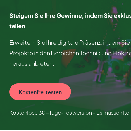
Steigern Sie Ihre Gewinne, indem Sie exklu
teilen
Erweitern Sie Ihre digitale Präsenz, indem Si
Projekte in den Bereichen Technik und Elektro
heraus anbieten.
Kostenfrei testen
Kostenlose 30-Tage-Testversion – Es müssen kein