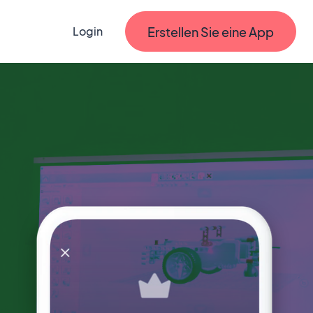
Erstellen Sie eine App
Login