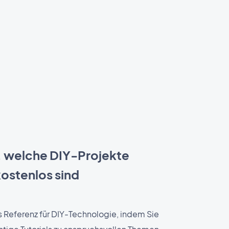
 welche DIY-Projekte
ostenlos sind
ls Referenz für DIY-Technologie, indem Sie