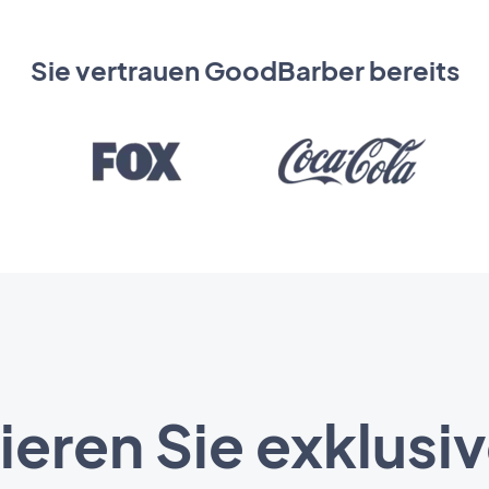
Sie vertrauen GoodBarber bereits
eren Sie exklusiv