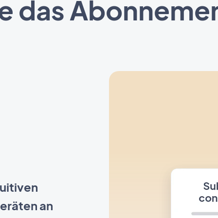
e das Abonnement
uitiven
eräten an