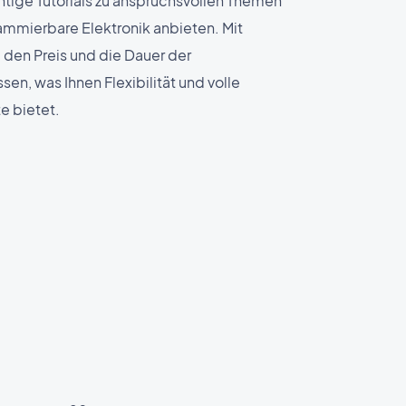
chtige Tutorials zu anspruchsvollen Themen
ammierbare Elektronik anbieten. Mit
den Preis und die Dauer der
en, was Ihnen Flexibilität und volle
te bietet.