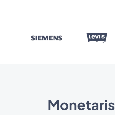
Monetarisi