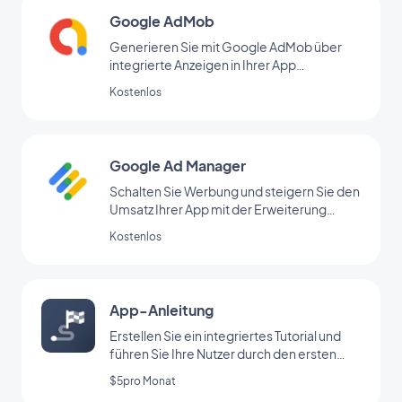
Google AdMob
Generieren Sie mit Google AdMob über
integrierte Anzeigen in Ihrer App
regelmäßige Einnahmen
Kostenlos
Google Ad Manager
Schalten Sie Werbung und steigern Sie den
Umsatz Ihrer App mit der Erweiterung
Google Ad Manager
Kostenlos
App-Anleitung
Erstellen Sie ein integriertes Tutorial und
führen Sie Ihre Nutzer durch den ersten
Start Ihrer App
$5pro Monat