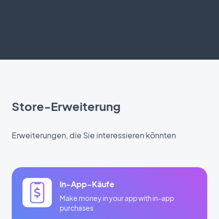
Store-Erweiterung
Erweiterungen, die Sie interessieren könnten
In-App-Käufe
Make money in your app with in-app
purchases