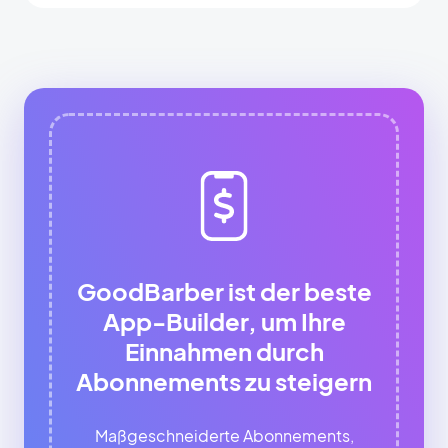
GoodBarber ist der beste
App-Builder, um Ihre
Einnahmen durch
Abonnements zu steigern
Maßgeschneiderte Abonnements,