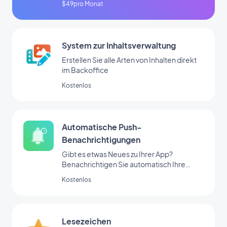
$49pro Monat
System zur Inhaltsverwaltung
Erstellen Sie alle Arten von Inhalten direkt
im Backoffice
Kostenlos
Automatische Push-
Benachrichtigungen
Gibt es etwas Neues zu Ihrer App?
Benachrichtigen Sie automatisch Ihre
Nutzer
Kostenlos
Lesezeichen