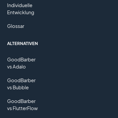
Individuelle
Entwicklung
Glossar
ALTERNATIVEN
GoodBarber
vs Adalo
GoodBarber
vs Bubble
GoodBarber
vs FlutterFlow