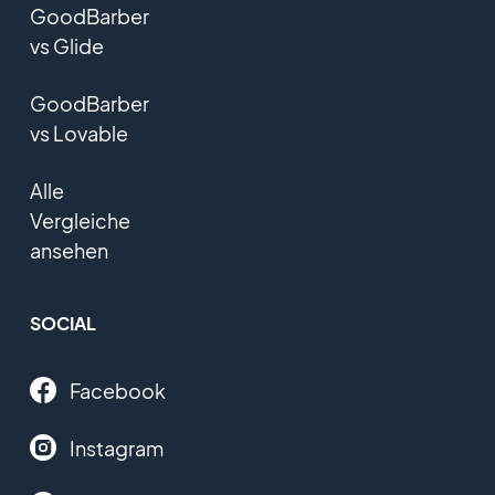
GoodBarber
vs Glide
GoodBarber
vs Lovable
Alle
Vergleiche
ansehen
SOCIAL
Facebook
Instagram