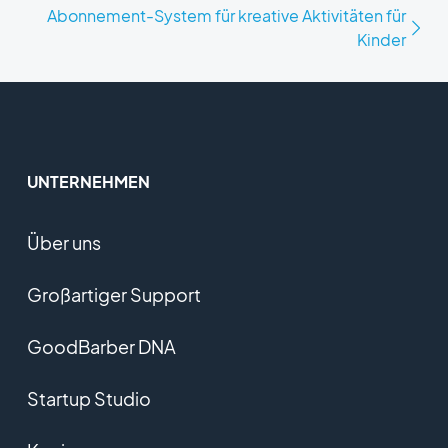
Abonnement-System für kreative Aktivitäten für
Kinder
UNTERNEHMEN
Über uns
Großartiger Support
GoodBarber DNA
Startup Studio