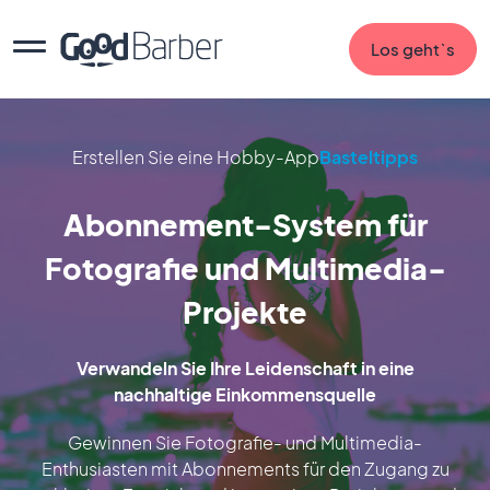
Los geht`s
Erstellen Sie eine Hobby-App
Basteltipps
Abonnement-System für
Fotografie und Multimedia-
Projekte
Verwandeln Sie Ihre Leidenschaft in eine
nachhaltige Einkommensquelle
Gewinnen Sie Fotografie- und Multimedia-
Enthusiasten mit Abonnements für den Zugang zu