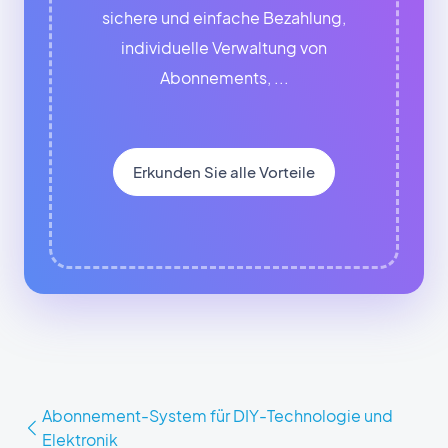
sichere und einfache Bezahlung,
individuelle Verwaltung von
Abonnements, ...
Erkunden Sie alle Vorteile
Abonnement-System für DIY-Technologie und
Elektronik