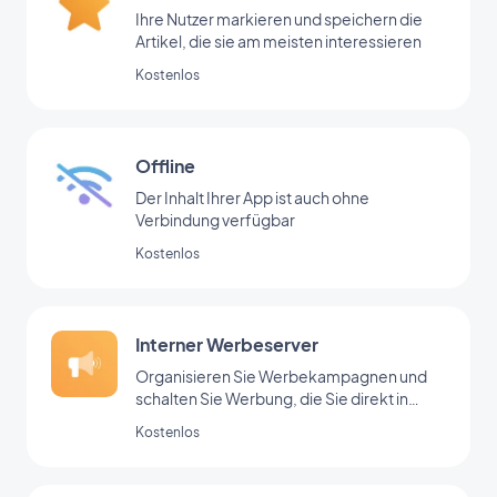
Ihre Nutzer markieren und speichern die
Artikel, die sie am meisten interessieren
Kostenlos
Offline
Der Inhalt Ihrer App ist auch ohne
Verbindung verfügbar
Kostenlos
Interner Werbeserver
Organisieren Sie Werbekampagnen und
schalten Sie Werbung, die Sie direkt in
Ihrem Backoffice hinzugefügt haben
Kostenlos