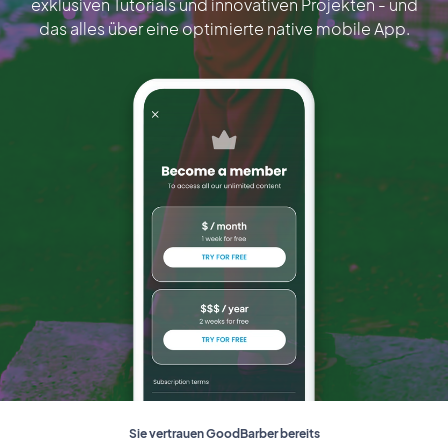
exklusiven Tutorials und innovativen Projekten - und
das alles über eine optimierte native mobile App.
Sie vertrauen GoodBarber bereits