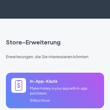
Store-Erweiterung
Erweiterungen, die Sie interessieren könnten
In-App-Käufe
Make money in your app with in-app
purchases
$49pro Monat