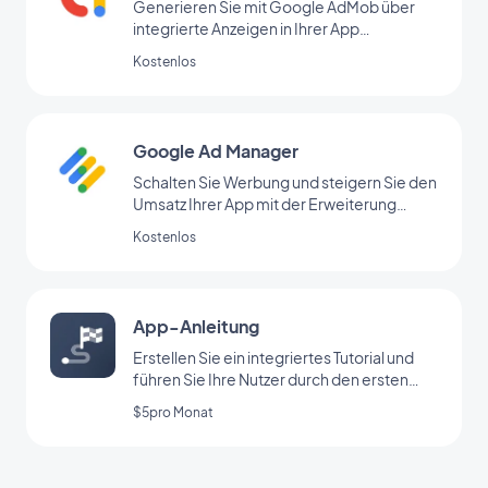
Generieren Sie mit Google AdMob über
integrierte Anzeigen in Ihrer App
regelmäßige Einnahmen
Kostenlos
Google Ad Manager
Schalten Sie Werbung und steigern Sie den
Umsatz Ihrer App mit der Erweiterung
Google Ad Manager
Kostenlos
App-Anleitung
Erstellen Sie ein integriertes Tutorial und
führen Sie Ihre Nutzer durch den ersten
Start Ihrer App
$5pro Monat