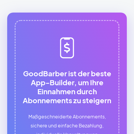
GoodBarber ist der beste
App-Builder, um Ihre
Einnahmen durch
Abonnements zu steigern
Maßgeschneiderte Abonnements,
sichere und einfache Bezahlung,