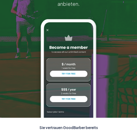
anbieten.
Sie vertrauen GoodBarber bereits