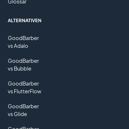
Glossar
ALTERNATIVEN
GoodBarber
vs Adalo
GoodBarber
vs Bubble
GoodBarber
vs FlutterFlow
GoodBarber
vs Glide
GoodBarber