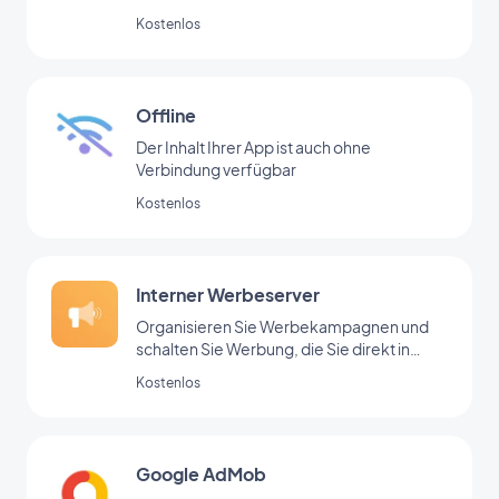
Kostenlos
Offline
Der Inhalt Ihrer App ist auch ohne
Verbindung verfügbar
Kostenlos
Interner Werbeserver
Organisieren Sie Werbekampagnen und
schalten Sie Werbung, die Sie direkt in
Ihrem Backoffice hinzugefügt haben
Kostenlos
Google AdMob