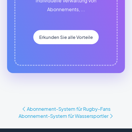
individuelle Verwaltung von
Abonnements, ...
Erkunden Sie alle Vorteile
Abonnement-System für Rugby-Fans
Abonnement-System für Wassersportler