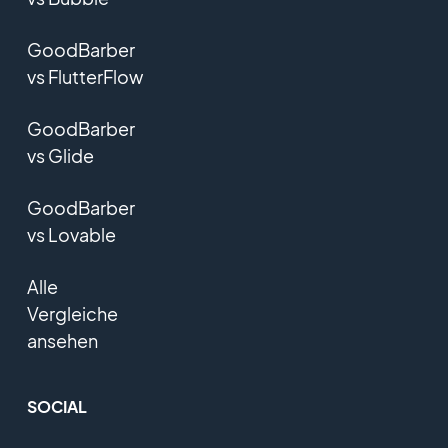
GoodBarber
vs FlutterFlow
GoodBarber
vs Glide
GoodBarber
vs Lovable
Alle
Vergleiche
ansehen
SOCIAL