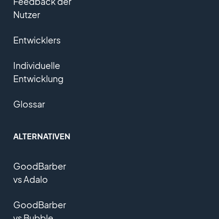
Feedback der
Nutzer
Entwicklers
Individuelle
Entwicklung
Glossar
ALTERNATIVEN
GoodBarber
vs Adalo
GoodBarber
vs Bubble