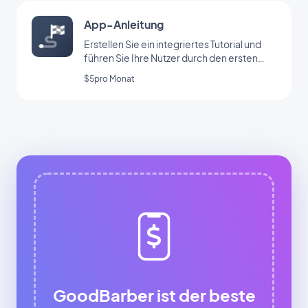
App-Anleitung
Erstellen Sie ein integriertes Tutorial und
führen Sie Ihre Nutzer durch den ersten
Start Ihrer App
$5pro Monat
GoodBarber ist der beste