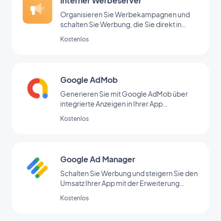
Interner Werbeserver
Organisieren Sie Werbekampagnen und
schalten Sie Werbung, die Sie direkt in
Ihrem Backoffice hinzugefügt haben
Kostenlos
Google AdMob
Generieren Sie mit Google AdMob über
integrierte Anzeigen in Ihrer App
regelmäßige Einnahmen
Kostenlos
Google Ad Manager
Schalten Sie Werbung und steigern Sie den
Umsatz Ihrer App mit der Erweiterung
Google Ad Manager
Kostenlos