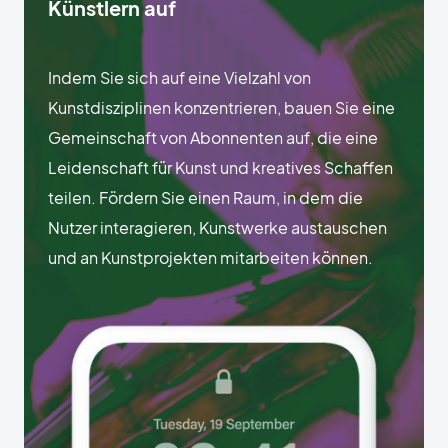
Künstlern auf
Indem Sie sich auf eine Vielzahl von
Kunstdisziplinen konzentrieren, bauen Sie eine
Gemeinschaft von Abonnenten auf, die eine
Leidenschaft für Kunst und kreatives Schaffen
teilen. Fördern Sie einen Raum, in dem die
Nutzer interagieren, Kunstwerke austauschen
und an Kunstprojekten mitarbeiten können.