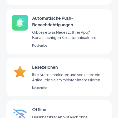
Automatische Push-
Benachrichtigungen
Gibt es etwas Neues zu Ihrer App?
Benachrichtigen Sie automatisch Ihre
Nutzer
Kostenlos
Lesezeichen
Ihre Nutzer markieren und speichern die
Artikel, die sie am meisten interessieren
Kostenlos
Offline
Der Inhalt Ihrer App ist auch ohne