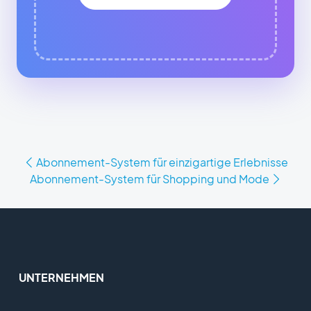
Abonnement-System für einzigartige Erlebnisse
Abonnement-System für Shopping und Mode
UNTERNEHMEN