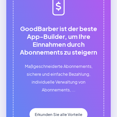
GoodBarber ist der beste
App-Builder, um Ihre
Einnahmen durch
Abonnements zu steigern
Maßgeschneiderte Abonnements,
sichere und einfache Bezahlung,
individuelle Verwaltung von
Abonnements, ...
Erkunden Sie alle Vorteile