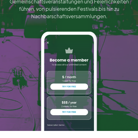
Gemeinschaftsveranstaltungen und Feierlichkeiten
führen, von pulsierenden Festivals bis hin zu
Nachbarschaftsversammlungen.