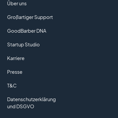
Über uns
Großartiger Support
GoodBarber DNA
Startup Studio
Karriere
Presse
T&C
Datenschutzerklärung
und DSGVO