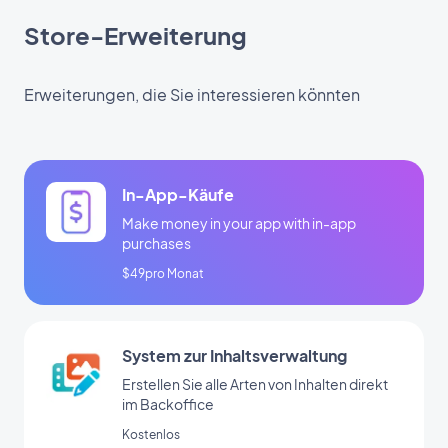
Store-Erweiterung
Erweiterungen, die Sie interessieren könnten
In-App-Käufe
Make money in your app with in-app
purchases
$49pro Monat
System zur Inhaltsverwaltung
Erstellen Sie alle Arten von Inhalten direkt
im Backoffice
Kostenlos