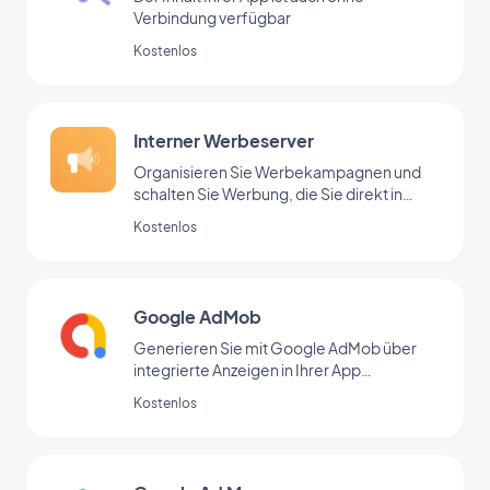
Verbindung verfügbar
Kostenlos
Interner Werbeserver
Organisieren Sie Werbekampagnen und
schalten Sie Werbung, die Sie direkt in
Ihrem Backoffice hinzugefügt haben
Kostenlos
Google AdMob
Generieren Sie mit Google AdMob über
integrierte Anzeigen in Ihrer App
regelmäßige Einnahmen
Kostenlos