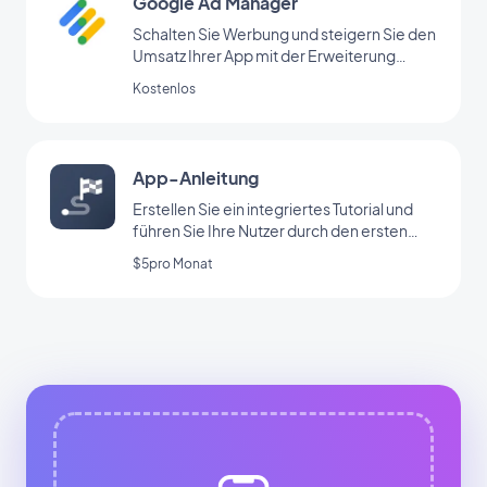
Google Ad Manager
Schalten Sie Werbung und steigern Sie den
Umsatz Ihrer App mit der Erweiterung
Google Ad Manager
Kostenlos
App-Anleitung
Erstellen Sie ein integriertes Tutorial und
führen Sie Ihre Nutzer durch den ersten
Start Ihrer App
$5pro Monat