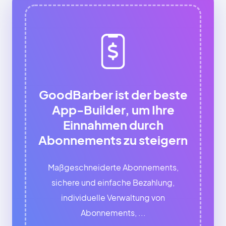
GoodBarber ist der beste
App-Builder, um Ihre
Einnahmen durch
Abonnements zu steigern
Maßgeschneiderte Abonnements,
sichere und einfache Bezahlung,
individuelle Verwaltung von
Abonnements, ...