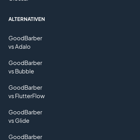
ALTERNATIVEN
GoodBarber
vs Adalo
GoodBarber
vs Bubble
GoodBarber
vs FlutterFlow
GoodBarber
vs Glide
GoodBarber