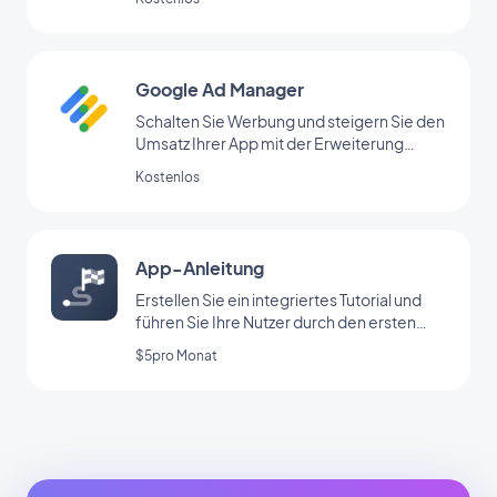
Google Ad Manager
Schalten Sie Werbung und steigern Sie den
Umsatz Ihrer App mit der Erweiterung
Google Ad Manager
Kostenlos
App-Anleitung
Erstellen Sie ein integriertes Tutorial und
führen Sie Ihre Nutzer durch den ersten
Start Ihrer App
$5pro Monat