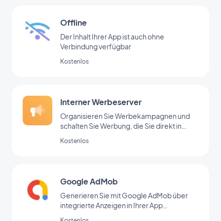
Offline
Der Inhalt Ihrer App ist auch ohne
Verbindung verfügbar
Kostenlos
Interner Werbeserver
Organisieren Sie Werbekampagnen und
schalten Sie Werbung, die Sie direkt in
Ihrem Backoffice hinzugefügt haben
Kostenlos
Google AdMob
Generieren Sie mit Google AdMob über
integrierte Anzeigen in Ihrer App
regelmäßige Einnahmen
Kostenlos