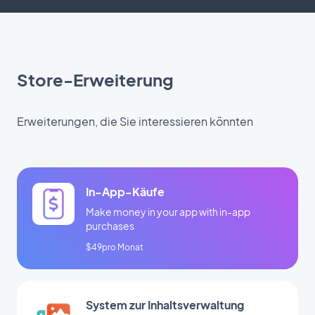
Store-Erweiterung
Erweiterungen, die Sie interessieren könnten
In-App-Käufe
Make money in your app with in-app
purchases
$49pro Monat
System zur Inhaltsverwaltung