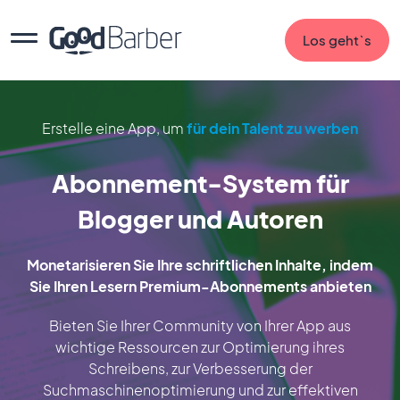
Los geht`s
Erstelle eine App, um
für dein Talent zu werben
Abonnement-System für
Blogger und Autoren
Monetarisieren Sie Ihre schriftlichen Inhalte, indem
Sie Ihren Lesern Premium-Abonnements anbieten
Bieten Sie Ihrer Community von Ihrer App aus
wichtige Ressourcen zur Optimierung ihres
Schreibens, zur Verbesserung der
Suchmaschinenoptimierung und zur effektiven