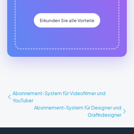
Erkunden Sie alle Vorteile
Abonnement-System für Videofilmer und
YouTuber
Abonnement-System für Designer und
Grafikdesigner