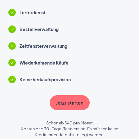
Lieferdienst
Bestellverwaltung
Zeitfensterverwaltung
Wiederkehrende Käufe
Keine Verkaufsprovision
Jetzt starten
Schon ab $40 pro Monat
Kostenlose 30-Tage-Testversion. Es müssen keine
Kreditkartendaten hinterlegt werden.