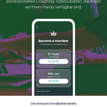
professionellen Coaching-Videos bieten, die direkt
auf ihrem Handy verfügbar sind.
Sie vertrauen GoodBarber bereits