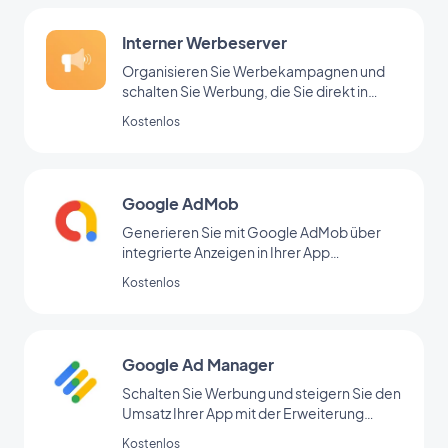
Interner Werbeserver
Organisieren Sie Werbekampagnen und
schalten Sie Werbung, die Sie direkt in
Ihrem Backoffice hinzugefügt haben
Kostenlos
Google AdMob
Generieren Sie mit Google AdMob über
integrierte Anzeigen in Ihrer App
regelmäßige Einnahmen
Kostenlos
Google Ad Manager
Schalten Sie Werbung und steigern Sie den
Umsatz Ihrer App mit der Erweiterung
Google Ad Manager
Kostenlos