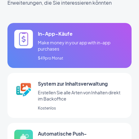
Erweiterungen, die Sie interessieren könnten
In-App-Käufe
Make money in your app with in-app
purchases
$49pro Monat
System zur Inhaltsverwaltung
Erstellen Sie alle Arten von Inhalten direkt
im Backoffice
Kostenlos
Automatische Push-