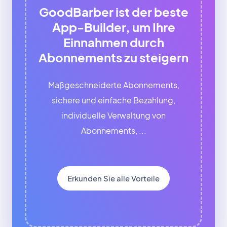
GoodBarber ist der beste
App-Builder, um Ihre
Einnahmen durch
Abonnements zu steigern
Maßgeschneiderte Abonnements,
sichere und einfache Bezahlung,
individuelle Verwaltung von
Abonnements, ...
Erkunden Sie alle Vorteile