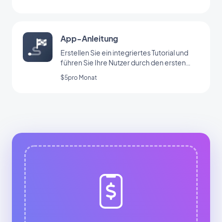
App-Anleitung
Erstellen Sie ein integriertes Tutorial und
führen Sie Ihre Nutzer durch den ersten
Start Ihrer App
$5pro Monat