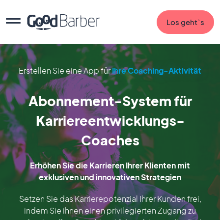
Los geht`s
Erstellen Sie eine App für
Ihre Coaching-Aktivität
Abonnement-System für
Karriereentwicklungs-
Coaches
Erhöhen Sie die Karrieren Ihrer Klienten mit
exklusiven und innovativen Strategien
Setzen Sie das Karrierepotenzial Ihrer Kunden frei,
indem Sie ihnen einen privilegierten Zugang zu