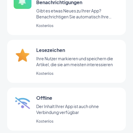
Benachrichtigungen
Gibt es etwas Neues zu Ihrer App?
Benachrichtigen Sie automatisch Ihre
Nutzer
Kostenlos
Lesezeichen
Ihre Nutzer markieren und speichern die
Artikel, die sie am meisten interessieren
Kostenlos
Offline
Der Inhalt Ihrer App ist auch ohne
Verbindung verfügbar
Kostenlos