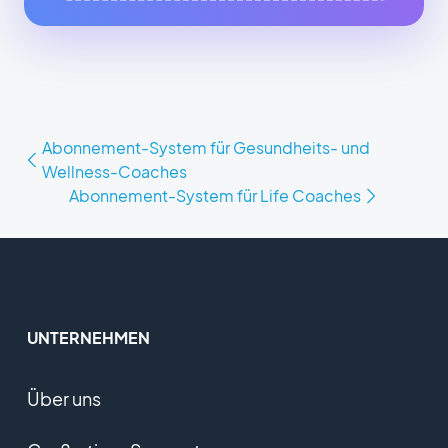
Abonnement-System für Gesundheits- und
Wellness-Coaches
Abonnement-System für Life Coaches
UNTERNEHMEN
Über uns