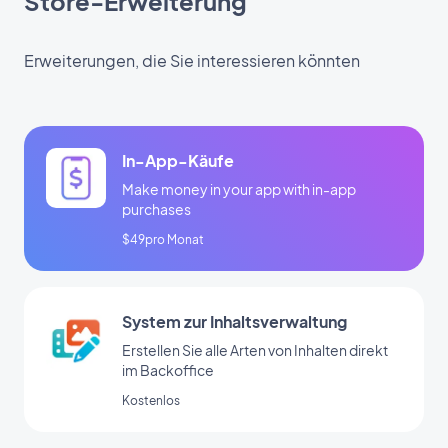
Store-Erweiterung
Erweiterungen, die Sie interessieren könnten
In-App-Käufe
Make money in your app with in-app
purchases
$49pro Monat
System zur Inhaltsverwaltung
Erstellen Sie alle Arten von Inhalten direkt
im Backoffice
Kostenlos