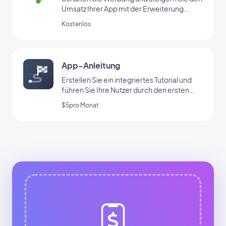
Umsatz Ihrer App mit der Erweiterung
Google Ad Manager
Kostenlos
App-Anleitung
Erstellen Sie ein integriertes Tutorial und
führen Sie Ihre Nutzer durch den ersten
Start Ihrer App
$5pro Monat