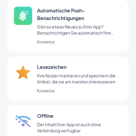
Automatische Push-
Benachrichtigungen
Gibt es etwas Neues zu Ihrer App?
Benachrichtigen Sie automatisch Ihre
Nutzer
Kostenlos
Lesezeichen
Ihre Nutzer markieren und speichern die
Artikel, die sie am meisten interessieren
Kostenlos
Offline
Der Inhalt Ihrer App ist auch ohne
Verbindung verfügbar