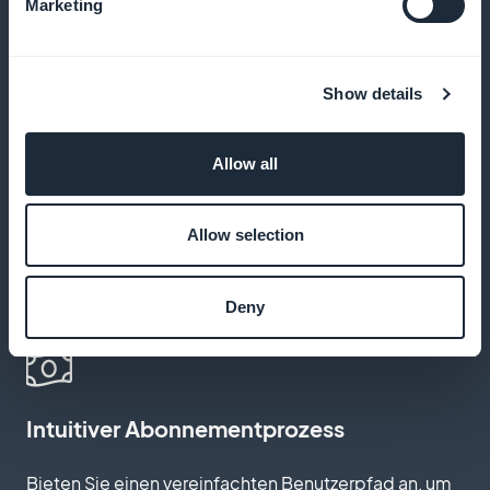
Marketing
Ohne Provision
Show details
Behalten Sie 100% Ihrer Einnahmen aus
Abonnements ein
Allow all
Einfache Anpassung
Allow selection
Passen Sie die Ästhetik Ihrer Abonnementseiten ganz
Deny
einfach an
Intuitiver Abonnementprozess
Bieten Sie einen vereinfachten Benutzerpfad an, um