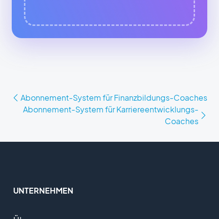
Abonnement-System für Finanzbildungs-Coaches
Abonnement-System für Karriereentwicklungs-
Coaches
UNTERNEHMEN