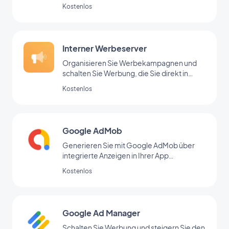
Kostenlos
Interner Werbeserver
Organisieren Sie Werbekampagnen und
schalten Sie Werbung, die Sie direkt in
Ihrem Backoffice hinzugefügt haben
Kostenlos
Google AdMob
Generieren Sie mit Google AdMob über
integrierte Anzeigen in Ihrer App
regelmäßige Einnahmen
Kostenlos
Google Ad Manager
Schalten Sie Werbung und steigern Sie den