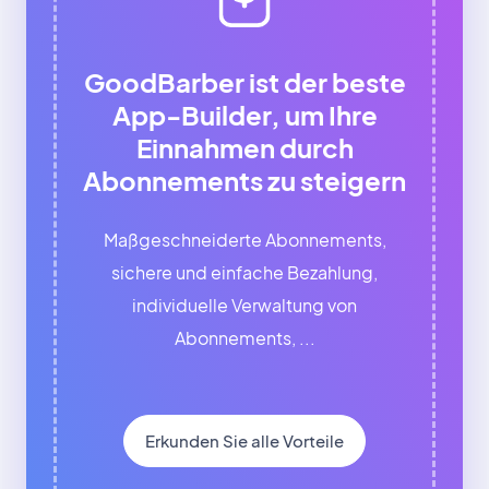
GoodBarber ist der beste
App-Builder, um Ihre
Einnahmen durch
Abonnements zu steigern
Maßgeschneiderte Abonnements,
sichere und einfache Bezahlung,
individuelle Verwaltung von
Abonnements, ...
Erkunden Sie alle Vorteile