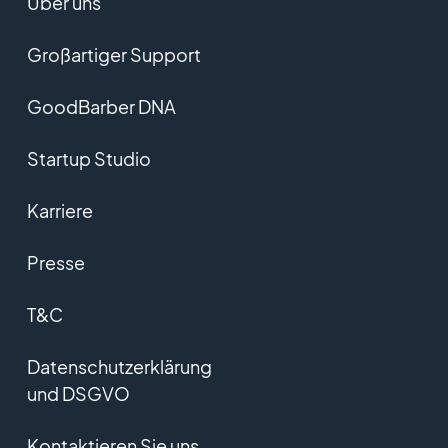
Über uns
Großartiger Support
GoodBarber DNA
Startup Studio
Karriere
Presse
T&C
Datenschutzerklärung
und DSGVO
Kontaktieren Sie uns