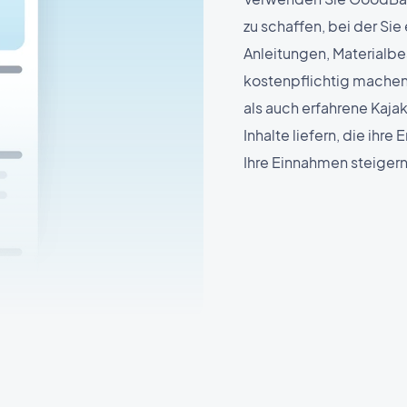
zu schaffen, bei der Si
Anleitungen, Materialb
kostenpflichtig machen
als auch erfahrene Kaja
Inhalte liefern, die ihr
Ihre Einnahmen steigern