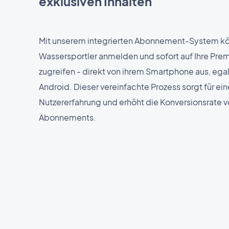
exklusiven Inhalten
Mit unserem integrierten Abonnement-System kö
Wassersportler anmelden und sofort auf Ihre Pre
zugreifen - direkt von ihrem Smartphone aus, ega
Android. Dieser vereinfachte Prozess sorgt für ei
Nutzererfahrung und erhöht die Konversionsrate 
Abonnements.