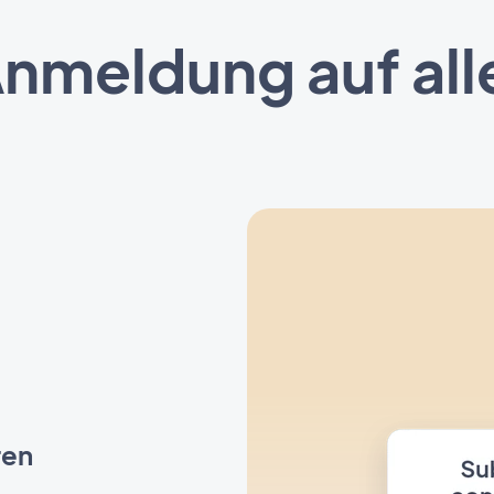
Anmeldung auf all
ren