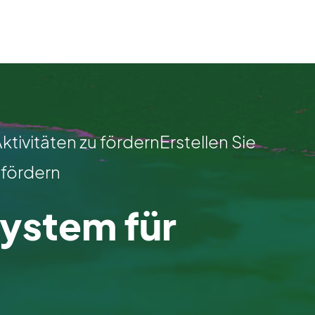
tivitäten zu fördernErstellen Sie
 fördern
stem für