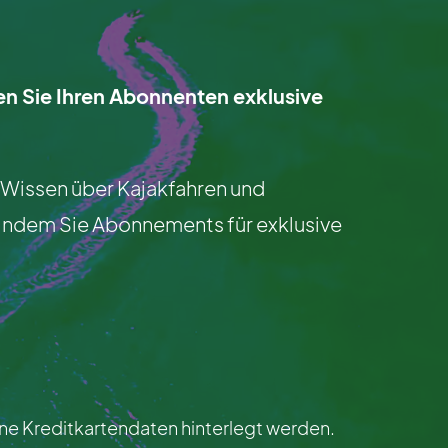
en Sie Ihren Abonnenten exklusive
r Wissen über Kajakfahren und
, indem Sie Abonnements für exklusive
e Kreditkartendaten hinterlegt werden.