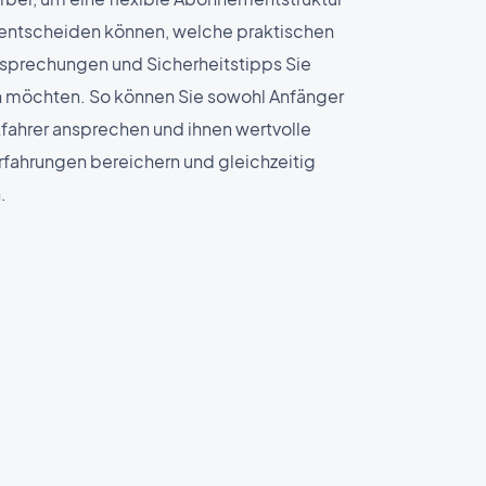
e entscheiden können, welche praktischen
esprechungen und Sicherheitstipps Sie
 möchten. So können Sie sowohl Anfänger
kfahrer ansprechen und ihnen wertvolle
e Erfahrungen bereichern und gleichzeitig
.