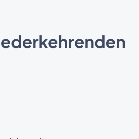
wiederkehrenden