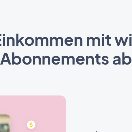
r Einkommen mit 
Abonnements ab