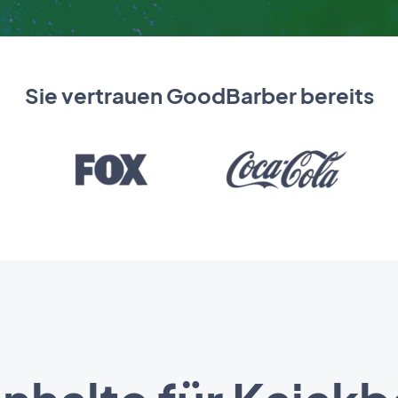
Sie vertrauen GoodBarber bereits