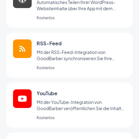
Automatisches Teilen Ihrer WordPress-
Websiteinhalte über Ihre App mit dem
WordPress-Plugin von GoodBarber
Kostenlos
RSS-Feed
Mit der RSS-Feed-Integration von
GoodBarber synchronisieren Sie Ihre
externen Webinhalte mit Ihrer App.
Kostenlos
YouTube
Mit der YouTube-Integration von
GoodBarber veröffentlichen Sie die Inhalte
Ihres YouTube-Kanals automatisch auch in
Kostenlos
Ihrer App.