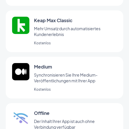
Keap Max Classic
Mehr Umsatz durch automatisiertes
Kundenerlebnis
Kostenlos
Medium
Synchronisieren Sie Ihre Medium-
Veröffentlichungen mit Ihrer App
Kostenlos
Offline
Der Inhalt Ihrer App ist auch ohne
Verbindung verfügbar