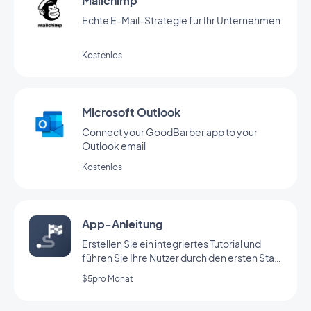
Mailchimp
Echte E-Mail-Strategie für Ihr Unternehmen
Kostenlos
Microsoft Outlook
Connect your GoodBarber app to your
Outlook email
Kostenlos
App-Anleitung
Erstellen Sie ein integriertes Tutorial und
führen Sie Ihre Nutzer durch den ersten Start
Ihrer App
$5pro Monat