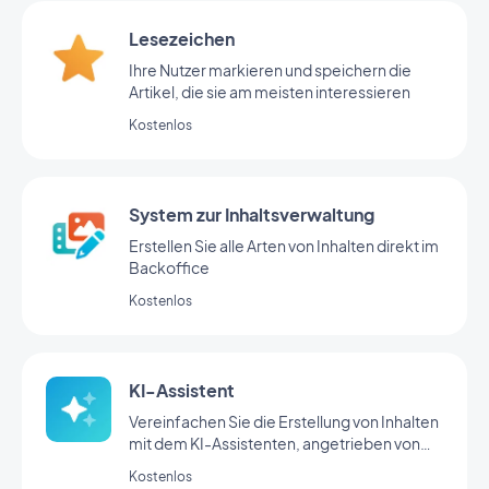
Lesezeichen
Ihre Nutzer markieren und speichern die
Artikel, die sie am meisten interessieren
Kostenlos
System zur Inhaltsverwaltung
Erstellen Sie alle Arten von Inhalten direkt im
Backoffice
Kostenlos
KI-Assistent
Vereinfachen Sie die Erstellung von Inhalten
mit dem KI-Assistenten, angetrieben von
OpenAI
Kostenlos