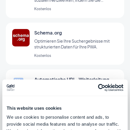
sozialen Netzwerken, indem Sie die
Metadaten für das Teilen optimieren.
Kostenlos
Schema.org
Optimieren Sie Ihre Suchergebnisse mit
strukturierten Daten für Ihre PWA.
Kostenlos
Automatische URL-Weiterleitung
Halten Sie Ihre Links stets aktiv und
optimieren Sie Ihre SEO
Kostenlos
This website uses cookies
We use cookies to personalise content and ads, to
provide social media features and to analyse our traffic.
Custom URL