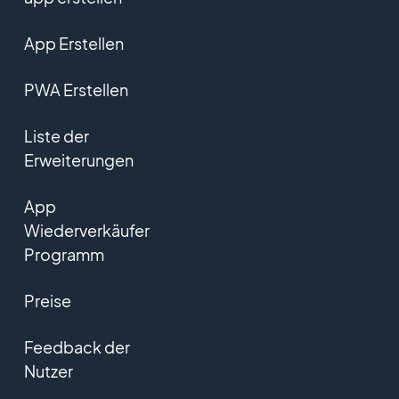
App Erstellen
PWA Erstellen
Liste der
Erweiterungen
App
Wiederverkäufer
Programm
Preise
Feedback der
Nutzer