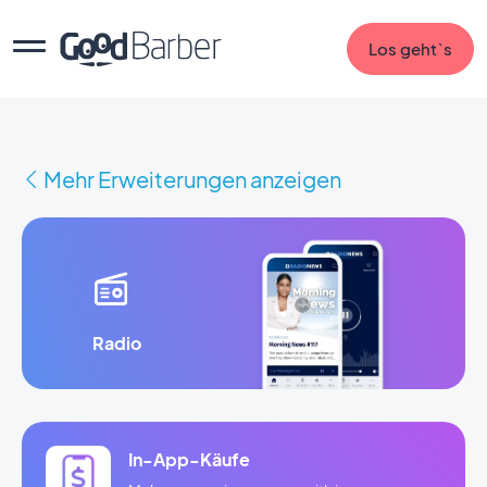
Los geht`s
Mehr Erweiterungen anzeigen
Radio
In-App-Käufe