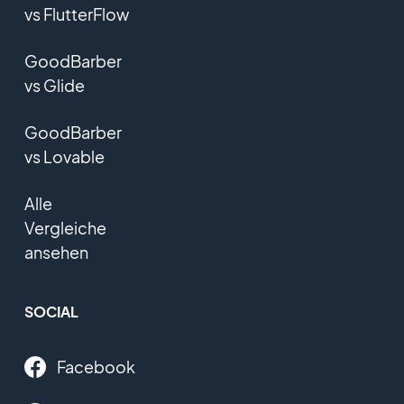
vs FlutterFlow
GoodBarber
vs Glide
GoodBarber
vs Lovable
Alle
Vergleiche
ansehen
SOCIAL
Facebook