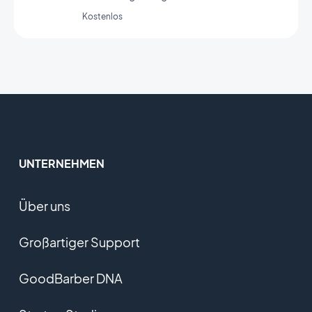
Kostenlos
UNTERNEHMEN
Über uns
Großartiger Support
GoodBarber DNA