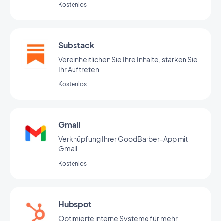
Kostenlos
einfügen. (ehemals Facebook Native Ads)
Substack
Vereinheitlichen Sie Ihre Inhalte, stärken Sie
Ihr Auftreten
Kostenlos
Gmail
Verknüpfung Ihrer GoodBarber-App mit
Gmail
Kostenlos
Hubspot
Optimierte interne Systeme für mehr