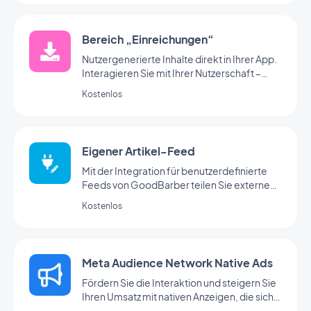
Bereich „Einreichungen“
Nutzergenerierte Inhalte direkt in Ihrer App.
Interagieren Sie mit Ihrer Nutzerschaft –
über den Bereich „Einreichungen“ von
Kostenlos
GoodBarber
Eigener Artikel-Feed
Mit der Integration für benutzerdefinierte
Feeds von GoodBarber teilen Sie externe
Inhalte über Ihren eigenen
Kostenlos
benutzerdefinierten Feed
Meta Audience Network Native Ads
Fördern Sie die Interaktion und steigern Sie
Ihren Umsatz mit nativen Anzeigen, die sich
natürlich in Ihre Benutzeroberfläche