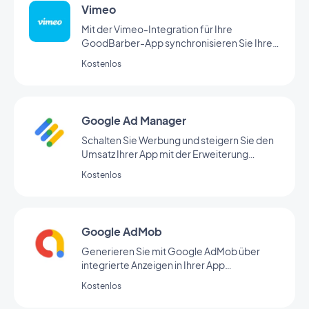
Vimeo
Mit der Vimeo-Integration für Ihre
GoodBarber-App synchronisieren Sie Ihre
Vimeo-Inhalte automatisch und in Echtzeit
Kostenlos
mit Ihrer App.
Google Ad Manager
Schalten Sie Werbung und steigern Sie den
Umsatz Ihrer App mit der Erweiterung
Google Ad Manager
Kostenlos
Google AdMob
Generieren Sie mit Google AdMob über
integrierte Anzeigen in Ihrer App
regelmäßige Einnahmen
Kostenlos