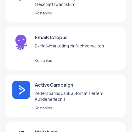
Geschäftswachstum
Kostenlos
EmailOctopus
E-Mail-Marketing einfach verwalten
Kostenlos
ActiveCampaign
Zeitersparnis dank automatisiertem
Kundenerlebnis
Kostenlos