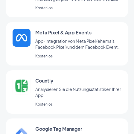
vergrößern.
Kostenlos
Meta Pixel & App Events
App-Integration von Meta Pixel (ehemals
Facebook Pixel) und dem Facebook Event
Analytics SDK zur Analyse des
Kostenlos
Nutzerverhaltens und zur
Marketingoptimierung
Countly
Analysieren Sie die Nutzungsstatistiken Ihrer
App
Kostenlos
Google Tag Manager