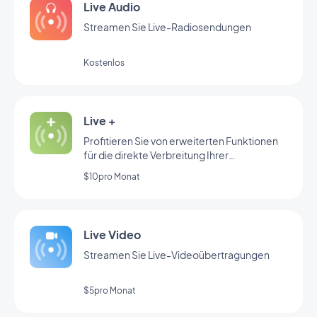
Live Audio
Streamen Sie Live-Radiosendungen
Kostenlos
Live +
Profitieren Sie von erweiterten Funktionen
für die direkte Verbreitung Ihrer
Radiosendungen
$10pro Monat
Live Video
Streamen Sie Live-Videoübertragungen
$5pro Monat