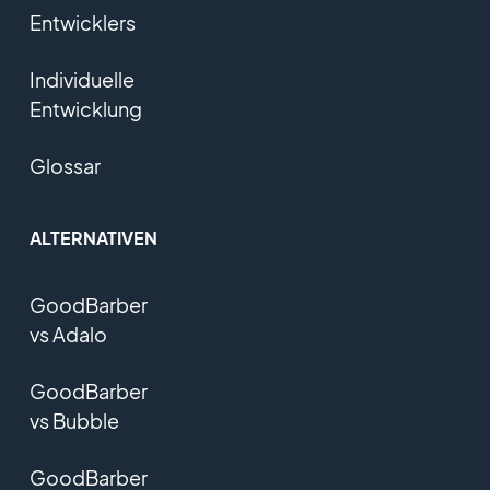
Entwicklers
Individuelle
Entwicklung
Glossar
ALTERNATIVEN
GoodBarber
vs Adalo
GoodBarber
vs Bubble
GoodBarber