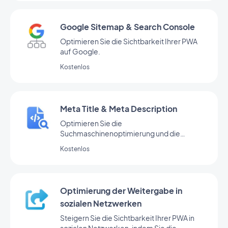
Google Sitemap & Search Console
Optimieren Sie die Sichtbarkeit Ihrer PWA
auf Google.
Kostenlos
Meta Title & Meta Description
Optimieren Sie die
Suchmaschinenoptimierung und die
Sichtbarkeit Ihrer PWA durch effektive
Kostenlos
Meta-Tags.
Optimierung der Weitergabe in
sozialen Netzwerken
Steigern Sie die Sichtbarkeit Ihrer PWA in