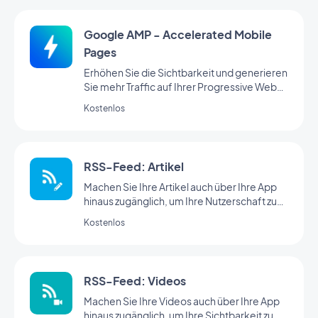
Google AMP - Accelerated Mobile
Pages
Erhöhen Sie die Sichtbarkeit und generieren
Sie mehr Traffic auf Ihrer Progressive Web
App
Kostenlos
RSS-Feed: Artikel
Machen Sie Ihre Artikel auch über Ihre App
hinaus zugänglich, um Ihre Nutzerschaft zu
erweitern.
Kostenlos
RSS-Feed: Videos
Machen Sie Ihre Videos auch über Ihre App
hinaus zugänglich, um Ihre Sichtbarkeit zu