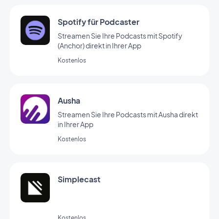
Spotify für Podcaster
Streamen Sie Ihre Podcasts mit Spotify
(Anchor) direkt in Ihrer App
Kostenlos
Ausha
Streamen Sie Ihre Podcasts mit Ausha direkt
in Ihrer App
Kostenlos
Simplecast
Kostenlos