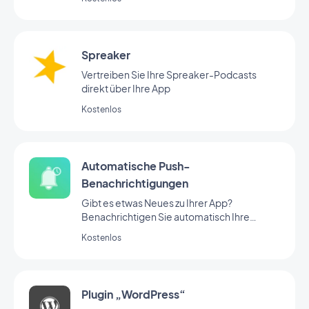
Spreaker
Vertreiben Sie Ihre Spreaker-Podcasts
direkt über Ihre App
Kostenlos
Automatische Push-
Benachrichtigungen
Gibt es etwas Neues zu Ihrer App?
Benachrichtigen Sie automatisch Ihre
Nutzer
Kostenlos
Plugin „WordPress“