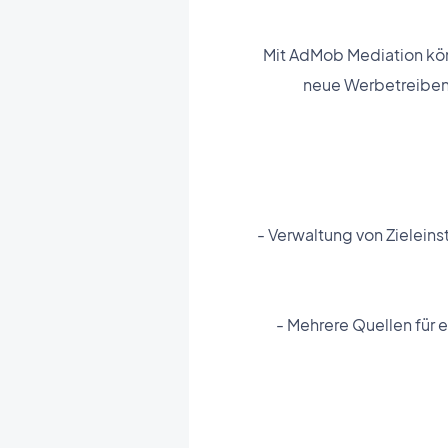
Mit AdMob Mediation kön
neue Werbetreiben
- Verwaltung von Zielein
- Mehrere Quellen für