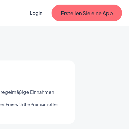
Erstellen Sie eine App
Login
pp regelmäßige Einnahmen
er. Free with the Premium offer