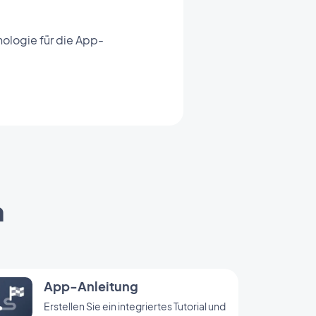
ologie für die App-
n
App-Anleitung
Erstellen Sie ein integriertes Tutorial und