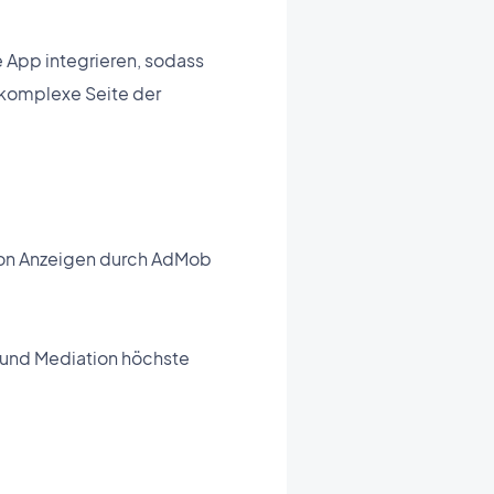
 App integrieren, sodass
komplexe Seite der
 von Anzeigen durch AdMob
 und Mediation höchste