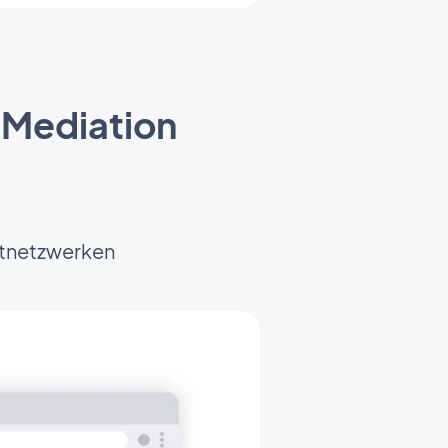
 Mediation
ttnetzwerken