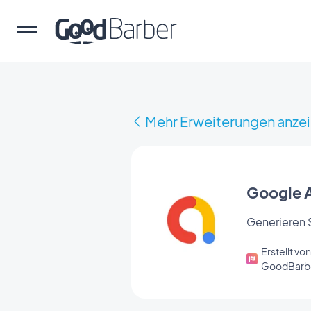
Mehr Erweiterungen anze
Google
Generieren 
Erstellt von
GoodBarb