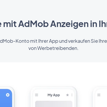
e mit AdMob Anzeigen in Ih
dMob-Konto mit Ihrer App und verkaufen Sie Ihre
von Werbetreibenden.