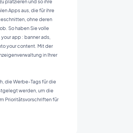
u platzieren und so ihre
n Apps aus, die für ihre
ugeschnitten, ohne deren
ob. So haben Sie volle
n your app : banner ads,
into your content. Mit der
zeigenverwaltung in Ihrer
h, die Werbe-Tags für die
stgelegt werden, um die
 Prioritätsvorschriften für