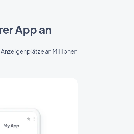
rer App an
 Anzeigenplätze an Millionen