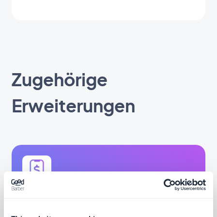
Zugehörige
Erweiterungen
In-App-Käufe
Make money in your app with in-app purchases