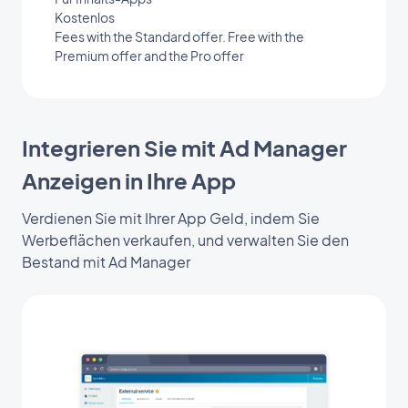
Kostenlos
Fees with the Standard offer. Free with the
Premium offer and the Pro offer
Integrieren Sie mit Ad Manager
Anzeigen in Ihre App
Verdienen Sie mit Ihrer App Geld, indem Sie
Werbeflächen verkaufen, und verwalten Sie den
Bestand mit Ad Manager