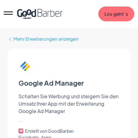
Los geht`s
Mehr Erweiterungen anzeigen
Google Ad Manager
Schalten Sie Werbung und steigern Sie den
Umsatz Ihrer App mit der Erweiterung
Google Ad Manager
Erstellt von GoodBarber
Für Inhalts-Apps