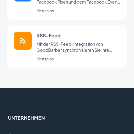
Facebook Pixel) und dem Facebook Event
Analytics SDK zur Analyse des
Kostenlos
Nutzerverhaltens und zur
Marketingoptimierung
RSS-Feed
Mit der RSS-Feed-Integration von
GoodBarber synchronisieren Sie Ihre
externen Webinhalte mit Ihrer App.
Kostenlos
UNTERNEHMEN