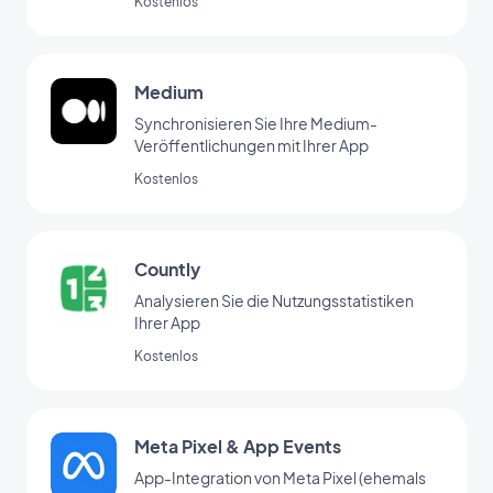
Kostenlos
Medium
Synchronisieren Sie Ihre Medium-
Veröffentlichungen mit Ihrer App
Kostenlos
Countly
Analysieren Sie die Nutzungsstatistiken
Ihrer App
Kostenlos
Meta Pixel & App Events
App-Integration von Meta Pixel (ehemals