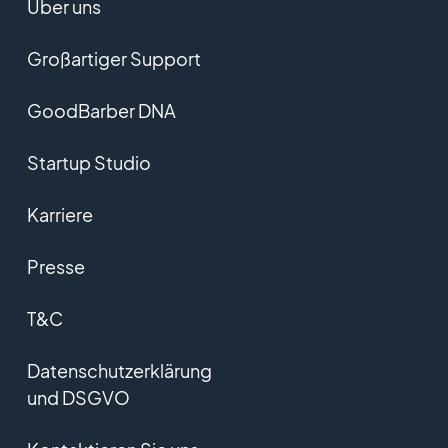
Über uns
Großartiger Support
GoodBarber DNA
Startup Studio
Karriere
Presse
T&C
Datenschutzerklärung
und DSGVO