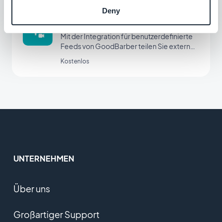
Deny
Eigener Video-Feed
Mit der Integration für benutzerdefinierte
Feeds von GoodBarber teilen Sie externe
Inhalte über Ihren eigenen
Kostenlos
benutzerdefinierten Feed.
UNTERNEHMEN
Über uns
Großartiger Support