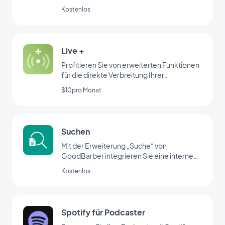
Kostenlos
Live +
Profitieren Sie von erweiterten Funktionen
für die direkte Verbreitung Ihrer
Radiosendungen
$10pro Monat
Suchen
Mit der Erweiterung „Suche“ von
GoodBarber integrieren Sie eine interne
Suchmaschine in Ihre App, mit der Ihre
Kostenlos
Nutzer Ihre Inhalte schnell finden können.
Spotify für Podcaster