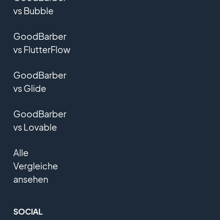
vs Bubble
GoodBarber
vs FlutterFlow
GoodBarber
vs Glide
GoodBarber
vs Lovable
Alle
Vergleiche
ansehen
SOCIAL