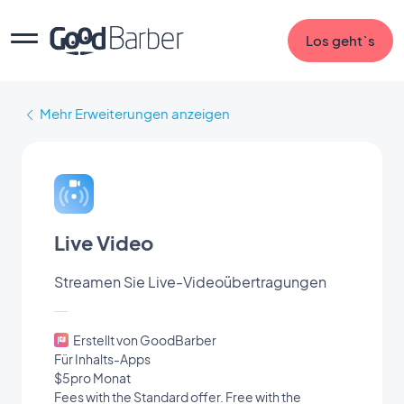
Los geht`s
Mehr Erweiterungen anzeigen
Live Video
Streamen Sie Live-Videoübertragungen
Erstellt von GoodBarber
Für Inhalts-Apps
$5pro Monat
Fees with the Standard offer. Free with the