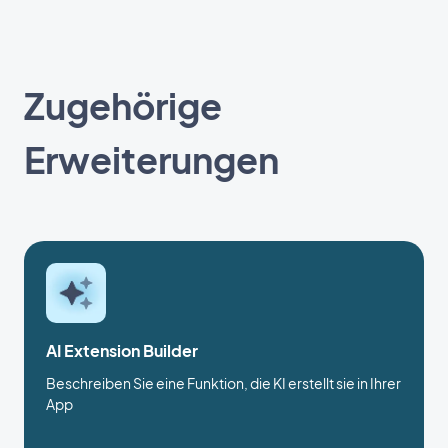
Zugehörige
Erweiterungen
AI Extension Builder
Beschreiben Sie eine Funktion, die KI erstellt sie in Ihrer
App