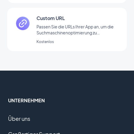
Custom URL
Passen Sie die URLs Ihrer App an, um die
Suchmaschinenoptimierung zu
verbessern, Links besser lesbar zu machen
Kostenlos
und das Teilen von Links zu erleichtern.
UNTERNEHMEN
Über uns