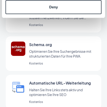
Optimierung der Weitergabe in
sozialen Netzwerken
Deny
Steigern Sie die Sichtbarkeit Ihrer PWA in
sozialen Netzwerken, indem Sie die
Metadaten für das Teilen optimieren.
Kostenlos
Schema.org
Optimieren Sie Ihre Suchergebnisse mit
strukturierten Daten für Ihre PWA.
Kostenlos
Automatische URL-Weiterleitung
Halten Sie Ihre Links stets aktiv und
optimieren Sie Ihre SEO
Kostenlos