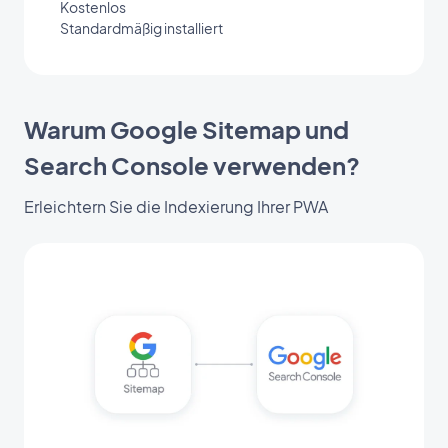
Kostenlos
Standardmäßig installiert
Warum Google Sitemap und
Search Console verwenden?
Erleichtern Sie die Indexierung Ihrer PWA