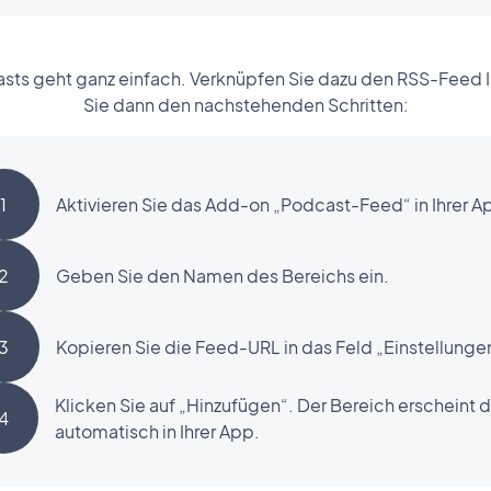
asts geht ganz einfach. Verknüpfen Sie dazu den RSS-Feed 
Sie dann den nachstehenden Schritten:
1
Aktivieren Sie das Add-on „Podcast-Feed“ in Ihrer A
2
Geben Sie den Namen des Bereichs ein.
3
Kopieren Sie die Feed-URL in das Feld „Einstellunge
Klicken Sie auf „Hinzufügen“. Der Bereich erscheint 
4
automatisch in Ihrer App.