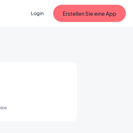
Erstellen Sie eine App
Login
nlos