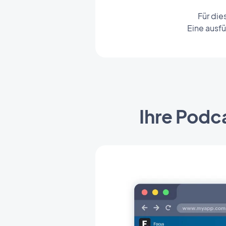
Für die
Eine ausfü
Ihre Podca