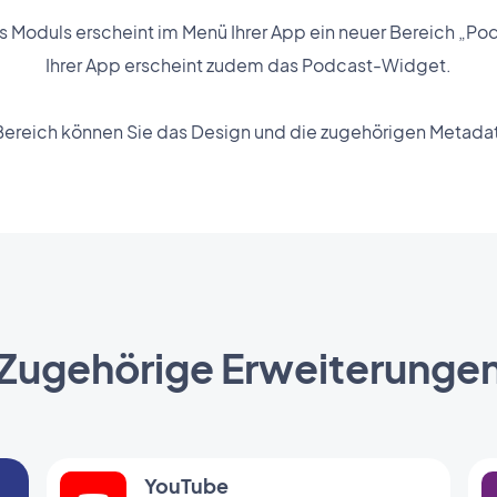
s Moduls erscheint im Menü Ihrer App ein neuer Bereich „Podc
Ihrer App erscheint zudem das Podcast-Widget.
Bereich können Sie das Design und die zugehörigen Metada
Zugehörige Erweiterunge
YouTube