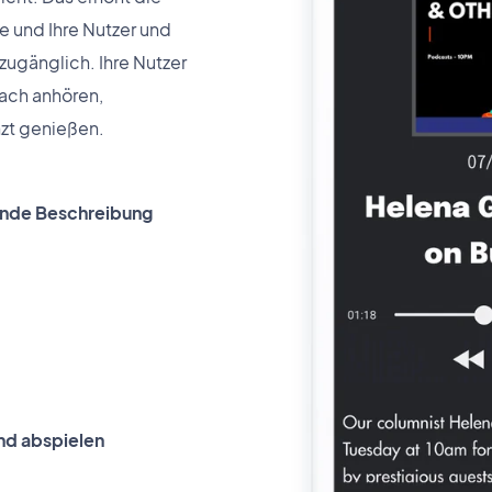
ie und Ihre Nutzer und
zugänglich. Ihre Nutzer
fach anhören,
zt genießen.
nde Beschreibung
nd abspielen