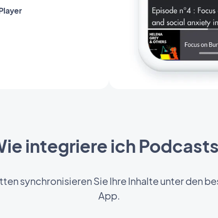
 Player
ie integriere ich Podcast
tten synchronisieren Sie Ihre Inhalte unter den b
App.