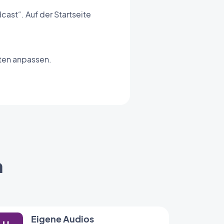
ast“. Auf der Startseite
ten anpassen.
n
Eigene Audios