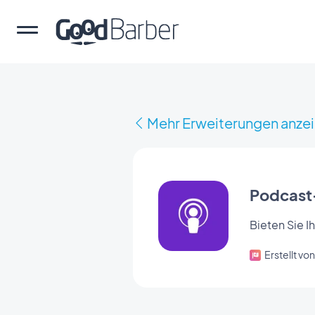
Mehr Erweiterungen anze
Podcast
Bieten Sie I
Erstellt v