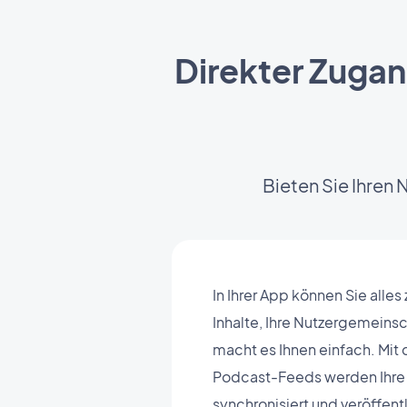
Direkter Zugan
Bieten Sie Ihren 
In Ihrer App können Sie alles 
Inhalte, Ihre Nutzergemeins
macht es Ihnen einfach. Mit 
Podcast-Feeds werden Ihre 
synchronisiert und veröffentl