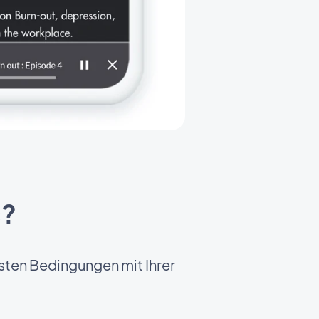
s?
esten Bedingungen mit Ihrer