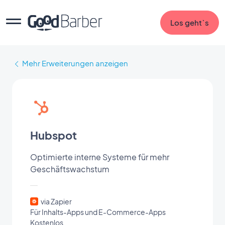
Los geht`s
Mehr Erweiterungen anzeigen
Hubspot
Optimierte interne Systeme für mehr
Geschäftswachstum
via Zapier
Für Inhalts-Apps und E-Commerce-Apps
Kostenlos