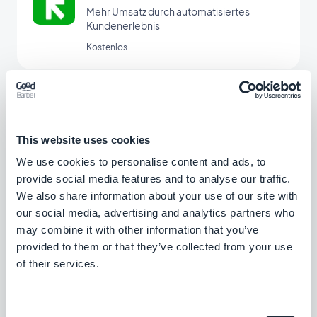
Mehr Umsatz durch automatisiertes
Kundenerlebnis
Kostenlos
Ontraport
Automatisierte Marketingaktionen
This website uses cookies
Kostenlos
We use cookies to personalise content and ads, to
provide social media features and to analyse our traffic.
We also share information about your use of our site with
our social media, advertising and analytics partners who
Meta Pixel & App Events
may combine it with other information that you’ve
App-Integration von Meta Pixel (ehemals
provided to them or that they’ve collected from your use
Facebook Pixel) und dem Facebook Event
of their services.
Analytics SDK zur Analyse des
Kostenlos
Nutzerverhaltens und zur
Marketingoptimierung
Consent