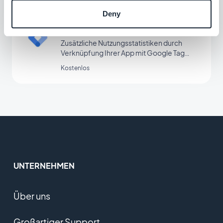
Deny
Google Tag Manager
Zusätzliche Nutzungsstatistiken durch
Verknüpfung Ihrer App mit Google Tag
Manager
Kostenlos
UNTERNEHMEN
Über uns
Großartiger Support