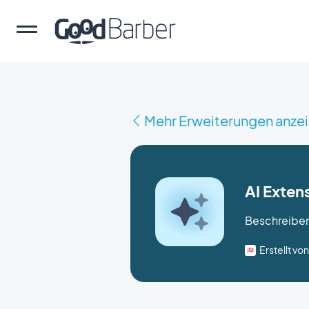
Mehr Erweiterungen anze
AI Exten
Beschreiben S
Erstellt v