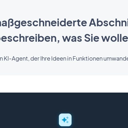
 maßgeschneiderte Abschni
eschreiben, was Sie woll
in KI-Agent, der Ihre Ideen in Funktionen umwande