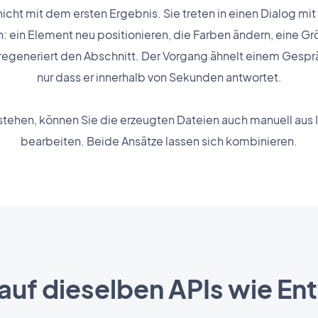
nicht mit dem ersten Ergebnis. Sie treten in einen Dialog m
ein Element neu positionieren, die Farben ändern, eine Grö
regeneriert den Abschnitt. Der Vorgang ähnelt einem Gespr
nur dass er innerhalb von Sekunden antwortet.
tehen, können Sie die erzeugten Dateien auch manuell aus 
bearbeiten. Beide Ansätze lassen sich kombinieren.
 auf dieselben APIs wie En