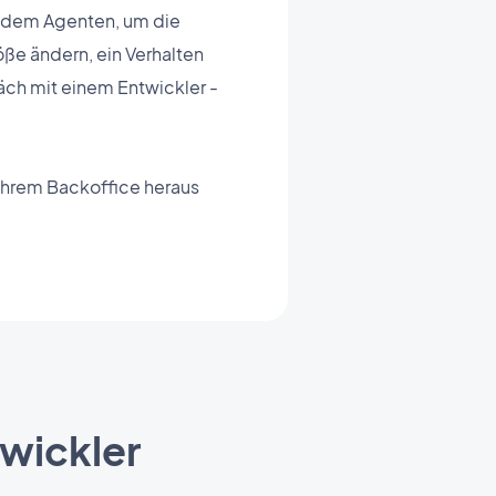
it dem Agenten, um die
ße ändern, ein Verhalten
äch mit einem Entwickler -
Ihrem Backoffice heraus
twickler