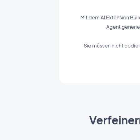
Mit dem AI Extension Buil
Agent generier
Sie müssen nicht codier
Verfeiner