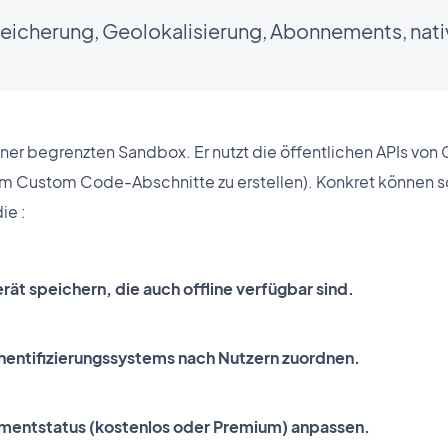
eicherung, Geolokalisierung, Abonnements, nati
einer begrenzten Sandbox. Er nutzt die öffentlichen APIs von
m Custom Code-Abschnitte zu erstellen). Konkret können so
ie :
rät speichern, die auch offline verfügbar sind.
thentifizierungssystems nach Nutzern zuordnen.
ementstatus (kostenlos oder Premium) anpassen.