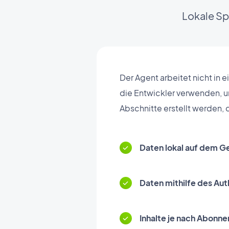
Lokale Sp
Der Agent arbeitet nicht in 
die Entwickler verwenden, u
Abschnitte erstellt werden, d
Daten lokal auf dem Ge
Daten mithilfe des Au
Inhalte je nach Abonn