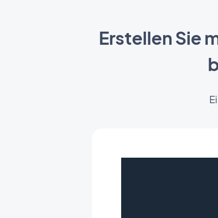
Erstellen Sie
b
E