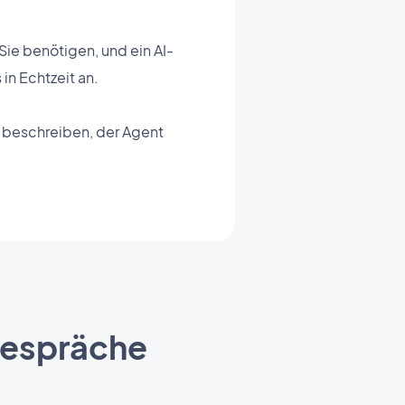
Sie benötigen, und ein AI-
in Echtzeit an.
e beschreiben, der Agent
 Gespräche