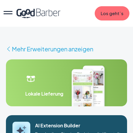
Los geht`s
Mehr Erweiterungen anzeigen
Lokale Lieferung
AI Extension Builder