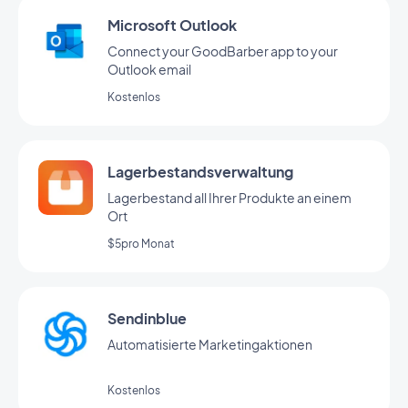
Microsoft Outlook
Connect your GoodBarber app to your
Outlook email
Kostenlos
Lagerbestandsverwaltung
Lagerbestand all Ihrer Produkte an einem
Ort
$5pro Monat
Sendinblue
Automatisierte Marketingaktionen
Kostenlos