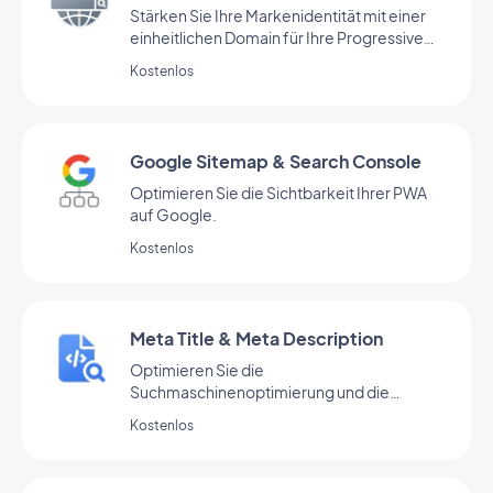
Stärken Sie Ihre Markenidentität mit einer
einheitlichen Domain für Ihre Progressive
Web App.
Kostenlos
Google Sitemap & Search Console
Optimieren Sie die Sichtbarkeit Ihrer PWA
auf Google.
Kostenlos
Meta Title & Meta Description
Optimieren Sie die
Suchmaschinenoptimierung und die
Sichtbarkeit Ihrer PWA durch effektive
Kostenlos
Meta-Tags.