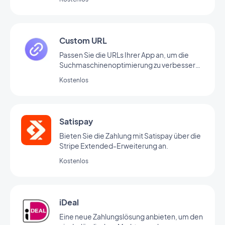
Custom URL
Passen Sie die URLs Ihrer App an, um die
Suchmaschinenoptimierung zu verbessern,
Links besser lesbar zu machen und das
Kostenlos
Teilen von Links zu erleichtern.
Satispay
Bieten Sie die Zahlung mit Satispay über die
Stripe Extended-Erweiterung an.
Kostenlos
iDeal
Eine neue Zahlungslösung anbieten, um den