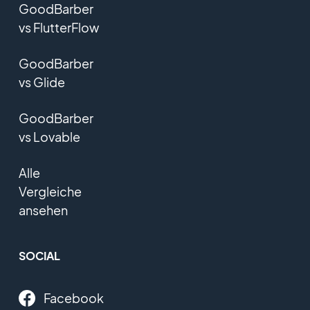
GoodBarber
vs FlutterFlow
GoodBarber
vs Glide
GoodBarber
vs Lovable
Alle
Vergleiche
ansehen
SOCIAL
Facebook