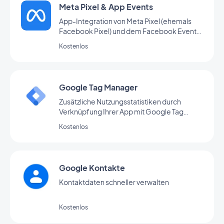
Meta Pixel & App Events
App-Integration von Meta Pixel (ehemals
Facebook Pixel) und dem Facebook Event
Analytics SDK zur Analyse des
Kostenlos
Nutzerverhaltens und zur
Marketingoptimierung
Google Tag Manager
Zusätzliche Nutzungsstatistiken durch
Verknüpfung Ihrer App mit Google Tag
Manager
Kostenlos
Google Kontakte
Kontaktdaten schneller verwalten
Kostenlos