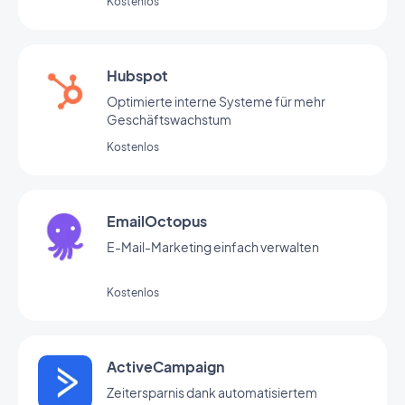
Kostenlos
Hubspot
Optimierte interne Systeme für mehr
Geschäftswachstum
Kostenlos
EmailOctopus
E-Mail-Marketing einfach verwalten
Kostenlos
ActiveCampaign
Zeitersparnis dank automatisiertem