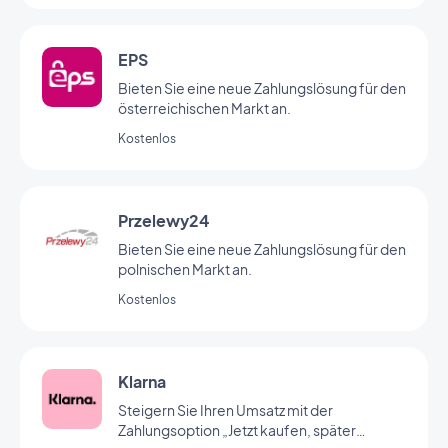
EPS
Bieten Sie eine neue Zahlungslösung für den
österreichischen Markt an.
Kostenlos
Przelewy24
Bieten Sie eine neue Zahlungslösung für den
polnischen Markt an.
Kostenlos
Klarna
Steigern Sie Ihren Umsatz mit der
Zahlungsoption „Jetzt kaufen, später