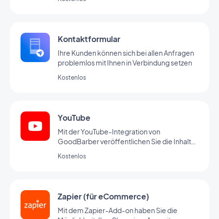
Kontaktformular
Ihre Kunden können sich bei allen Anfragen
problemlos mit Ihnen in Verbindung setzen
Kostenlos
YouTube
Mit der YouTube-Integration von
GoodBarber veröffentlichen Sie die Inhalte
Ihres YouTube-Kanals automatisch auch in
Kostenlos
Ihrer App.
Zapier (für eCommerce)
Mit dem Zapier-Add-on haben Sie die