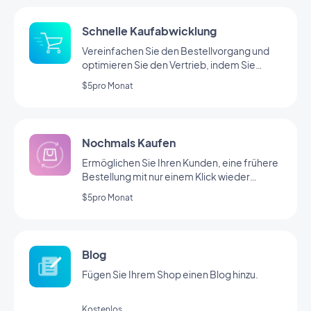
Schnelle Kaufabwicklung
Vereinfachen Sie den Bestellvorgang und
optimieren Sie den Vertrieb, indem Sie
unnötige Abläufe vermeiden.
$5pro Monat
Nochmals Kaufen
Ermöglichen Sie Ihren Kunden, eine frühere
Bestellung mit nur einem Klick wieder
aufzunehmen.
$5pro Monat
Blog
Fügen Sie Ihrem Shop einen Blog hinzu.
Kostenlos