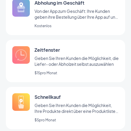
Abholung im Geschäft
Von der App zum Geschäft: Ihre Kunden
geben ihre Bestellung über Ihre App auf und
kommen in Ihr Geschäft, um sie abzuholen.
Kostenlos
Zeitfenster
Geben Sie Ihren Kunden die Möglichkeit, die
Liefer- oder Abholzeit selbst auszuwählen
$15pro Monat
Schnellkauf
Geben Sie Ihren Kunden die Möglichkeit,
Ihre Produkte direkt über eine Produktliste
zu erwerben.
$5pro Monat