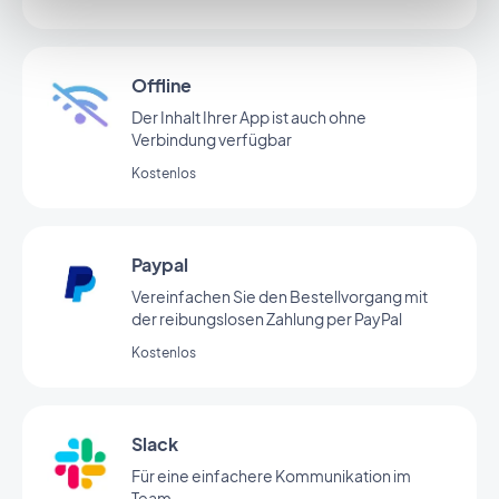
Offline
Der Inhalt Ihrer App ist auch ohne
Verbindung verfügbar
Kostenlos
Paypal
Vereinfachen Sie den Bestellvorgang mit
der reibungslosen Zahlung per PayPal
Kostenlos
Slack
Für eine einfachere Kommunikation im
Team