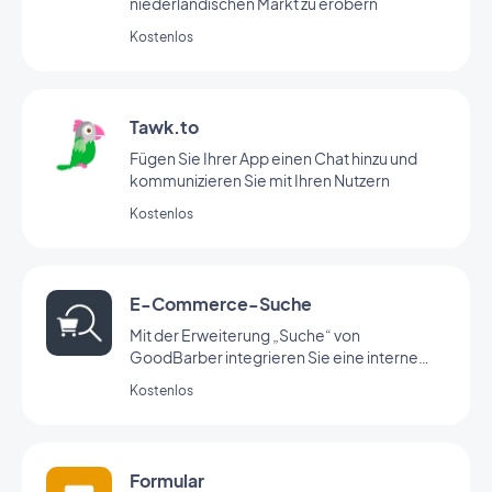
niederländischen Markt zu erobern
Kostenlos
Tawk.to
Fügen Sie Ihrer App einen Chat hinzu und
kommunizieren Sie mit Ihren Nutzern
Kostenlos
E-Commerce-Suche
Mit der Erweiterung „Suche“ von
GoodBarber integrieren Sie eine interne
Suchmaschine in Ihre App, mit der Ihre
Kostenlos
Nutzer Ihre Produkte schnell finden können.
Formular