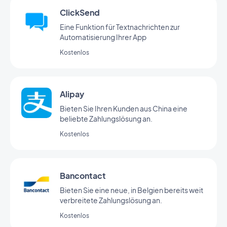
ClickSend
Eine Funktion für Textnachrichten zur
Automatisierung Ihrer App
Kostenlos
Alipay
Bieten Sie Ihren Kunden aus China eine
beliebte Zahlungslösung an.
Kostenlos
Bancontact
Bieten Sie eine neue, in Belgien bereits weit
verbreitete Zahlungslösung an.
Kostenlos