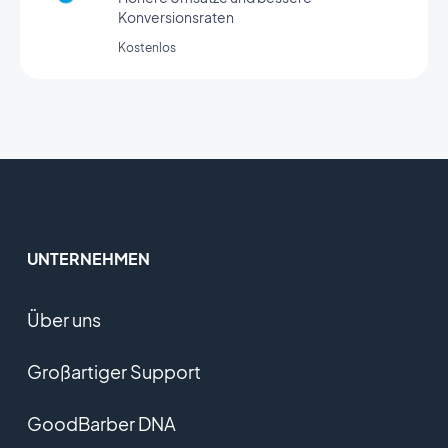
Konversionsraten
Kostenlos
UNTERNEHMEN
Über uns
Großartiger Support
GoodBarber DNA