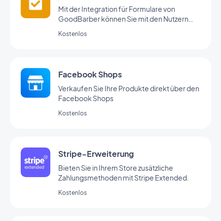
Mit der Integration für Formulare von
GoodBarber können Sie mit den Nutzern
Ihrer App interagieren und Daten erheben.
Kostenlos
Facebook Shops
Verkaufen Sie Ihre Produkte direkt über den
Facebook Shops
Kostenlos
Stripe-Erweiterung
Bieten Sie in Ihrem Store zusätzliche
Zahlungsmethoden mit Stripe Extended.
Kostenlos