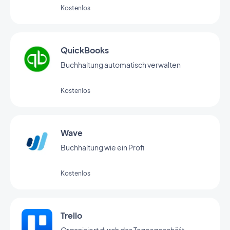
Kostenlos
QuickBooks
Buchhaltung automatisch verwalten
Kostenlos
Wave
Buchhaltung wie ein Profi
Kostenlos
Trello