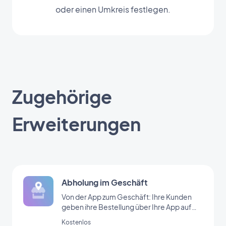
oder einen Umkreis festlegen.
Zugehörige
Erweiterungen
Abholung im Geschäft
Von der App zum Geschäft: Ihre Kunden
geben ihre Bestellung über Ihre App auf
und kommen in Ihr Geschäft, um sie
Kostenlos