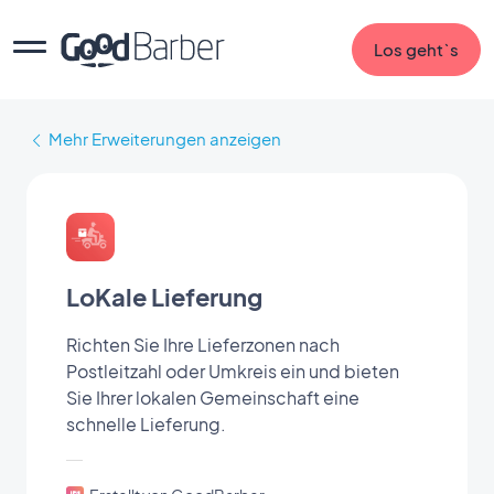
Los geht`s
Mehr Erweiterungen anzeigen
LoKale Lieferung
Richten Sie Ihre Lieferzonen nach
Postleitzahl oder Umkreis ein und bieten
Sie Ihrer lokalen Gemeinschaft eine
schnelle Lieferung.