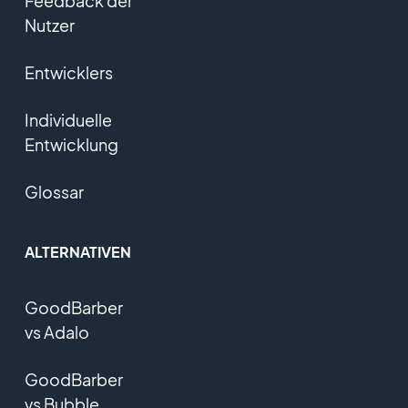
Feedback der
Nutzer
Entwicklers
Individuelle
Entwicklung
Glossar
ALTERNATIVEN
GoodBarber
vs Adalo
GoodBarber
vs Bubble