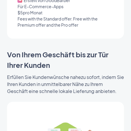
Erstellt von GoodBarber
Für E-Commerce-Apps
$5pro Monat
Fees with the Standard offer. Free with the
Premium offer and the Pro offer
Von Ihrem Geschäft bis zur Tür
Ihrer Kunden
Erfüllen Sie Kundenwünsche nahezu sofort, indem Sie
Ihren Kunden in unmittelbarer Nähe zu Ihrem
Geschäft eine schnelle lokale Lieferung anbieten.