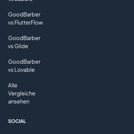
GoodBarber
vs FlutterFlow
GoodBarber
vs Glide
GoodBarber
vs Lovable
Alle
Vergleiche
ansehen
SOCIAL