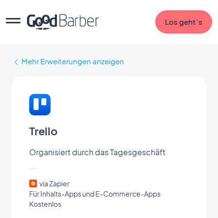
Los geht`s
Mehr Erweiterungen anzeigen
Trello
Organisiert durch das Tagesgeschäft
via Zapier
Für Inhalts-Apps und E-Commerce-Apps
Kostenlos