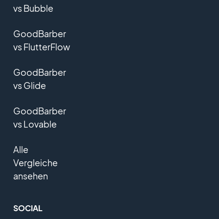
vs Bubble
GoodBarber
vs FlutterFlow
GoodBarber
vs Glide
GoodBarber
vs Lovable
Alle
Vergleiche
ansehen
SOCIAL