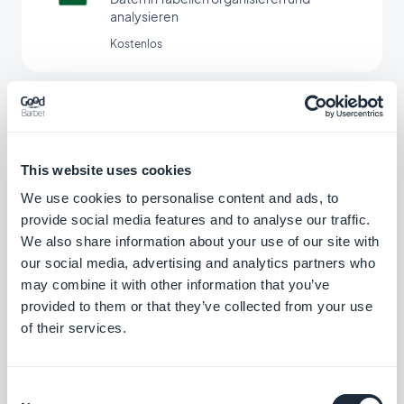
analysieren
Kostenlos
Google Tasks
Mehr Produktivität pro Tag
This website uses cookies
Kostenlos
We use cookies to personalise content and ads, to
provide social media features and to analyse our traffic.
We also share information about your use of our site with
FreshBooks
our social media, advertising and analytics partners who
may combine it with other information that you’ve
Für eine bessere Buchführung
provided to them or that they’ve collected from your use
of their services.
Kostenlos
Consent