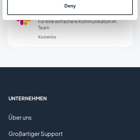
Deny
Slack
Für eine einfachere Kommunikation im
Team
Kostenlos
UNTERNEHMEN
Über uns
Großartiger Support