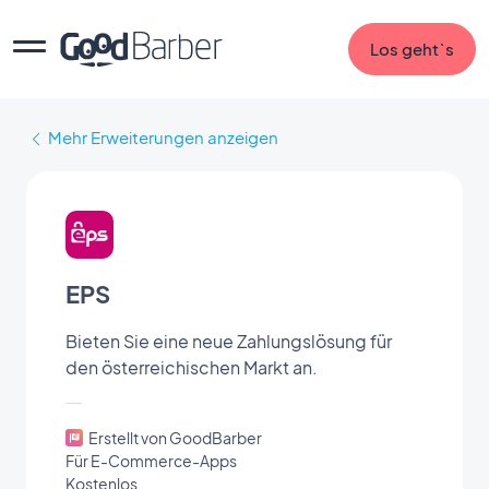
Los geht`s
Mehr Erweiterungen anzeigen
EPS
Bieten Sie eine neue Zahlungslösung für
den österreichischen Markt an.
Erstellt von GoodBarber
Für E-Commerce-Apps
Kostenlos