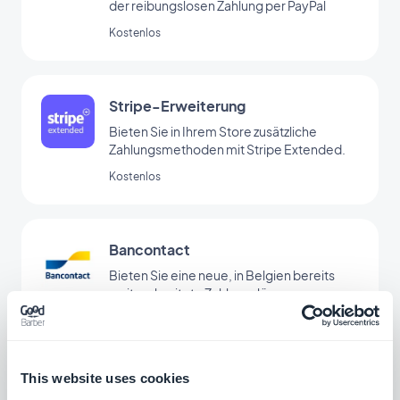
der reibungslosen Zahlung per PayPal
Kostenlos
Stripe-Erweiterung
Bieten Sie in Ihrem Store zusätzliche
Zahlungsmethoden mit Stripe Extended.
Kostenlos
Bancontact
Bieten Sie eine neue, in Belgien bereits
weit verbreitete Zahlungslösung an.
Kostenlos
This website uses cookies
Przelewy24