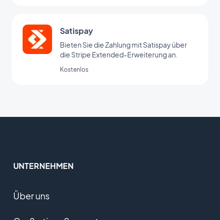
Satispay
Bieten Sie die Zahlung mit Satispay über
die Stripe Extended-Erweiterung an.
Kostenlos
UNTERNEHMEN
Über uns