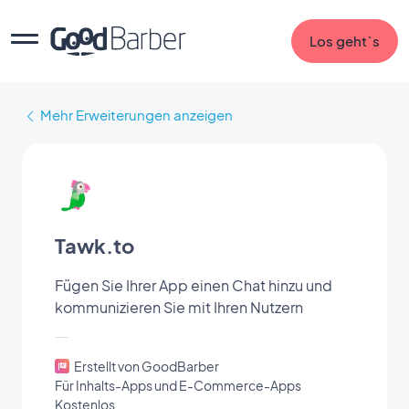
Los geht`s
Mehr Erweiterungen anzeigen
Tawk.to
Fügen Sie Ihrer App einen Chat hinzu und
kommunizieren Sie mit Ihren Nutzern
Erstellt von GoodBarber
Für Inhalts-Apps und E-Commerce-Apps
Kostenlos