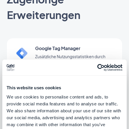
Erweiterungen
Google Tag Manager
Zusätzliche Nutzungsstatistiken durch
Verknüpfung Ihrer App mit Google Tag
Manager
Kostenlos
This website uses cookies
YouTube
We use cookies to personalise content and ads, to
Mit der YouTube-Integration von
provide social media features and to analyse our traffic.
GoodBarber veröffentlichen Sie die
We also share information about your use of our site with
Inhalte Ihres YouTube-Kanals automatisch
our social media, advertising and analytics partners who
Kostenlos
auch in Ihrer App.
may combine it with other information that you’ve