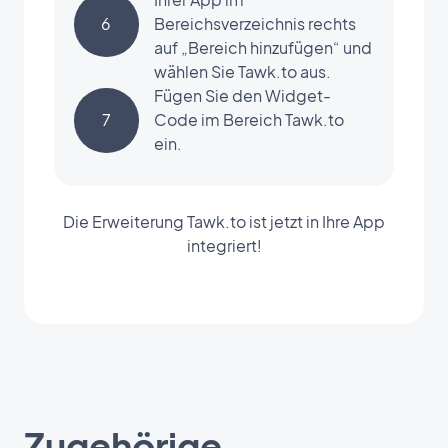
6
Bereichsverzeichnis rechts
auf „Bereich hinzufügen“ und
wählen Sie Tawk.to aus.
Fügen Sie den Widget-
7
Code im Bereich Tawk.to
ein.
Die Erweiterung Tawk.to ist jetzt in Ihre App
integriert!
Zugehörige