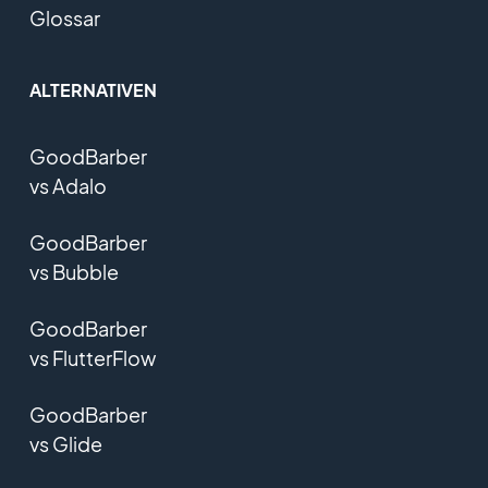
Glossar
ALTERNATIVEN
GoodBarber
vs Adalo
GoodBarber
vs Bubble
GoodBarber
vs FlutterFlow
GoodBarber
vs Glide