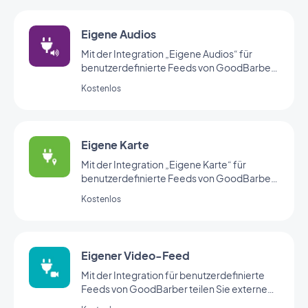
Eigene Audios
Mit der Integration „Eigene Audios“ für
benutzerdefinierte Feeds von GoodBarber
teilen Sie Audiodateien über Ihren eigenen
Kostenlos
benutzerdefinierten Feed.
Eigene Karte
Mit der Integration „Eigene Karte“ für
benutzerdefinierte Feeds von GoodBarber
teilen Sie Karten über Ihren eigenen
Kostenlos
benutzerdefinierten Feed.
Eigener Video-Feed
Mit der Integration für benutzerdefinierte
Feeds von GoodBarber teilen Sie externe
Inhalte über Ihren eigenen