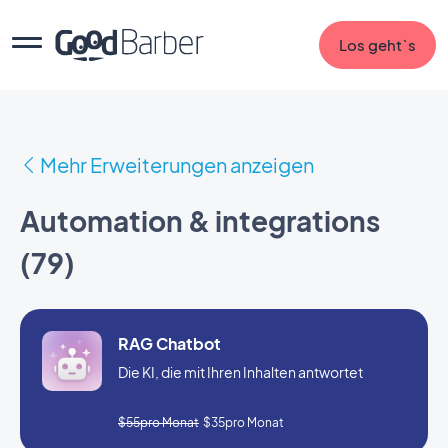
Los geht`s
Mehr Erweiterungen anzeigen
Automation & integrations
(79)
RAG Chatbot
Die KI, die mit Ihren Inhalten antwortet
$55pro Monat
$35pro Monat