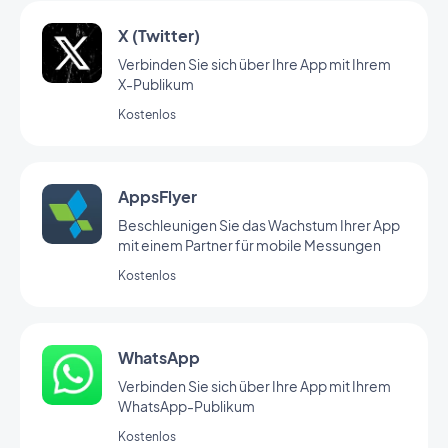
X (Twitter)
Verbinden Sie sich über Ihre App mit Ihrem
X-Publikum
Kostenlos
AppsFlyer
Beschleunigen Sie das Wachstum Ihrer App
mit einem Partner für mobile Messungen
Kostenlos
WhatsApp
Verbinden Sie sich über Ihre App mit Ihrem
WhatsApp-Publikum
Kostenlos