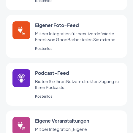
Kostenlos
benutzerdefinierten Feed.
Eigener Foto-Feed
Mit der Integration für benutzerdefinierte
Feeds von GoodBarber teilen Sie externe
Inhalte über Ihren eigenen
Kostenlos
benutzerdefinierten Feed.
Podcast-Feed
Bieten Sie Ihren Nutzern direkten Zugang zu
Ihren Podcasts.
Kostenlos
Eigene Veranstaltungen
Mit der Integration „Eigene