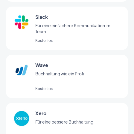
Slack
Für eine einfachere Kommunikation im
Team
Kostenlos
Wave
Buchhaltung wie ein Profi
Kostenlos
Xero
Für eine bessere Buchhaltung