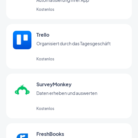
Automatisierung Ihrer App
Kostenlos
Trello
Organisiert durch das Tagesgeschäft
Kostenlos
SurveyMonkey
Daten erheben und auswerten
Kostenlos
FreshBooks