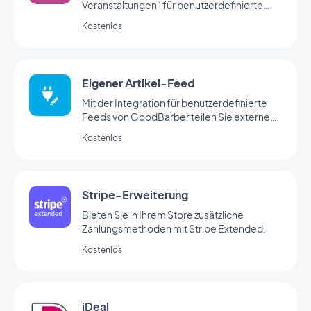
Veranstaltungen“ für benutzerdefinierte
Feeds von GoodBarber teilen Sie
Kostenlos
Veranstaltungen über Ihren eigenen
benutzerdefinierten Feed.
Eigener Artikel-Feed
Mit der Integration für benutzerdefinierte
Feeds von GoodBarber teilen Sie externe
Inhalte über Ihren eigenen
Kostenlos
benutzerdefinierten Feed
Stripe-Erweiterung
Bieten Sie in Ihrem Store zusätzliche
Zahlungsmethoden mit Stripe Extended.
Kostenlos
iDeal