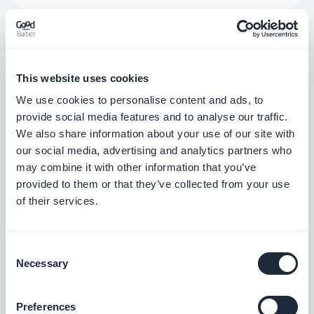
ActiveCampaign
Zeitersparnis dank automatisiertem
This website uses cookies
Kundenerlebnis
We use cookies to personalise content and ads, to
Kostenlos
provide social media features and to analyse our traffic.
We also share information about your use of our site with
our social media, advertising and analytics partners who
EmailOctopus
may combine it with other information that you’ve
E-Mail-Marketing einfach verwalten
provided to them or that they’ve collected from your use
of their services.
Kostenlos
Consent
Necessary
Selection
Gmail
Verknüpfung Ihrer GoodBarber-App mit
Gmail
Preferences