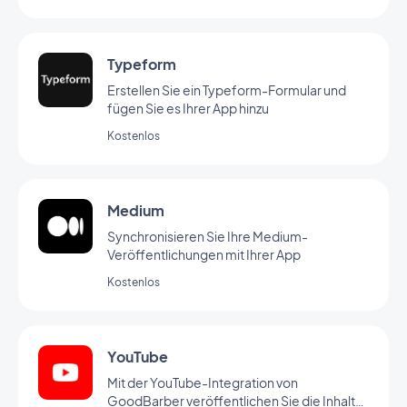
Typeform
Erstellen Sie ein Typeform-Formular und
fügen Sie es Ihrer App hinzu
Kostenlos
Medium
Synchronisieren Sie Ihre Medium-
Veröffentlichungen mit Ihrer App
Kostenlos
YouTube
Mit der YouTube-Integration von
GoodBarber veröffentlichen Sie die Inhalte