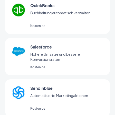
QuickBooks
Buchhaltung automatisch verwalten
Kostenlos
Salesforce
Höhere Umsätze und bessere
Konversionsraten
Kostenlos
Sendinblue
Automatisierte Marketingaktionen
Kostenlos