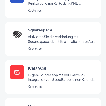
Punkte auf einer Karte dank KML-
Integration
Kostenlos
Squarespace
Aktivieren Sie die Verbindung mit
Squarespace, damit Ihre Inhalte in Ihrer App
angezeigt werden
Kostenlos
iCal / vCal
Fügen Sie Ihrer App mit der iCal/vCal-
Integration von GoodBarber einen Kalender
hinzu
Kostenlos