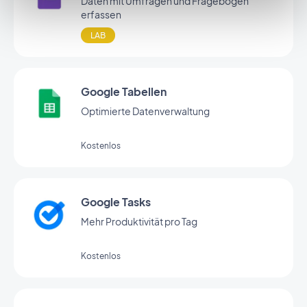
Daten mit Umfragen und Fragebögen
erfassen
LAB
Google Tabellen
Optimierte Datenverwaltung
Kostenlos
Google Tasks
Mehr Produktivität pro Tag
Kostenlos