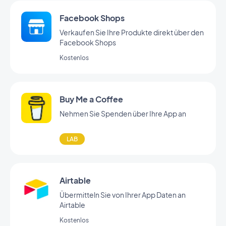
Facebook Shops
Verkaufen Sie Ihre Produkte direkt über den
Facebook Shops
Kostenlos
Buy Me a Coffee
Nehmen Sie Spenden über Ihre App an
LAB
Airtable
Übermitteln Sie von Ihrer App Daten an
Airtable
Kostenlos