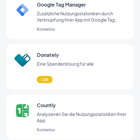
Google Tag Manager
Zusätzliche Nutzungsstatistiken durch
Verknüpfung Ihrer App mit Google Tag
Manager
Kostenlos
Donately
Eine Spendenlösung für alle
LAB
Countly
Analysieren Sie die Nutzungsstatistiken Ihrer
App
Kostenlos