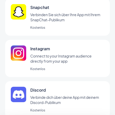
Snapchat
Verbinden Sie sich über Ihre App mit Ihrem
SnapChat-Publikum
Kostenlos
Instagram
Connect to your Instagram audience
directly from your app
Kostenlos
Discord
Verbinde dich über deine App mit deinem
Discord-Publikum
Kostenlos