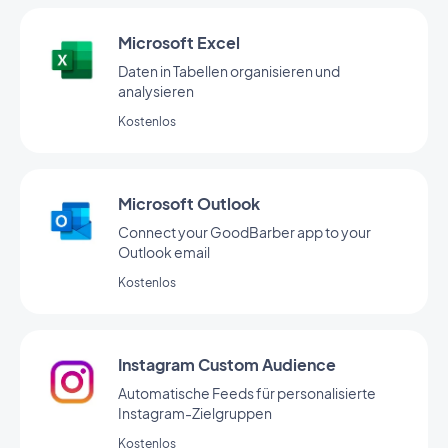
Microsoft Excel
Daten in Tabellen organisieren und
analysieren
Kostenlos
Microsoft Outlook
Connect your GoodBarber app to your
Outlook email
Kostenlos
Instagram Custom Audience
Automatische Feeds für personalisierte
Instagram-Zielgruppen
Kostenlos