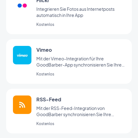
Flickr
Integrieren Sie Fotos aus Internetposts
automatisch in Ihre App
Kostenlos
Vimeo
Mit der Vimeo-Integration für Ihre
GoodBarber-App synchronisieren Sie Ihre
Vimeo-Inhalte automatisch und in Echtzeit
Kostenlos
mit Ihrer App.
RSS-Feed
Mit der RSS-Feed-Integration von
GoodBarber synchronisieren Sie Ihre
externen Webinhalte mit Ihrer App.
Kostenlos