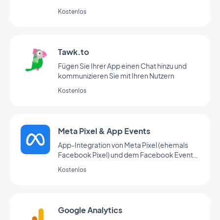
Ihres YouTube-Kanals automatisch auch in
Kostenlos
Ihrer App.
Tawk.to
Fügen Sie Ihrer App einen Chat hinzu und
kommunizieren Sie mit Ihren Nutzern
Kostenlos
Meta Pixel & App Events
App-Integration von Meta Pixel (ehemals
Facebook Pixel) und dem Facebook Event
Analytics SDK zur Analyse des
Kostenlos
Nutzerverhaltens und zur
Marketingoptimierung
Google Analytics