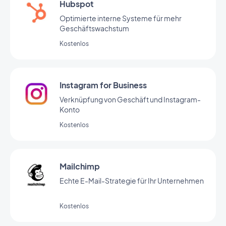
Hubspot
Optimierte interne Systeme für mehr
Geschäftswachstum
Kostenlos
Instagram for Business
Verknüpfung von Geschäft und Instagram-
Konto
Kostenlos
Mailchimp
Echte E-Mail-Strategie für Ihr Unternehmen
Kostenlos