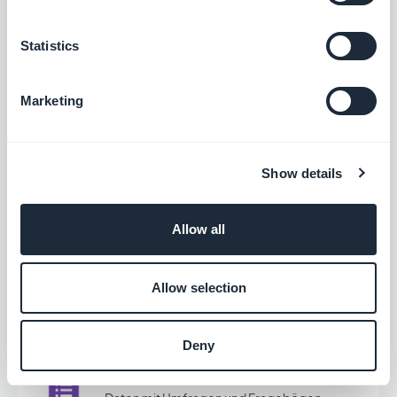
Kostenlos
Statistics
Google Ads
Marketing
Optimierte Werbekampagnen dank
gezieltem Targeting
Kostenlos
Show details
Google Kontakte
Allow all
Kontaktdaten schneller verwalten
Allow selection
Kostenlos
Deny
Google Formulare