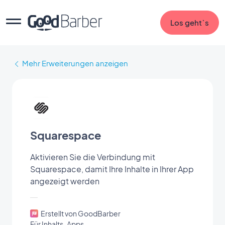
Los geht`s
Mehr Erweiterungen anzeigen
Squarespace
Aktivieren Sie die Verbindung mit
Squarespace, damit Ihre Inhalte in Ihrer App
angezeigt werden
Erstellt von GoodBarber
Für Inhalts-Apps