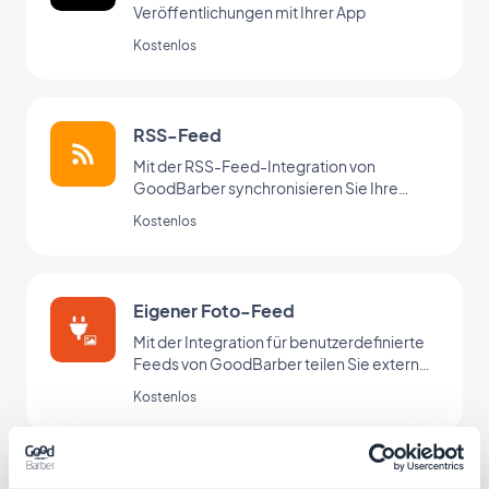
Veröffentlichungen mit Ihrer App
Kostenlos
RSS-Feed
Mit der RSS-Feed-Integration von
GoodBarber synchronisieren Sie Ihre
externen Webinhalte mit Ihrer App.
Kostenlos
Eigener Foto-Feed
Mit der Integration für benutzerdefinierte
Feeds von GoodBarber teilen Sie externe
Inhalte über Ihren eigenen
Kostenlos
benutzerdefinierten Feed.
Spreaker