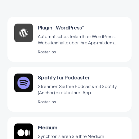
Plugin „WordPress“
Automatisches Teilen Ihrer WordPress-
Websiteinhalte über Ihre App mit dem
WordPress-Plugin von GoodBarber
Kostenlos
Spotify für Podcaster
Streamen Sie Ihre Podcasts mit Spotify
(Anchor) direkt in Ihrer App
Kostenlos
Medium
Synchronisieren Sie Ihre Medium-