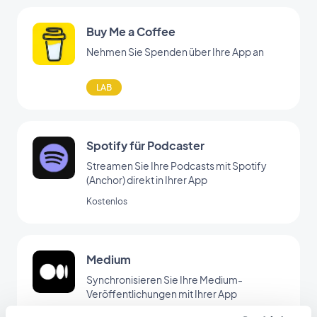
Buy Me a Coffee
Nehmen Sie Spenden über Ihre App an
LAB
Spotify für Podcaster
Streamen Sie Ihre Podcasts mit Spotify
(Anchor) direkt in Ihrer App
Kostenlos
Medium
Synchronisieren Sie Ihre Medium-
Veröffentlichungen mit Ihrer App
Kostenlos