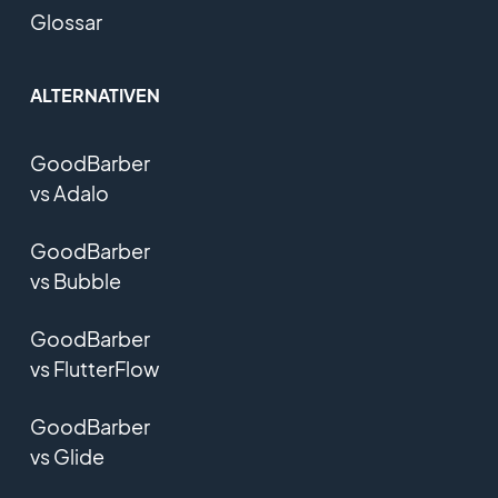
Glossar
ALTERNATIVEN
GoodBarber
vs Adalo
GoodBarber
vs Bubble
GoodBarber
vs FlutterFlow
GoodBarber
vs Glide