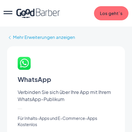
Los geht`s
Mehr Erweiterungen anzeigen
WhatsApp
Verbinden Sie sich über Ihre App mit Ihrem
WhatsApp-Publikum
Für Inhalts-Apps und E-Commerce-Apps
Kostenlos