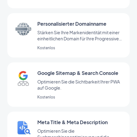
Personalisierter Domainname
Stärken Sie Ihre Markenidentität mit einer
einheitlichen Domain für Ihre Progressive
Web App.
Kostenlos
Google Sitemap & Search Console
Optimieren Sie die Sichtbarkeit Ihrer PWA
auf Google.
Kostenlos
Meta Title & Meta Description
Optimieren Sie die