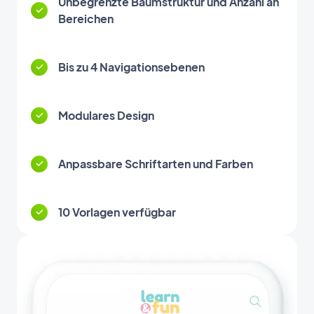
Unbegrenzte Baumstruktur und Anzahl an
Bereichen
Bis zu 4 Navigationsebenen
Modulares Design
Anpassbare Schriftarten und Farben
10 Vorlagen verfügbar