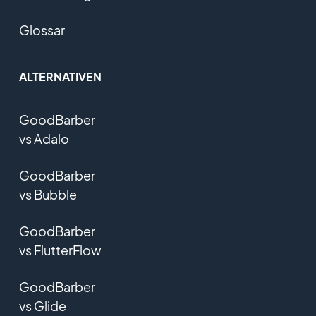
Glossar
ALTERNATIVEN
GoodBarber
vs Adalo
GoodBarber
vs Bubble
GoodBarber
vs FlutterFlow
GoodBarber
vs Glide