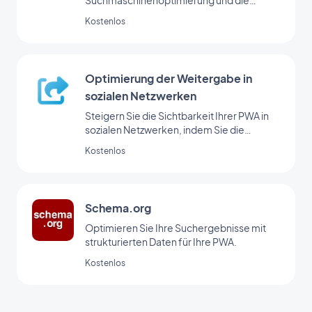
Suchmaschinenoptimierung und die
Sichtbarkeit Ihrer PWA durch effektive
Kostenlos
Meta-Tags.
Optimierung der Weitergabe in
sozialen Netzwerken
Steigern Sie die Sichtbarkeit Ihrer PWA in
sozialen Netzwerken, indem Sie die
Metadaten für das Teilen optimieren.
Kostenlos
Schema.org
Optimieren Sie Ihre Suchergebnisse mit
strukturierten Daten für Ihre PWA.
Kostenlos