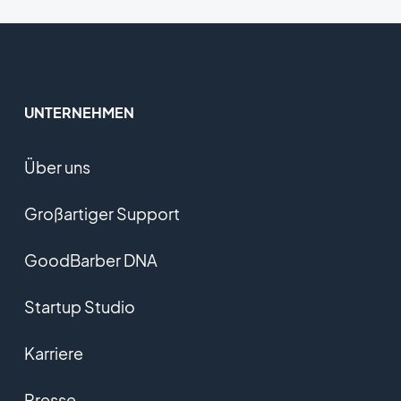
UNTERNEHMEN
Über uns
Großartiger Support
GoodBarber DNA
Startup Studio
Karriere
Presse