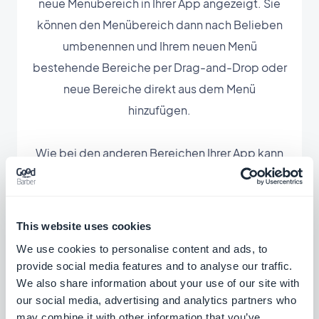
neue Menübereich in Ihrer App angezeigt. Sie
können den Menübereich dann nach Belieben
umbenennen und Ihrem neuen Menü
bestehende Bereiche per Drag-and-Drop oder
neue Bereiche direkt aus dem Menü
hinzufügen.
Wie bei den anderen Bereichen Ihrer App kann
auch das Design des Menübereichs individuell
angepasst werden.
This website uses cookies
We use cookies to personalise content and ads, to
provide social media features and to analyse our traffic.
We also share information about your use of our site with
our social media, advertising and analytics partners who
Zugehörige
may combine it with other information that you’ve