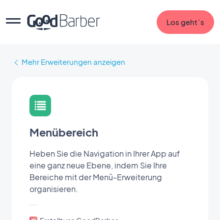
Los geht`s
Mehr Erweiterungen anzeigen
Menübereich
Heben Sie die Navigation in Ihrer App auf
eine ganz neue Ebene, indem Sie Ihre
Bereiche mit der Menü-Erweiterung
organisieren.