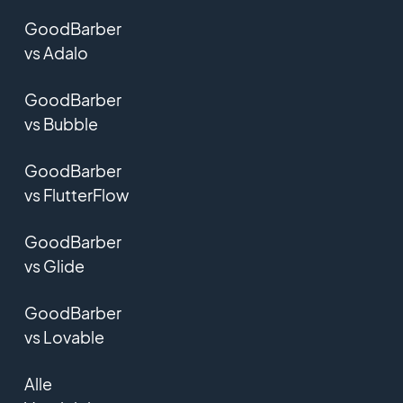
GoodBarber
vs Adalo
GoodBarber
vs Bubble
GoodBarber
vs FlutterFlow
GoodBarber
vs Glide
GoodBarber
vs Lovable
Alle