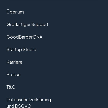
Über uns
Großartiger Support
GoodBarber DNA
Startup Studio
Karriere
Presse
T&C
Datenschutzerklärung
und DSGVO