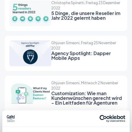
Christophe Spinetti, Freitag 23 Dezember
2022
5 Dinge, die unsere Reseller im
Jahr 2022 gelernt haben
Ghjuvan Simeoni, Freitag 25 November
2022
Agency Spotlight: Dapper
Mobile Apps
Ghjuvan Simeoni, Mittwoch 2 November
2022
Customization: Wie man
Kundenwünschen gerecht wird
- Ein Leitfaden für Agenturen
Christophe Spinetti, Freitag 23 September
2022