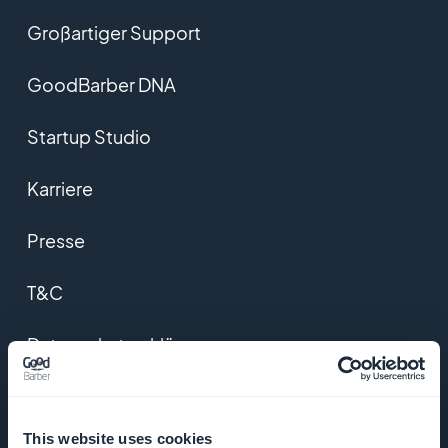
Großartiger Support
GoodBarber DNA
Startup Studio
Karriere
Presse
T&C
Datenschutzerklärung
und DSGVO
Kontaktieren Sie uns
This website uses cookies