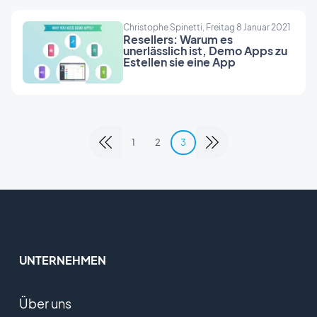
Christophe Spinetti, Freitag 8 Januar 2021
Resellers: Warum es
unerlässlich ist, Demo Apps zu
Estellen sie eine App
1
2
3
UNTERNEHMEN
Über uns