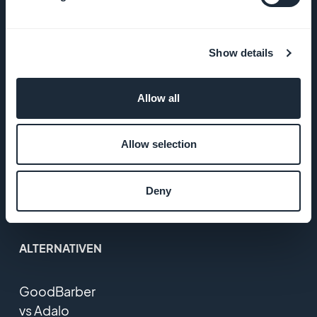
Preise
Feedback der
Show details
Nutzer
Allow all
Entwicklers
Individuelle
Allow selection
Entwicklung
Deny
Glossar
ALTERNATIVEN
GoodBarber
vs Adalo