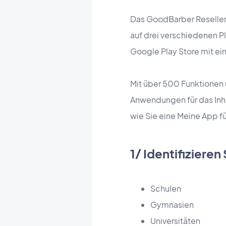
Das GoodBarber Reseller-
auf drei verschiedenen P
Google Play Store mit ei
Mit über 500 Funktionen
Anwendungen für das In
wie Sie eine Meine App f
1/ Identifizieren 
Schulen
Gymnasien
Universitäten