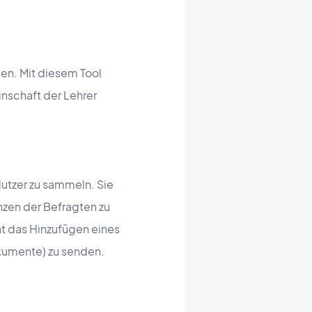
en. Mit diesem Tool
inschaft der Lehrer
Nutzer zu sammeln. Sie
zen der Befragten zu
t das Hinzufügen eines
kumente) zu senden.