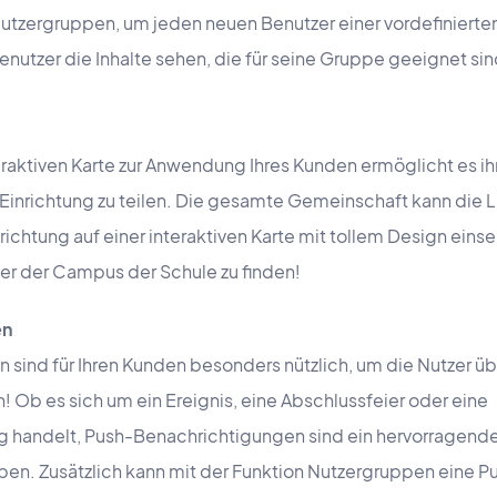
Nutzergruppen, um jeden neuen Benutzer einer vordefiniert
nutzer die Inhalte sehen, die für seine Gruppe geeignet sin
eraktiven Karte zur Anwendung Ihres Kunden ermöglicht es ih
inrichtung zu teilen. Die gesamte Gemeinschaft kann die L
richtung auf einer interaktiven Karte mit tollem Design eins
r der Campus der Schule zu finden!
en
sind für Ihren Kunden besonders nützlich, um die Nutzer üb
n! Ob es sich um ein Ereignis, eine Abschlussfeier oder eine
g handelt, Push-Benachrichtigungen sind ein hervorragende
eiben. Zusätzlich kann mit der Funktion Nutzergruppen eine 