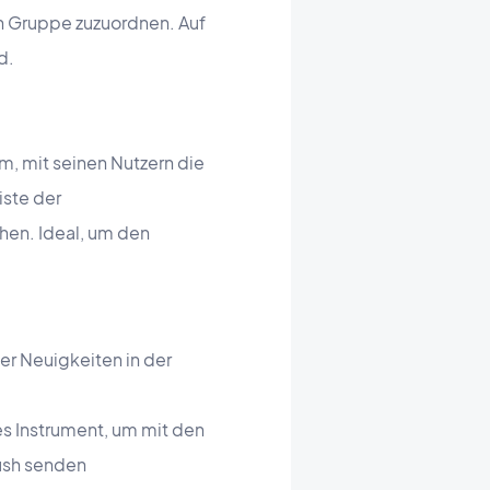
en Gruppe zuzuordnen. Auf
d.
m, mit seinen Nutzern die
iste der
ehen. Ideal, um den
er Neuigkeiten in der
s Instrument, um mit den
Push senden