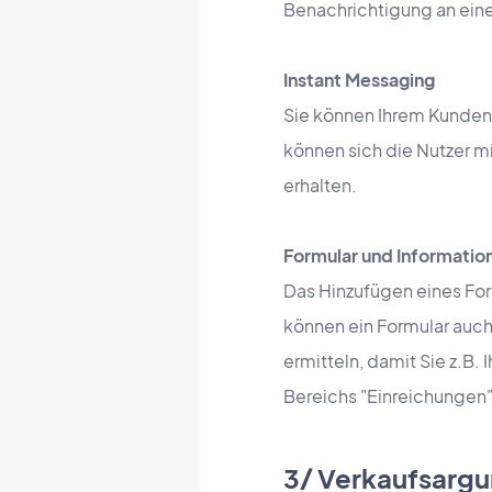
Benachrichtigung an ei
Instant Messaging
Sie können Ihrem Kunden 
können sich die Nutzer m
erhalten.
Formular und Informatio
Das Hinzufügen eines For
können ein Formular auc
ermitteln, damit Sie z.B
Bereichs "Einreichungen
3/ Verkaufsarg