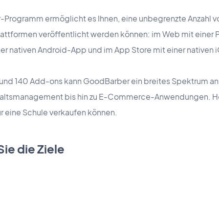
Programm ermöglicht es Ihnen, eine unbegrenzte Anzahl von
lattformen veröffentlicht werden können: im Web mit einer
ner nativen Android-App und im App Store mit einer nativen
 und 140 Add-ons kann GoodBarber ein breites Spektrum a
haltsmanagement bis hin zu E-Commerce-Anwendungen. He
ür eine Schule verkaufen können.
Sie die Ziele