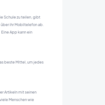
 Schule zu teilen, gibt
über ihr Mobiltelefon ab.
. Eine App kann ein
as beste Mittel, um jedes
r Artikeln mit seinen
o viele Menschen wie