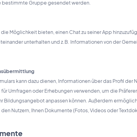
ne bestimmte Gruppe gesendet werden.
die Möglichkeit bieten, einen Chat zu seiner App hinzuzufüg
iteinander unterhalten und z.B. Informationen von der Geme
nsübermittlung
mulars kann dazu dienen, Informationen über das Profil der 
h für Umfragen oder Erhebungen verwenden, um die Präferen
. Ihr Bildungsangebot anpassen können. Außerdem ermöglich
" den Nutzern, Ihnen Dokumente (Fotos, Videos oder Textdo
umente