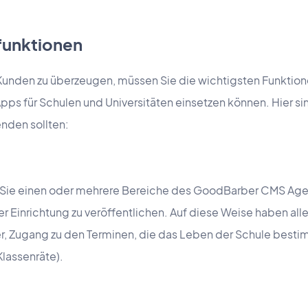
lfunktionen
unden zu überzeugen, müssen Sie die wichtigsten Funktio
Apps für Schulen und Universitäten einsetzen können. Hier si
enden sollten:
n Sie einen oder mehrere Bereiche des GoodBarber CMS Ag
r Einrichtung zu veröffentlichen. Auf diese Weise haben all
rer, Zugang zu den Terminen, die das Leben der Schule be
Klassenräte).