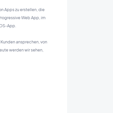
 Apps zu erstellen, die
 Progressive Web App, im
 iOS-App.
n Kunden ansprechen, von
ute werden wir sehen,