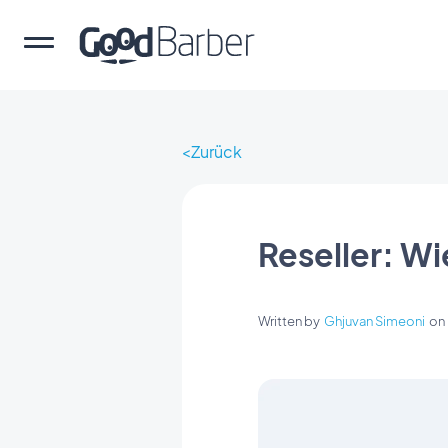
Zurück
Reseller: Wi
Written by
Ghjuvan Simeoni
o