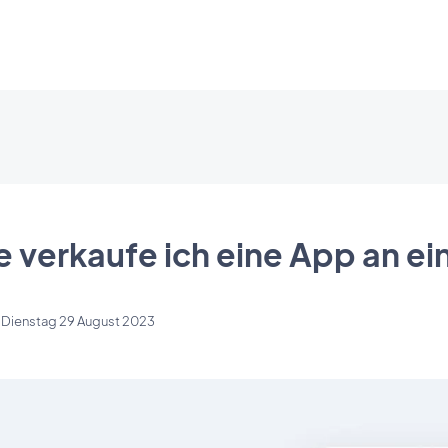
e verkaufe ich eine App an e
n
Dienstag 29 August 2023