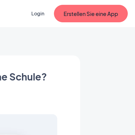
Erstellen Sie eine App
Login
ine Schule?