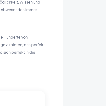
Möglichkeit, Wissen und
die Abwesenden immer
die Hunderte von
gn zu bieten, das perfekt
 sich perfekt in die