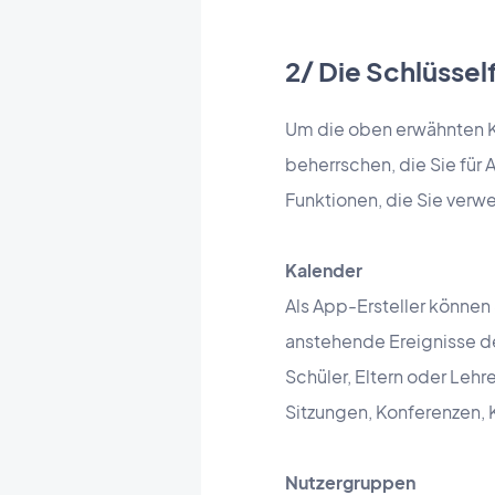
2/ Die Schlüsse
Um die oben erwähnten K
beherrschen, die Sie für 
Funktionen, die Sie verw
Kalender
Als App-Ersteller könne
anstehende Ereignisse de
Schüler, Eltern oder Leh
Sitzungen, Konferenzen, 
Nutzergruppen