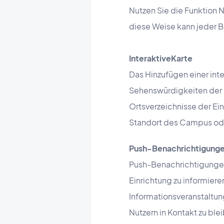
Nutzen Sie die Funktion 
diese Weise kann jeder Be
Interaktive
Karte
Das Hinzufügen einer int
Sehenswürdigkeiten der E
Ortsverzeichnisse der Ein
Standort des Campus ode
Push-Benachrichtigung
Push-Benachrichtigungen 
Einrichtung zu informiere
Informationsveranstaltun
Nutzern in Kontakt zu bl