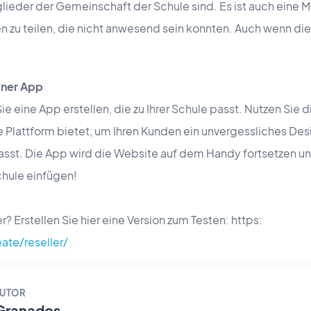
glieder der Gemeinschaft der Schule sind. Es ist auch eine 
en zu teilen, die nicht anwesend sein konnten. Auch wenn 
einer App
 eine App erstellen, die zu Ihrer Schule passt. Nutzen Sie 
 Plattform bietet, um Ihren Kunden ein unvergessliches Desi
passt. Die App wird die Website auf dem Handy fortsetzen und
chule einfügen!
r? Erstellen Sie hier eine Version zum Testen: https:
ate/reseller/
AUTOR
Granados