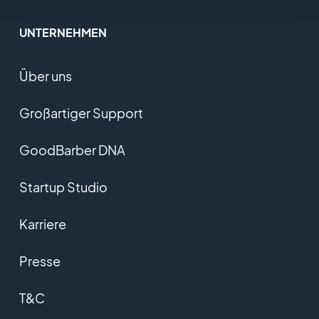
UNTERNEHMEN
Über uns
Großartiger Support
GoodBarber DNA
Startup Studio
Karriere
Presse
T&C