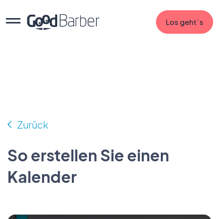
Los geht`s
Zurück
So erstellen Sie einen
Kalender