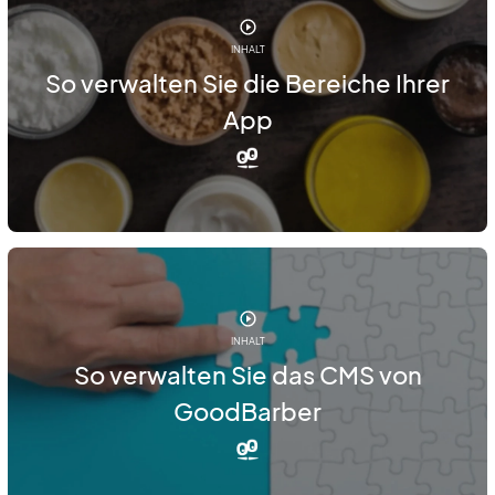
INHALT
So verwalten Sie die Bereiche Ihrer
App
INHALT
So verwalten Sie das CMS von
GoodBarber