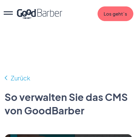
Los geht`s
Zurück
So verwalten Sie das CMS
von GoodBarber