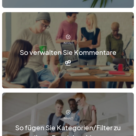
INHALT
So verwalten Sie Kommentare
INHALT
So fügen Sie Kategorien/Filter zu