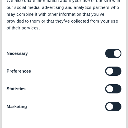
We also share information about your use of our site with
our social media, advertising and analytics partners who
may combine it with other information that you’ve
provided to them or that they’ve collected from your use
of their services.
INHALT
So erstellen Sie Artikel
Consent
Necessary
Selection
Preferences
Statistics
Marketing
INHALT
So zeigen Sie eine Fotogalerie an