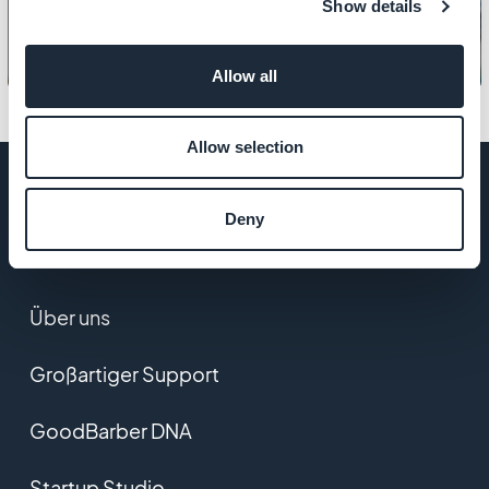
Show details
Allow all
Allow selection
Deny
UNTERNEHMEN
Über uns
Großartiger Support
GoodBarber DNA
Startup Studio