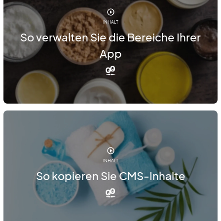
INHALT
So verwalten Sie die Bereiche Ihrer
App
INHALT
So kopieren Sie CMS-Inhalte