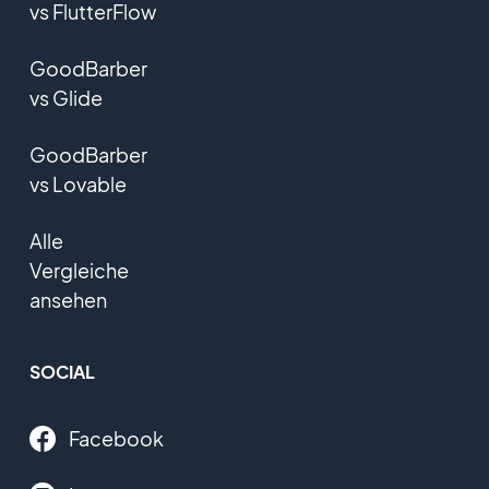
vs FlutterFlow
GoodBarber
vs Glide
GoodBarber
vs Lovable
Alle
Vergleiche
ansehen
SOCIAL
Facebook