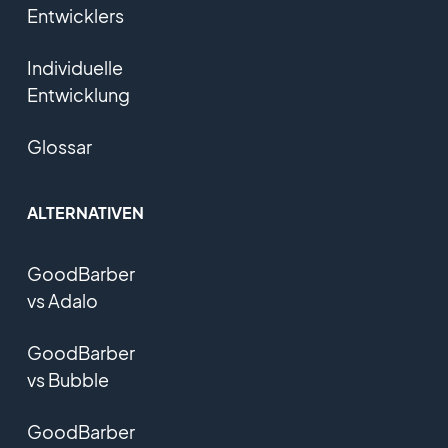
Entwicklers
Individuelle
Entwicklung
Glossar
ALTERNATIVEN
GoodBarber
vs Adalo
GoodBarber
vs Bubble
GoodBarber