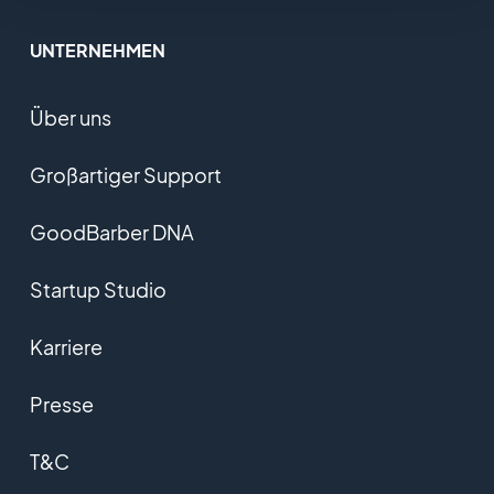
UNTERNEHMEN
Über uns
Großartiger Support
GoodBarber DNA
Startup Studio
Karriere
Presse
T&C