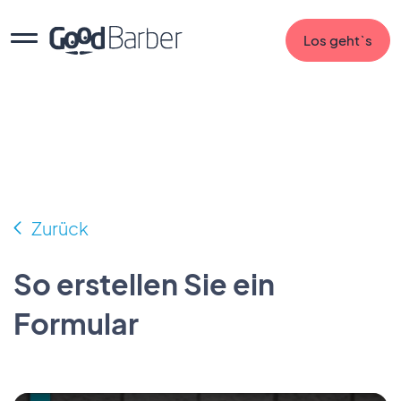
Los geht`s
Zurück
So erstellen Sie ein
Formular