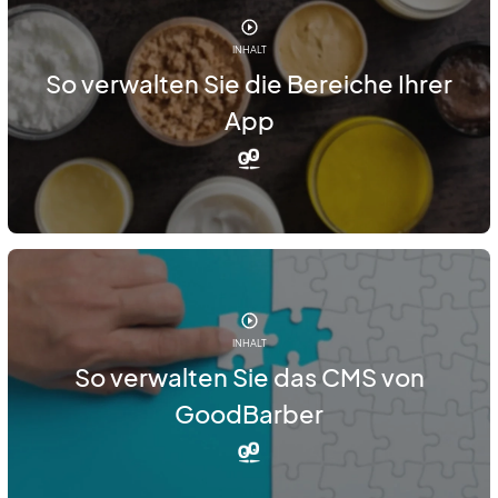
INHALT
So verwalten Sie die Bereiche Ihrer
App
INHALT
So verwalten Sie das CMS von
GoodBarber