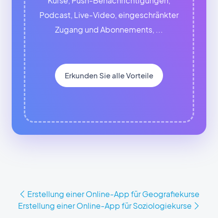
Kurse, Push-Benachrichtigungen,
Podcast, Live-Video, eingeschränkter
Zugang und Abonnements, ...
Erkunden Sie alle Vorteile
Erstellung einer Online-App für Geografiekurse
Erstellung einer Online-App für Soziologiekurse