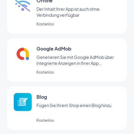
Offline
Der Inhalt Ihrer App ist auch ohne
Verbindung verfügbar
Kostenlos
Google AdMob
Generieren Sie mit Google AdMob über
integrierte Anzeigen in Ihrer App
regelmäßige Einnahmen
Kostenlos
Blog
Fügen Sie Ihrem Shop einen Blog hinzu.
Kostenlos