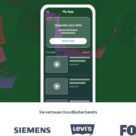
Sie vertrauen GoodBarber bereits