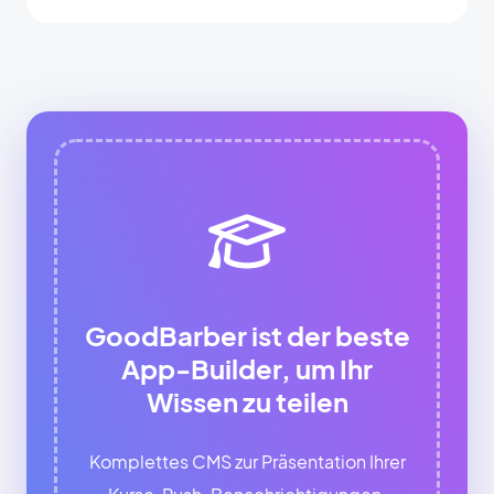
GoodBarber ist der beste
App-Builder, um Ihr
Wissen zu teilen
Komplettes CMS zur Präsentation Ihrer