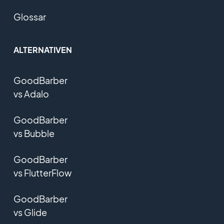
Glossar
ALTERNATIVEN
GoodBarber
vs Adalo
GoodBarber
vs Bubble
GoodBarber
vs FlutterFlow
GoodBarber
vs Glide