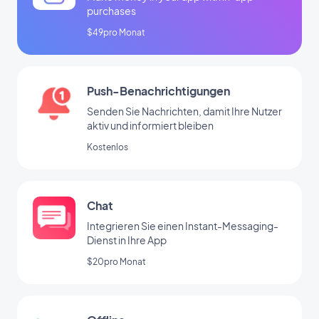
purchases
$49pro Monat
Push-Benachrichtigungen
Senden Sie Nachrichten, damit Ihre Nutzer
aktiv und informiert bleiben
Kostenlos
Chat
Integrieren Sie einen Instant-Messaging-
Dienst in Ihre App
$20pro Monat