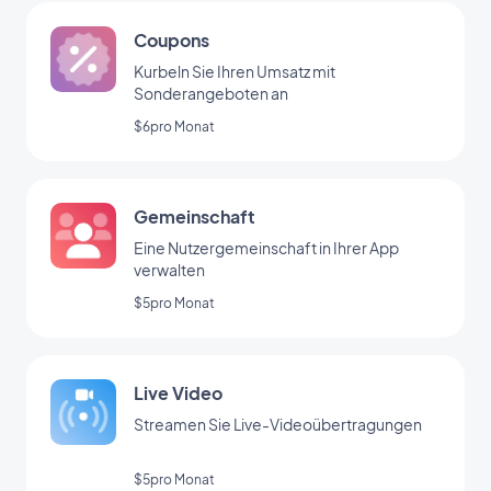
Coupons
Kurbeln Sie Ihren Umsatz mit
Sonderangeboten an
$6pro Monat
Gemeinschaft
Eine Nutzergemeinschaft in Ihrer App
verwalten
$5pro Monat
Live Video
Streamen Sie Live-Videoübertragungen
$5pro Monat