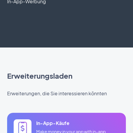
In-App-Werbung
Erweiterungsladen
Erweiterungen, die Sie interessieren könnten
In-App-Käufe
Make money in your app with in-app