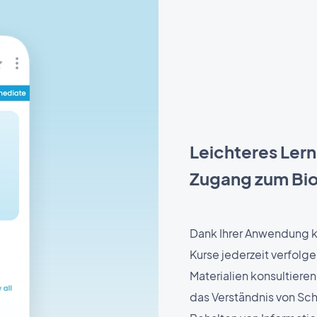
Leichteres Ler
Zugang zum Bio
Dank Ihrer Anwendung kö
Kurse jederzeit verfolge
Materialien konsultiere
das Verständnis von Sch