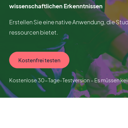
wissenschaftlichen Erkenntnissen
Erstellen Sie eine native Anwendung, die Stu
ressourcen bietet.
Kostenfrei testen
Kostenlose 30-Tage-Testversion – Es müssen kein