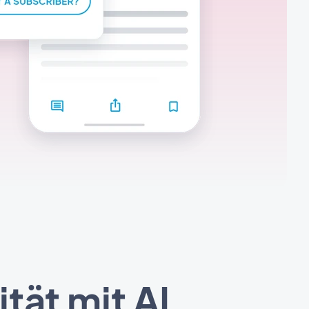
tät mit AI