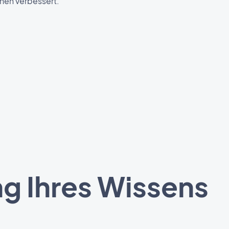
nen verbessert.
g Ihres Wissens