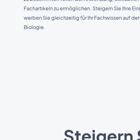
Fachartikeln zu ermöglichen. Steigern Sie Ihre E
werben Sie gleichzeitig für Ihr Fachwissen auf d
Biologie.
Steigern 