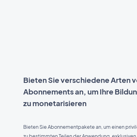
Bieten Sie verschiedene Arten 
Abonnements an, um Ihre Bildun
zu monetarisieren
Bieten Sie Abonnementpakete an, um einen privi
zu bestimmten Teilen der Anwendung, exklusiven