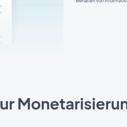
Behalten von Informatio
r Monetarisierun