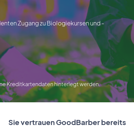
denten Zugang zu Biologiekursen und -
e Kreditkartendaten hinterlegt werden.
Sie vertrauen GoodBarber bereits