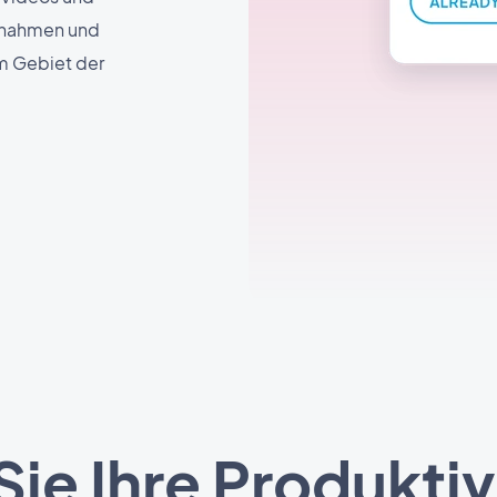
innahmen und
em Gebiet der
Sie Ihre Produktivi